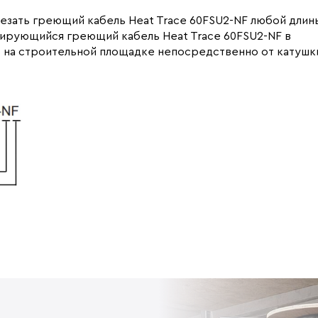
езать греющий кабель Heat Trace 60FSU2-NF любой длин
ирующийся греющий кабель Heat Trace 60FSU2-NF в
 на строительной площадке непосредственно от катушк