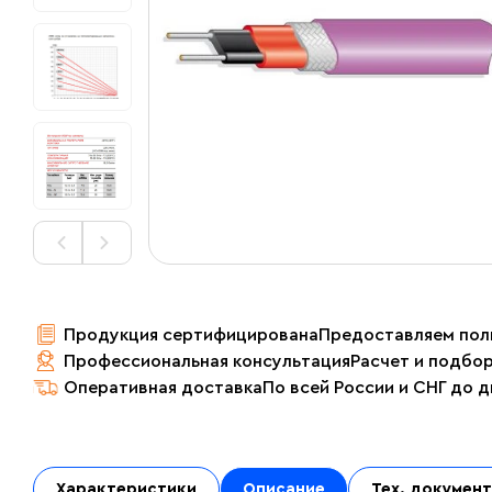
Продукция сертифицирована
Предоставляем пол
Профессиональная консультация
Расчет и подбо
Оперативная доставка
По всей России и СНГ до 
Характеристики
Описание
Тех. докумен