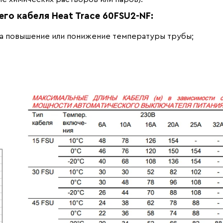
о кабеля Heat Trace 60FSU2-NF:
на повышение или понижение температуры трубы;