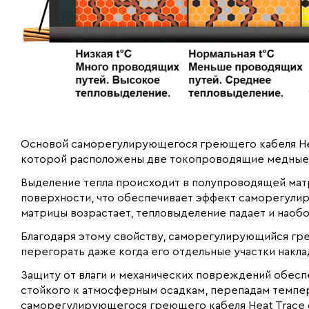
Основой саморегулирующегося греющего кабеля Hea
которой расположены две токопроводящие медные
Выделение тепла происходит в полупроводящей мат
поверхности, что обеспечивает эффект саморегули
матрицы возрастает, тепловыделение падает и наобо
Благодаря этому свойству, саморегулирующийся гре
перегорать даже когда его отдельные участки накла
Защиту от влаги и механических повреждений обеспе
стойкого к атмосферным осадкам, перепадам темпер
саморегулирующегося греющего кабеля Heat Trace 