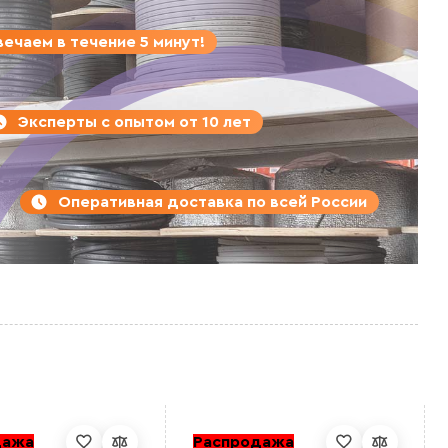
ечаем в течение 5 минут!
Эксперты с опытом от 10 лет
Оперативная доставка по всей России
дажа
Распродажа