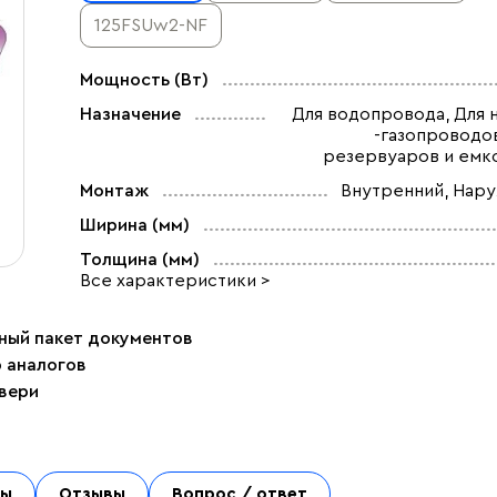
125FSUw2-NF
Мощность (Вт)
Назначение
Для водопровода, Для 
-газопроводов
резервуаров и емк
Монтаж
Внутренний, Нар
Ширина (мм)
Толщина (мм)
Все характеристики >
ный пакет документов
р аналогов
двери
ты
Отзывы
Вопрос / ответ