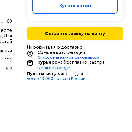
Купить оптом
60
нефте
Оставить заявку на почту
, Для
остей
Информация о доставке
ужный
Самовывоз:
сегодня
Список магазинов самовывоза
12,1
Курьером:
бесплатно
, завтра
В вашем городе
5.2
Пункты выдачи:
от 1 дня
Более 10 000 по всей России