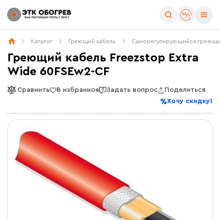
Каталог
Греющий кабель
Саморегулирующийся греющи
Греющий кабель Freezstop Extra
Wide 60FSEw2-CF
Сравнить
В избранное
Задать вопрос
Поделиться
Хочу скидку!