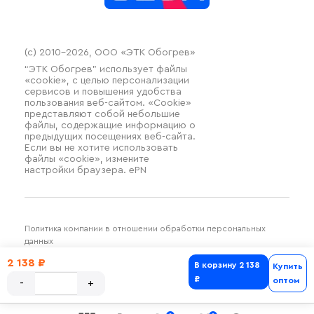
(c) 2010–2026, ООО «ЭТК Обогрев»
“ЭТК Обогрев” использует файлы
«cookie», с целью персонализации
сервисов и повышения удобства
пользования веб-сайтом. «Cookie»
представляют собой небольшие
файлы, содержащие информацию о
предыдущих посещениях веб-сайта.
Если вы не хотите использовать
файлы «cookie», измените
настройки браузера. ePN
Политика компании в отношении обработки персональных
данных
Разработка и продвижение SilverDuck
2 138 ₽
В корзину
2 138
Купить
₽
оптом