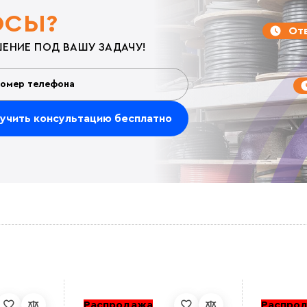
ОСЫ?
Отв
ЕНИЕ ПОД ВАШУ ЗАДАЧУ!
Распродажа
Распро