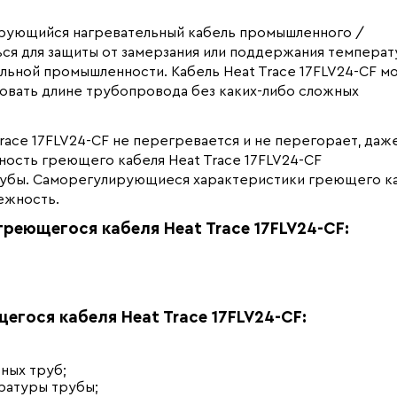
лирующийся нагревательный кабель промышленного /
ся для защиты от замерзания или поддержания темпера
льной промышленности. Кабель Heat Trace 17FLV24-CF м
вовать длине трубопровода без каких-либо сложных
ace 17FLV24-CF не перегревается и не перегорает, даж
щность греющего кабеля Heat Trace 17FLV24-CF
рубы. Саморегулирующиеся характеристики греющего к
ежность.
еющегося кабеля Heat Trace 17FLV24-CF:
гося кабеля Heat Trace 17FLV24-CF:
ных труб;
ратуры трубы;