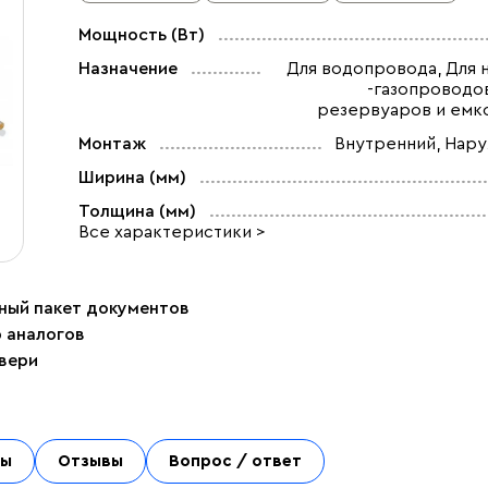
Мощность (Вт)
Назначение
Для водопровода, Для 
-газопроводов
резервуаров и емк
Монтаж
Внутренний, Нар
Ширина (мм)
Толщина (мм)
Все характеристики >
ный пакет документов
р аналогов
двери
ты
Отзывы
Вопрос / ответ