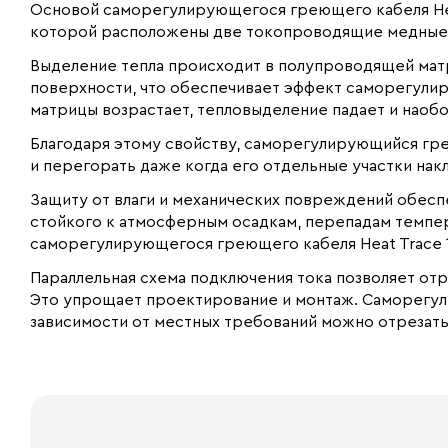
Основой саморегулирующегося греющего кабеля Hea
которой расположены две токопроводящие медные
Выделение тепла происходит в полупроводящей мат
поверхности, что обеспечивает эффект саморегули
матрицы возрастает, тепловыделение падает и наобо
Благодаря этому свойству, саморегулирующийся гре
и перегорать даже когда его отдельные участки нак
Защиту от влаги и механических повреждений обеспе
стойкого к атмосферным осадкам, перепадам темпер
саморегулирующегося греющего кабеля Heat Trace 
Параллельная схема подключения тока позволяет отр
Это упрощает проектирование и монтаж. Саморегул
зависимости от местных требований можно отрезать