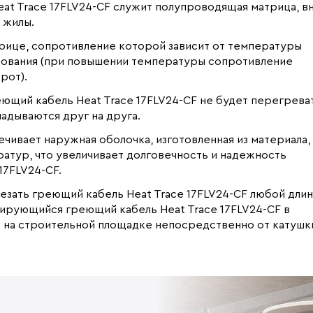
t Trace 17FLV24-CF служит полупроводящая матрица, в
 жилы.
рице, сопротивление которой зависит от температуры
рования (при повышении температуры сопротивление
рот).
ющий кабель Heat Trace 17FLV24-CF не будет перегрева
ладываются друг на друга.
чивает наружная оболочка, изготовленная из материала,
атур, что увеличивает долговечность и надежность
17FLV24-CF.
езать греющий кабель Heat Trace 17FLV24-CF любой длин
ирующийся греющий кабель Heat Trace 17FLV24-CF в
 на строительной площадке непосредственно от катушк