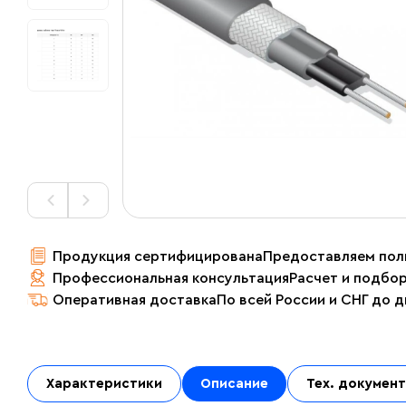
Продукция сертифицирована
Предоставляем пол
Профессиональная консультация
Расчет и подбо
Оперативная доставка
По всей России и СНГ до 
Характеристики
Описание
Тех. докумен