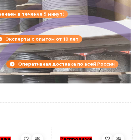
ечаем в течение 5 минут!
Эксперты с опытом от 10 лет
Оперативная доставка по всей России
дажа
Распродажа