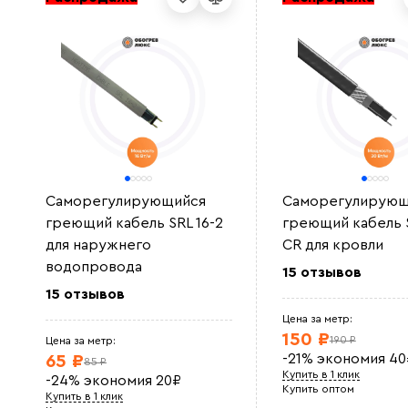
Саморегулирующийся
Саморегулирующ
греющий кабель SRL 16-2
греющий кабель 
для наружнего
CR для кровли
водопровода
15 отзывов
15 отзывов
Цена за метр:
150 ₽
190 ₽
Цена за метр:
-21%
экономия
40
65 ₽
85 ₽
Купить в 1 клик
-24%
экономия
20
₽
Купить оптом
Купить в 1 клик