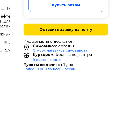
Купить оптом
17
нефте
, Для
остей
Оставить заявку на почту
ужный
Информация о доставке
10,5
Самовывоз:
сегодня
5.9
Список магазинов самовывоза
Курьером:
бесплатно
, завтра
В вашем городе
Пункты выдачи:
от 1 дня
Более 10 000 по всей России