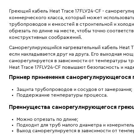
Греющий кабель Heat Trace 17FLV24-CF - саморегу
коммерческого класса, который может использовать
трубопроводов и емкостей в строительной и холоди
обрезать по длине на месте, чтобы точно соответст
конструктивных соображений.
Саморегулирующийся нагревательный кабель Heat Tr
если накладывается друг на друга. Его выходная мо
саморегулируется в зависимости от температуры т
Heat Trace 17FLV24-CF повышают безопасность и над
Пример применения саморегулирующегося гр
Защита трубопроводов и сосудов от замерзания;
Поддержание температуры процесса.
Преимущества саморегулирующегося греюще
Можно отрезать по длине;
Подходит для труб малого диаметра и измеритель
Выход саморегулируется в зависимости от темпе