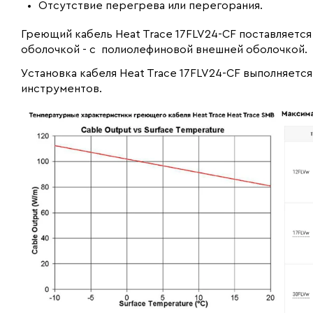
Отсутствие перегрева или перегорания.
Греющий кабель Heat Trace 17FLV24-CF поставляетс
оболочкой - с полиолефиновой внешней оболочкой.
Установка кабеля Heat Trace 17FLV24-CF выполняетс
инструментов.