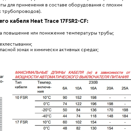
ты для применения в составе оборудования с плохим
х трубопроводов).
 кабеля Heat Trace 17FSR2-CF:
на повышение или понижение температуры трубы;
ехлестывании;
асной зонах и химически активных средах;