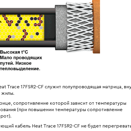
t Trace 17FSR2-CF служит полупроводящая матрица, вн
 жилы.
рице, сопротивление которой зависит от температуры
рования (при повышении температуры сопротивление
рот).
ющий кабель Heat Trace 17FSR2-CF не будет перегревать