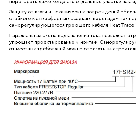
перегорать даже когда его отдельные участки накла
Защиту от влаги и механических повреждений обеспе
стойкого к атмосферным осадкам, перепадам темпер
саморегулирующегося греющего кабеля Heat Trace 
Параллельная схема подключения тока позволяет отр
упрощает проектирование и монтаж. Саморегулирую
от местных требований можно отрезать на строител