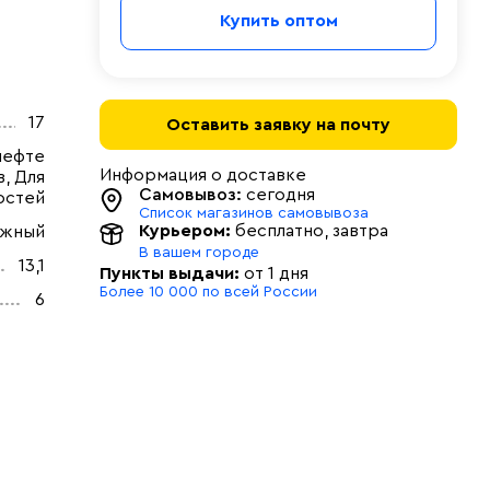
Купить оптом
17
Оставить заявку на почту
нефте
Информация о доставке
, Для
Самовывоз:
сегодня
остей
Список магазинов самовывоза
Курьером:
бесплатно
, завтра
ужный
В вашем городе
13,1
Пункты выдачи:
от 1 дня
Более 10 000 по всей России
6