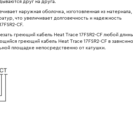
дываются друг на друга.
чивает наружная оболочка, изготовленная из материала,
атур, что увеличивает долговечность и надежность
17FSR2-CF.
езать греющий кабель Heat Trace 17FSR2-CF любой длины
щийся греющий кабель Heat Trace 17FSR2-CF в зависим
ьной площадке непосредственно от катушки.