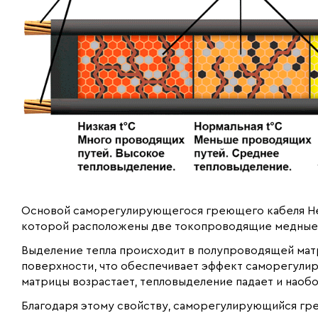
Основой саморегулирующегося греющего кабеля Hea
которой расположены две токопроводящие медные
Выделение тепла происходит в полупроводящей мат
поверхности, что обеспечивает эффект саморегули
матрицы возрастает, тепловыделение падает и наобо
Благодаря этому свойству, саморегулирующийся гре