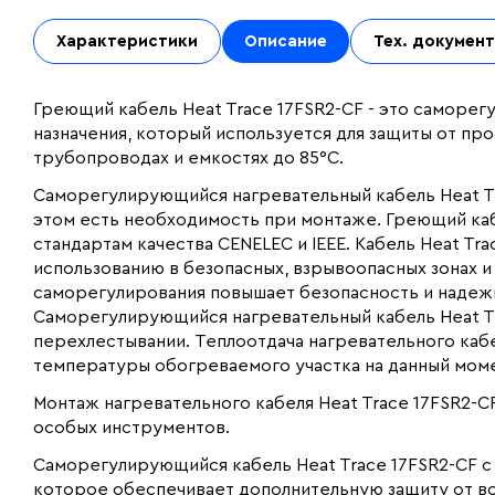
Характеристики
Описание
Тех. докумен
Греющий кабель Heat Trace 17FSR2-CF - это самор
назначения, который используется для защиты от п
трубопроводах и емкостях до 85°С.
Саморегулирующийся нагревательный кабель Heat Tra
этом есть необходимость при монтаже. Греющий ка
стандартам качества CENELEC и IEEE. Кабель Heat T
использованию в безопасных, взрывоопасных зонах и
саморегулирования повышает безопасность и надежн
Саморегулирующийся нагревательный кабель Heat Tr
перехлестывании. Теплоотдача нагревательного кабе
температуры обогреваемого участка на данный моме
Монтаж нагревательного кабеля Heat Trace 17FSR2-C
особых инструментов.
Саморегулирующийся кабель Heat Trace 17FSR2-CF с
которое обеспечивает дополнительную защиту от во