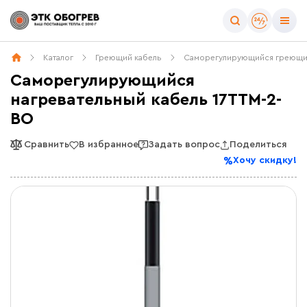
Каталог
Греющий кабель
Саморегулирующийся греющи
Саморегулирующийся
нагревательный кабель 17TTM-2-
BO
Сравнить
В избранное
Задать вопрос
Поделиться
Хочу скидку!