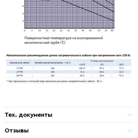
Тех. документы
Саморегулирующийся нагревательный кабель
Отзывы
TTM