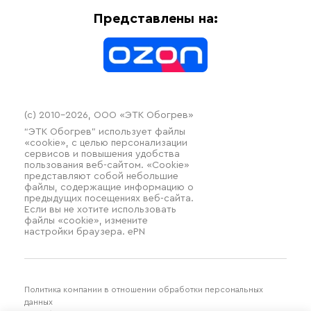
Оплата
Термочехлы
Представлены на:
Контакты
Распродажа
(c) 2010–2026, ООО «ЭТК Обогрев»
“ЭТК Обогрев” использует файлы
«cookie», с целью персонализации
сервисов и повышения удобства
пользования веб-сайтом. «Cookie»
представляют собой небольшие
файлы, содержащие информацию о
предыдущих посещениях веб-сайта.
Если вы не хотите использовать
файлы «cookie», измените
настройки браузера. ePN
Политика компании в отношении обработки персональных
данных