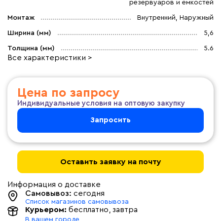
резервуаров и емкостей
Монтаж
Внутренний, Наружный
Ширина (мм)
5,6
Толщина (мм)
5.6
Все характеристики >
Цена по запросу
Индивидуальные условия на оптовую закупку
Запросить
Оставить заявку на почту
Информация о доставке
Самовывоз:
сегодня
Список магазинов самовывоза
Курьером:
бесплатно
, завтра
В вашем городе