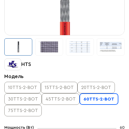
HTS
Модель
10TTS-2-BОТ
15TTS-2-BOT
20TTS-2-BОТ
30TTS-2-BOT
45TTS-2-BОТ
60TTS-2-BOT
75TTS-2-BOT
Мощность (Вт)
60