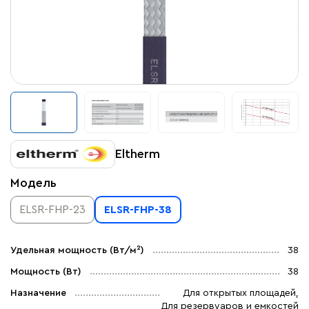
Eltherm
Модель
ELSR-FHP-23
ELSR-FHP-38
Удельная мощность (Вт/м²)
38
Мощность (Вт)
38
Назначение
Для открытых площадей,
Для резервуаров и емкостей