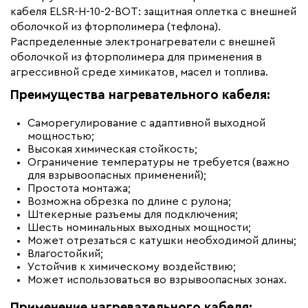
кабеля ELSR-H-10-2-BOT: защитная оплетка с внешней
оболочкой из фторполимера (тефлона).
Распределенные электронагреватели с внешней
оболочкой из фторполимера для применения в
агрессивной среде химикатов, масел и топлива.
Преимущества нагревательного кабеля:
Саморегулирование с адаптивной выходной
мощностью;
Высокая химическая стойкость;
Ограничение температуры не требуется (важно
для взрывоопасных применений);
Простота монтажа;
Возможна обрезка по длине с рулона;
Штекерные разъемы для подключения;
Шесть номинальных выходных мощности;
Может отрезаться с катушки необходимой длины;
Влагостойкий;
Устойчив к химическому воздействию;
Может использоваться во взрывоопасных зонах.
Применение нагревательного кабеля: