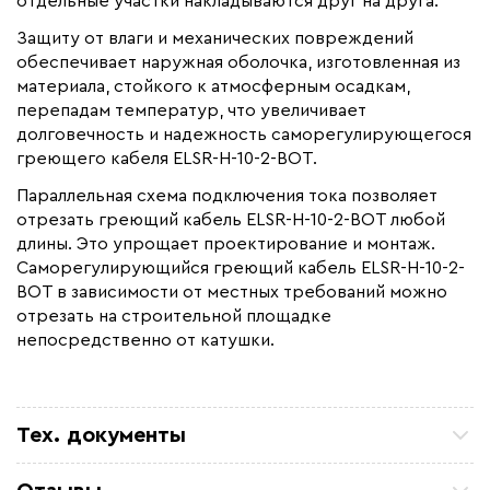
отдельные участки накладываются друг на друга.
Защиту от влаги и механических повреждений
обеспечивает наружная оболочка, изготовленная из
материала, стойкого к атмосферным осадкам,
перепадам температур, что увеличивает
долговечность и надежность саморегулирующегося
греющего кабеля ELSR-H-10-2-BOT.
Параллельная схема подключения тока позволяет
отрезать греющий кабель ELSR-H-10-2-BOT любой
длины. Это упрощает проектирование и монтаж.
Саморегулирующийся греющий кабель ELSR-H-10-2-
BOT в зависимости от местных требований можно
отрезать на строительной площадке
непосредственно от катушки.
Тех. документы
Техническая документация ELSR-H