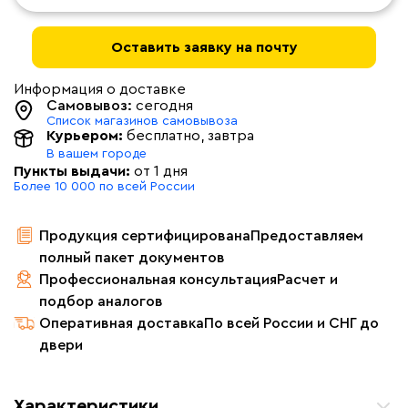
Оставить заявку на почту
Информация о доставке
Самовывоз:
сегодня
Список магазинов самовывоза
Курьером:
бесплатно
, завтра
В вашем городе
Пункты выдачи:
от 1 дня
Более 10 000 по всей России
Продукция сертифицирована
Предоставляем
полный пакет документов
Профессиональная консультация
Расчет и
подбор аналогов
Оперативная доставка
По всей России и СНГ до
двери
Характеристики