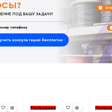
ОСЫ?
Отв
ЕНИЕ ПОД ВАШУ ЗАДАЧУ!
Распродажа
Распро