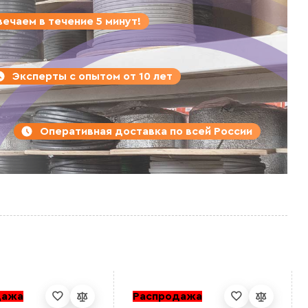
ечаем в течение 5 минут!
Эксперты с опытом от 10 лет
Оперативная доставка по всей России
дажа
Распродажа