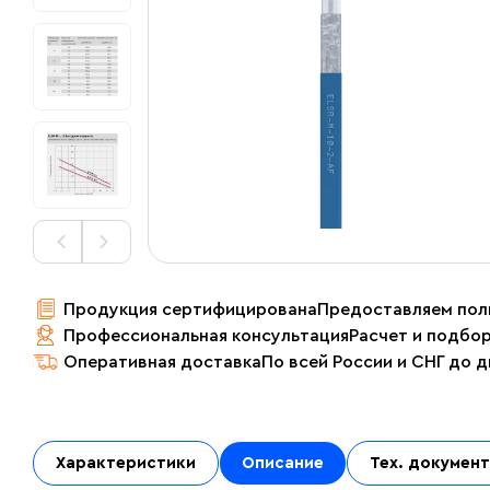
Продукция сертифицирована
Предоставляем пол
Профессиональная консультация
Расчет и подбо
Оперативная доставка
По всей России и СНГ до 
Характеристики
Описание
Тех. докумен