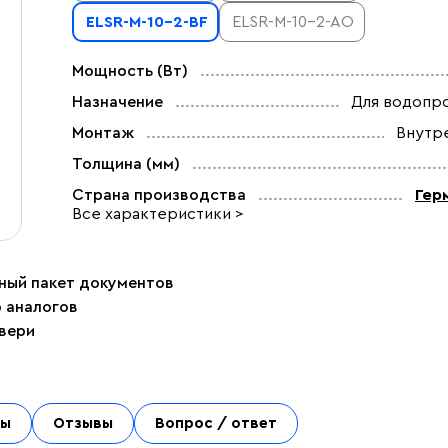
ELSR-M-10-2-BF
ELSR-M-10-2-AO
Мощность (Вт)
Назначение
Для водопр
Монтаж
Внутр
Толщина (мм)
Страна производства
Гер
Все характеристики >
ный пакет документов
р аналогов
двери
ты
Отзывы
Вопрос / ответ