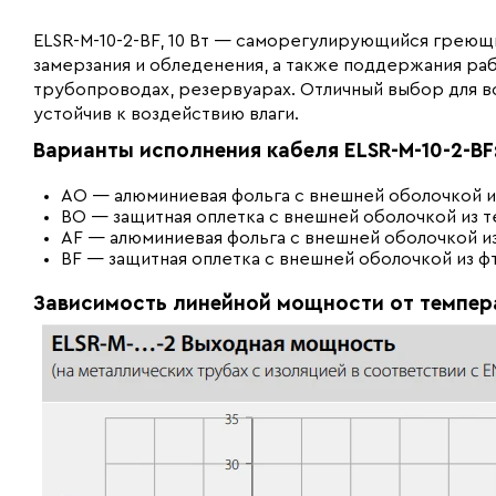
ELSR-M-10-2-BF, 10 Вт — саморегулирующийся греющи
замерзания и обледенения, а также поддержания ра
трубопроводах, резервуарах. Отличный выбор для 
устойчив к воздействию влаги.
Варианты исполнения кабеля ELSR-M-10-2-BF
AO — алюминиевая фольга с внешней оболочкой и
BO — защитная оплетка с внешней оболочкой из т
AF — алюминиевая фольга с внешней оболочкой и
BF — защитная оплетка с внешней оболочкой из ф
Зависимость линейной мощности от темпера