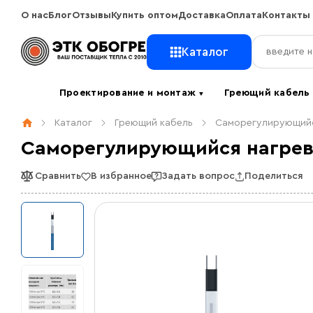
О нас
Блог
Отзывы
Купить оптом
Доставка
Оплата
Контакты
Каталог
Проектирование и монтаж
Греющий кабел
▼
Каталог
Греющий кабель
Саморегулирующийс
Саморегулирующийся нагрева
Сравнить
В избранное
Задать вопрос
Поделиться