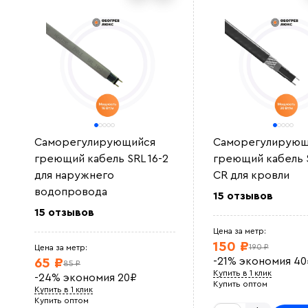
Саморегулирующийся
Саморегулирующ
греющий кабель SRL 16-2
греющий кабель 
для наружнего
CR для кровли
водопровода
15 отзывов
15 отзывов
Цена за метр:
150 ₽
190 ₽
Цена за метр:
-21%
экономия
40
65 ₽
85 ₽
Купить в 1 клик
-24%
экономия
20
₽
Купить оптом
Купить в 1 клик
Купить оптом