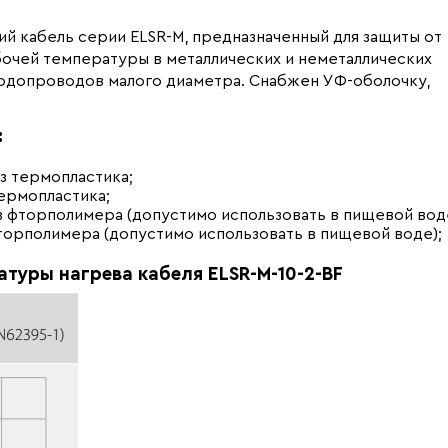
й кабель серии ELSR-M, предназначенный для защиты от
бочей температуры в металлических и неметаллических
водопроводов малого диаметра. Снабжен УФ-оболочку,
:
з термопластика;
ермопластика;
з фторполимера (допустимо использовать в пищевой воде
торполимера (допустимо использовать в пищевой воде);
туры нагрева кабеля ELSR-M-10-2-BF