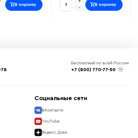
+
+
В корзину
В корзину
-
-
Бесплатный по всей России
-78
+7 (800) 770-77-50
Социальные сети
ВКонтакте
YouTube
Яндекс Дзен