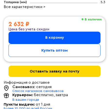
Толщина (мм)
5.3
Все характеристики >
В наличии
2 632 ₽
Цена без учета скидки
В корзину
Купить оптом
Оставить заявку на почту
Информация о доставке
Самовывоз:
сегодня
Список магазинов самовывоза
Курьером:
бесплатно
, завтра
В вашем городе
Пункты выдачи:
от 1 дня
Более 10 000 по всей России