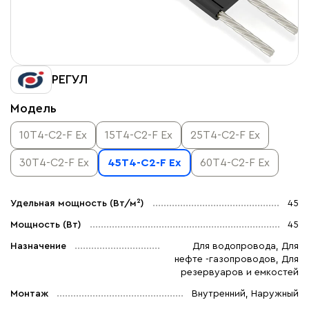
РЕГУЛ
Модель
10Т4-С2-F Ex
15Т4-С2-F Ex
25Т4-С2-F Ex
30Т4-С2-F Ex
45Т4-С2-F Ex
60Т4-С2-F Ex
Удельная мощность (Вт/м²)
45
Мощность (Вт)
45
Назначение
Для водопровода, Для
нефте -газопроводов, Для
резервуаров и емкостей
Монтаж
Внутренний, Наружный