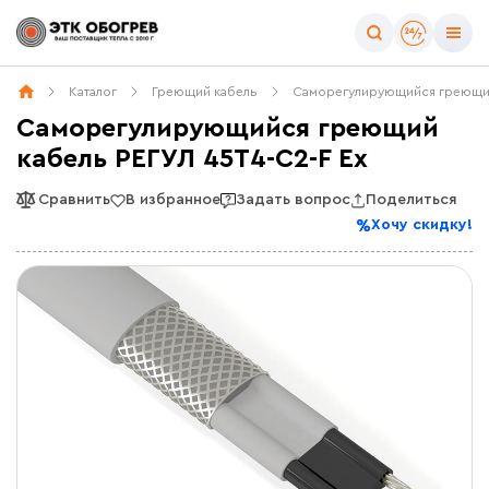
Каталог
Греющий кабель
Саморегулирующийся греющи
Саморегулирующийся греющий
кабель РЕГУЛ 45Т4-С2-F Ex
Сравнить
В избранное
Задать вопрос
Поделиться
Хочу скидку!