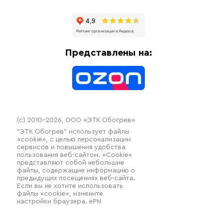
Отзывы
Гофрированные трубы и фиттинги
Доставка
Отопительное оборудование
Оплата
Термочехлы
Представлены на:
Контакты
Распродажа
(c) 2010–2026, ООО «ЭТК Обогрев»
“ЭТК Обогрев” использует файлы
«cookie», с целью персонализации
сервисов и повышения удобства
пользования веб-сайтом. «Cookie»
представляют собой небольшие
файлы, содержащие информацию о
предыдущих посещениях веб-сайта.
Если вы не хотите использовать
файлы «cookie», измените
настройки браузера. ePN