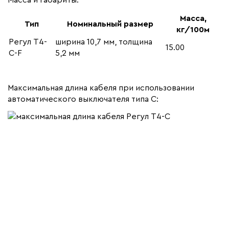
Масса и габариты:
Масса,
Тип
Номинальный размер
кг/100м
Регул Т4-
ширина 10,7 мм, толщина
15.00
С-F
5,2 мм
Максимальная длина кабеля при использовании
автоматического выключателя типа С: