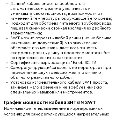
Данный кабель имеет способность в
автоматическом режиме увеличивать и
уменьшать свою мощность, в зависимости от
изменений температуры окружающей его среды;
Подходит для обогрева питьевого трубопровода,
пищевая химически стойкая изоляция из двойного
термопластика;
SWT можно отрезать любой длины ( но не больше
максимально допустимой), что значительно
облегчает его монтаж и дает возможность
скорректировать длину в процессе монтажа без
потери технических характеристик;
Сертификация взрывозащиты 1Ex eb IIC T6;
Саморегулирующийся кабель не перегорает при
пересечении двух греющих жил, в отличии от
обычного резистивного кабеля;
Установка нагревательного кабеля SWT проста,
занимает мало времени и не требует никаких
специальных навыков или инструментов.
График мощности кабеля SHTEIN SWT
Номинальное тепловыделение в нормированных
условиях для саморегулирующихся нагревательных