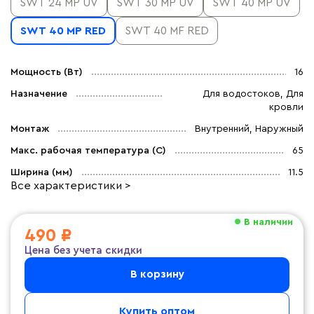
SWT 24 MP UV
SWT 30 MP UV
SWT 40 MP UV
SWT 40 MP RED
SWT 40 MF RED
Мощность (Вт)
16
Назначение
Для водостоков, Для
кровли
Монтаж
Внутренний, Наружный
Макс. рабочая температура (C)
65
Ширина (мм)
11.5
Все характеристики >
В наличии
490 ₽
Цена без учета скидки
В корзину
Купить оптом