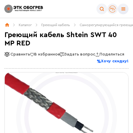
Каталог
Греющий кабель
Саморегулирующийся греющи
Греющий кабель Shtein SWT 40
MP RED
Сравнить
В избранное
Задать вопрос
Поделиться
Хочу скидку!