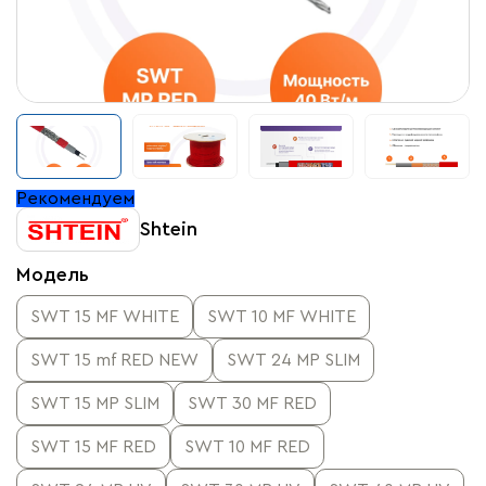
Рекомендуем
Shtein
Модель
SWT 15 MF WHITE
SWT 10 MF WHITE
SWT 15 mf RED NEW
SWT 24 MP SLIM
SWT 15 MP SLIM
SWT 30 MF RED
SWT 15 MF RED
SWT 10 MF RED