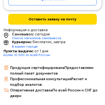
Оставить заявку на почту
Информация о доставке
Самовывоз:
сегодня
Список магазинов самовывоза
Курьером:
бесплатно
, завтра
В вашем городе
Пункты выдачи:
от 1 дня
Более 10 000 по всей России
Продукция сертифицирована
Предоставляем
полный пакет документов
Профессиональная консультация
Расчет и
подбор аналогов
Оперативная доставка
По всей России и СНГ до
двери