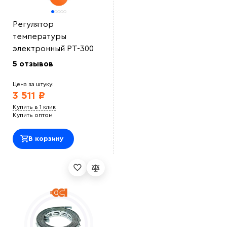
Регулятор
температуры
электронный РТ-300
5 отзывов
Цена за штуку:
3 511 ₽
Купить в 1 клик
Купить оптом
В корзину