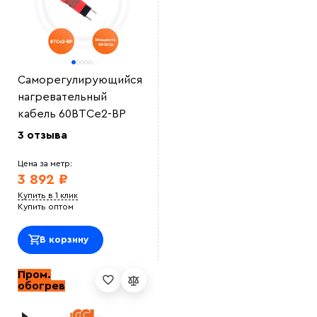
Саморегулирующийся
нагревательный
кабель 60ВТСe2-ВР
3 отзыва
Цена за метр:
3 892 ₽
Купить в 1 клик
Купить оптом
В корзину
Пром.
обогрев