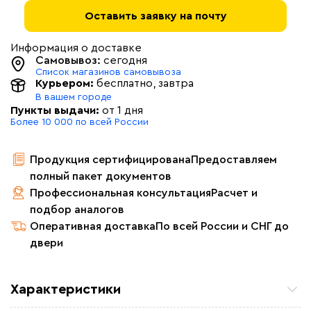
Оставить заявку на почту
Информация о доставке
Самовывоз:
сегодня
Список магазинов самовывоза
Курьером:
бесплатно
, завтра
В вашем городе
Пункты выдачи:
от 1 дня
Более 10 000 по всей России
Продукция сертифицирована
Предоставляем
полный пакет документов
Профессиональная консультация
Расчет и
подбор аналогов
Оперативная доставка
По всей России и СНГ до
двери
Характеристики