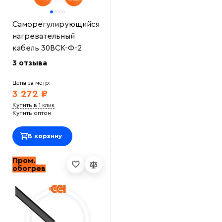
Саморегулирующийся
нагревательный
кабель 30ВСК-Ф-2
3 отзыва
Цена за метр:
3 272 ₽
Купить в 1 клик
Купить оптом
В корзину
Пром.
обогрев