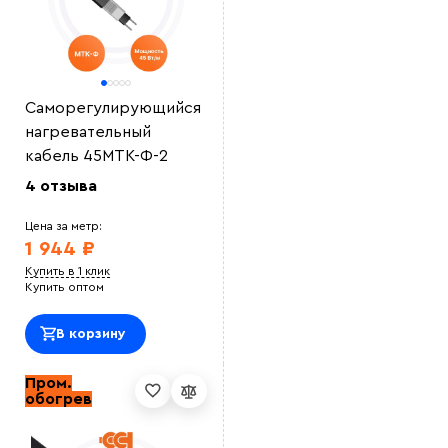
Саморегулирующийся
нагревательный
кабель 45МТК-Ф-2
4 отзыва
Цена за метр:
1 944 ₽
Купить в 1 клик
Купить оптом
В корзину
Пром.
обогрев