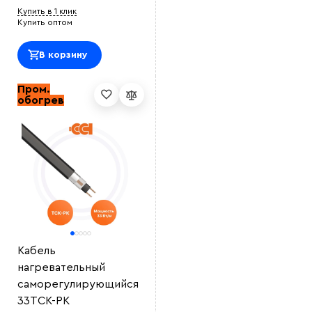
Купить в 1 клик
Купить оптом
В корзину
Пром.
обогрев
Кабель
нагревательный
саморегулирующийся
33ТСК-РК