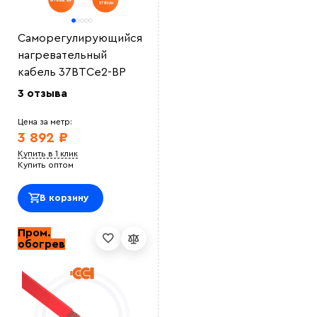
Саморегулирующийся
нагревательный
кабель 37ВТСe2-ВР
3 отзыва
Цена за метр:
3 892 ₽
Купить в 1 клик
Купить оптом
В корзину
Пром.
обогрев