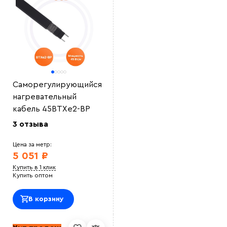
Саморегулирующийся
нагревательный
кабель 45ВТХe2-ВР
3 отзыва
Цена за метр:
5 051 ₽
Купить в 1 клик
Купить оптом
В корзину