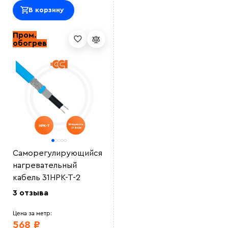
В корзину
Пром.
обогрев
Саморегулирующийся
нагревательный
кабель 31НРК-Т-2
3 отзыва
Цена за метр:
568 ₽