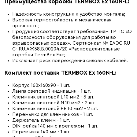
Преимущества коробки
TERMBOX Ex 160N-L:
Надёжность конструкции и удобство монтажа;
Высокая термостойкость и механическая
прочность;
Продукция соответствует требованиям ТР ТС «О
безопасности оборудования для работы во
взрывоопасных средах». Сертификат № ЕАЭС RU
C- RU.АЖ58.В.00204/20 «Распределительные
коробки TermBox Ex»;
Исключает риск повреждения силовых кабелей.
Комплект поставки TERMBOX Ex 160N-L:
Корпус 160х160х90 - 1 шт.
Лампа световой индикации - 1 шт.
Клеммник винтовой L 10 мм2 - 3 шт.
Клеммник винтовой N 10 мм2 - 2 шт.
Клеммник винтовой PE 10 мм2 - 2 шт.
Перемычка для клеммников - 1 шт.
Держатель клемм - 1 шт.
DIN-рейка 140 мм с крепежом - 1 шт.
Перемычка 140 мм - 1 шт.