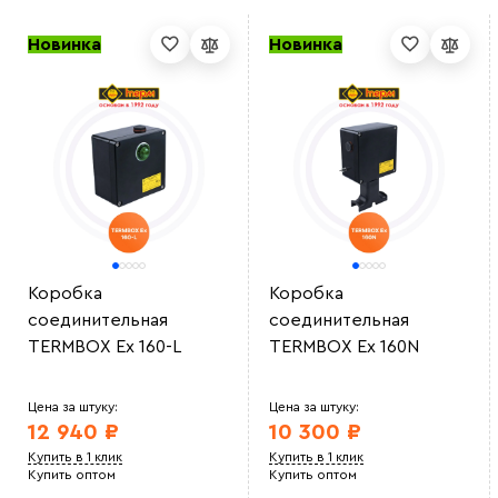
Новинка
Новинка
Коробка
Коробка
соединительная
соединительная
TERMBOX Ex 160-L
TERMBOX Ex 160N
Цена за штуку:
Цена за штуку:
12 940 ₽
10 300 ₽
Купить в 1 клик
Купить в 1 клик
Купить оптом
Купить оптом