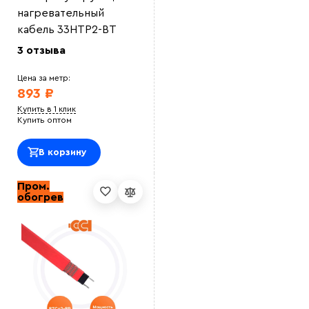
нагревательный
кабель 33НТР2-BT
3 отзыва
Цена за метр:
893 ₽
Купить в 1 клик
Купить оптом
В корзину
Пром.
обогрев