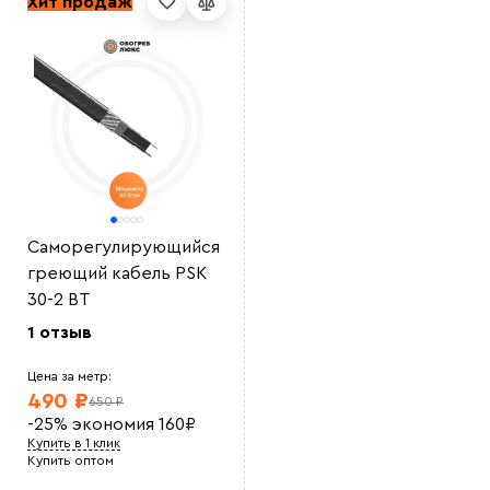
Хит продаж
Саморегулирующийся
греющий кабель PSK
30-2 ВТ
1 отзыв
Цена за метр:
490 ₽
650 ₽
-25%
экономия
160
₽
Купить в 1 клик
Купить оптом