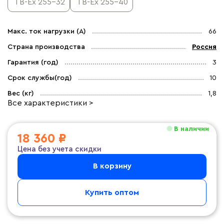
TB-Ex 255-32
TB-Ex 255-40
Макс. ток нагрузки (А)
66
Страна производства
Россия
Гарантия (год)
3
Срок службы(год)
10
Вес (кг)
1,8
Все характеристики >
В наличии
18 360 ₽
Цена без учета скидки
В корзину
Купить оптом