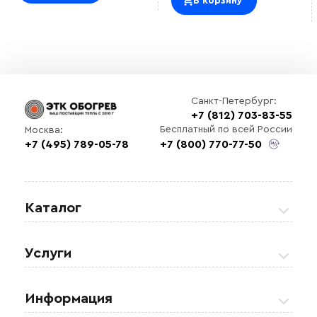
В корзину
Санкт-Петербург:
+7 (812) 703-83-55
Бесплатный по всей России
Москва:
+7 (495) 789-05-78
+7 (800) 770-77-50
Каталог
Греющие кабели
Услуги
Теплые полы
Обогрев кровли и водостоков
Информация
Регулирующая аппаратура