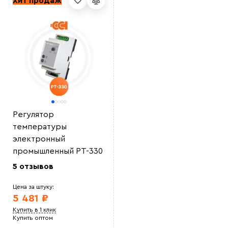
Хит продаж
Регулятор
температуры
электронный
промышленный РТ-330
5 отзывов
Цена за штуку:
5 481 ₽
Купить в 1 клик
Купить оптом