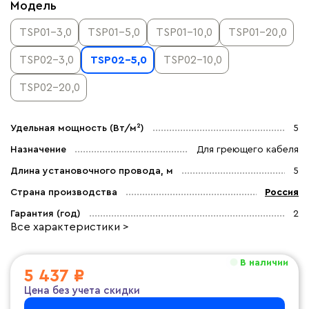
Модель
TSP01-3,0
TSP01-5,0
TSP01-10,0
TSP01-20,0
TSP02-3,0
TSP02-5,0
TSP02-10,0
TSP02-20,0
Удельная мощность (Вт/м²)
5
Назначение
Для греющего кабеля
Длина установочного провода, м
5
Страна производства
Россия
Гарантия (год)
2
Все характеристики >
В наличии
5 437 ₽
Цена без учета скидки