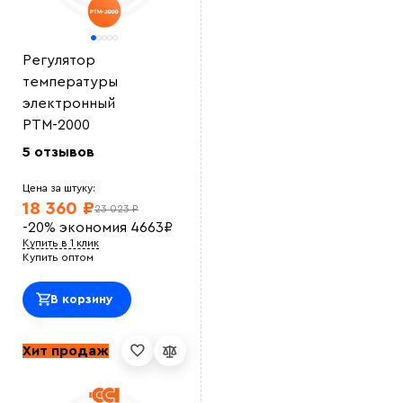
файл
Регулятор
температуры
электронный
РТМ-2000
5 отзывов
Цена за штуку:
18 360 ₽
23 023 ₽
-20%
экономия
4663
₽
Купить в 1 клик
Купить оптом
В корзину
Хит продаж