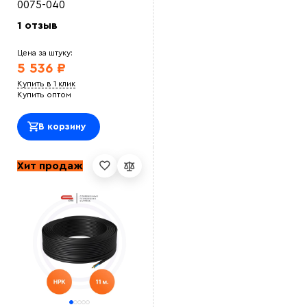
0075-040
1 отзыв
Цена за штуку:
5 536 ₽
Купить в 1 клик
Купить оптом
В корзину
Хит продаж