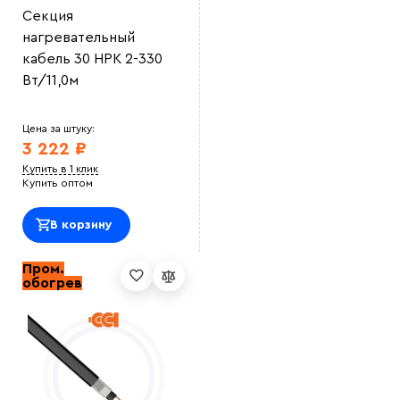
Секция
нагревательный
кабель 30 НРК 2-330
Вт/11,0м
Цена за штуку:
3 222 ₽
Купить в 1 клик
Купить оптом
В корзину
Пром.
обогрев