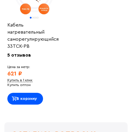
Кабель
нагревательный
саморегулирующийся
33ТСК-РВ
5 отзывов
Цена за метр:
621 ₽
Купить в 1 клик
Купить оптом
В корзину