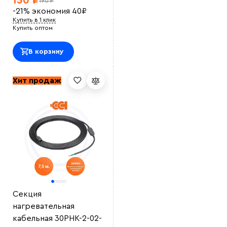
150 ₽
190 ₽
-21%
экономия
40
₽
Купить в 1 клик
Купить оптом
В корзину
Хит продаж
Секция
нагревательная
кабельная 30РНК-2-02-