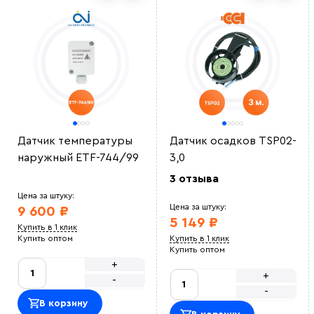
Датчик температуры
Датчик осадков TSP02-
наружный ETF-744/99
3,0
3 отзыва
Цена за штуку:
Цена за штуку:
9 600 ₽
5 149 ₽
Купить в 1 клик
Купить оптом
Купить в 1 клик
Купить оптом
+
+
-
-
В корзину