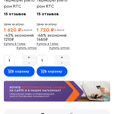
терморегулято
терморегулято
ром RTC
ром RTC
15 отзывов
15 отзывов
Цена за штуку:
Цена за штуку:
1 620 ₽
1 720 ₽
2 830 ₽
3 180 ₽
-43%
экономия
-46%
экономия
1210
₽
1460
₽
Купить в 1 клик
Купить в 1 клик
Купить оптом
Купить оптом
+
+
-
-
В корзину
В корзину