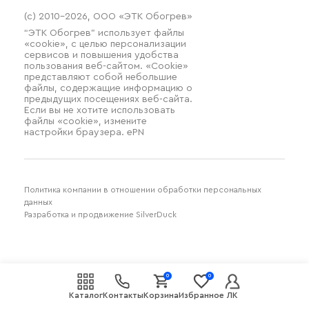
(c) 2010–2026, ООО «ЭТК Обогрев»
“ЭТК Обогрев” использует файлы
«cookie», с целью персонализации
сервисов и повышения удобства
пользования веб-сайтом. «Cookie»
представляют собой небольшие
файлы, содержащие информацию о
предыдущих посещениях веб-сайта.
Если вы не хотите использовать
файлы «cookie», измените
настройки браузера. ePN
Политика компании в отношении обработки персональных
данных
Разработка и продвижение SilverDuck
0
0
Каталог
Контакты
Корзина
Избранное
ЛК