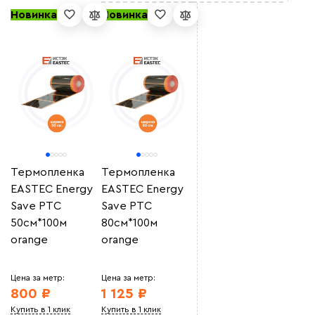
Новинка
Новинка
Термопленка
Термопленка
EASTEC Energy
EASTEC Energy
Save PTC
Save PTC
50см*100м
80см*100м
orange
orange
Цена за метр:
Цена за метр:
800 ₽
1 125 ₽
Купить в 1 клик
Купить в 1 клик