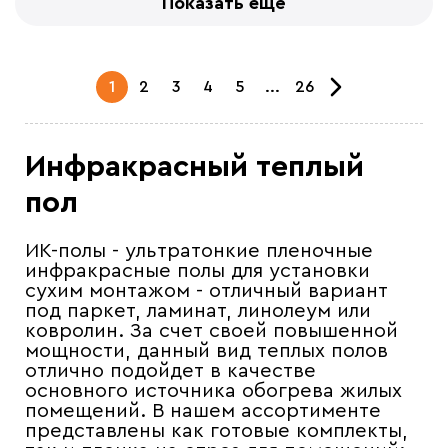
Показать ещё
1
2
3
4
5
...
26
Инфракрасный теплый
пол
ИК-полы - ультратонкие пленочные
инфракрасные полы для установки
сухим монтажом - отличный вариант
под паркет, ламинат, линолеум или
ковролин. За счет своей повышенной
мощности, данный вид теплых полов
отлично подойдет в качестве
основного источника обогрева жилых
помещений. В нашем ассортименте
представлены как готовые комплекты,