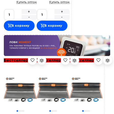
Купить оптом
Купить оптом
+
+
-
-
В корзину
В корзину
Бестселлер
Бестселлер
Бестселлер