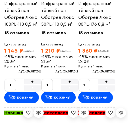
Инфракрасный
Инфракрасный
Инфракрасный
тёплый пол
тёплый пол
тёплый пол
Обогрев Люкс
Обогрев Люкс
Обогрев Люкс
100PL-110 0,5 м²
50PL-110 0,5 м²
80PL-176 0,8 м²
15 отзывов
15 отзывов
15 отзывов
Цена за штуку:
Цена за штуку:
Цена за штуку:
1 145 ₽
1 210 ₽
1 360 ₽
1 345 ₽
1 425 ₽
1 600 ₽
-15%
экономия
-15%
экономия
-15%
экономия
200
₽
215
₽
240
₽
Купить в 1 клик
Купить в 1 клик
Купить в 1 клик
Купить оптом
Купить оптом
Купить оптом
+
+
+
-
-
-
В корзину
В корзину
В корзину
Новинка
Бестселлер
Бестселлер