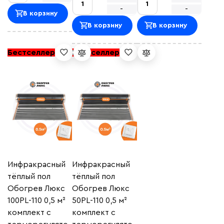
-
-
В корзину
В корзину
В корзину
Бестселлер
Бестселлер
Инфракрасный
Инфракрасный
тёплый пол
тёплый пол
Обогрев Люкс
Обогрев Люкс
100PL-110 0,5 м²
50PL-110 0,5 м²
комплект c
комплект c