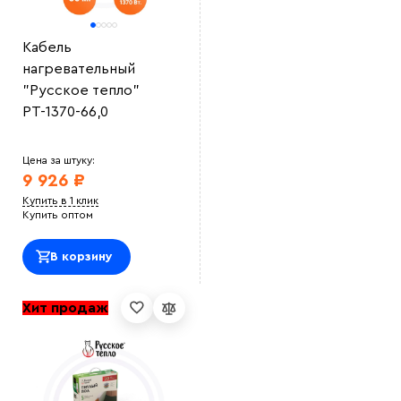
Кабель
нагревательный
"Русское тепло"
РТ-1370-66,0
Цена за штуку:
9 926 ₽
Купить в 1 клик
Купить оптом
В корзину
Хит продаж