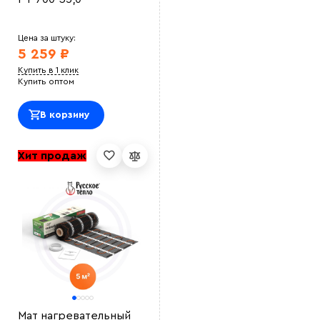
Цена за штуку:
5 259 ₽
Купить в 1 клик
Купить оптом
В корзину
Хит продаж
Мат нагревательный