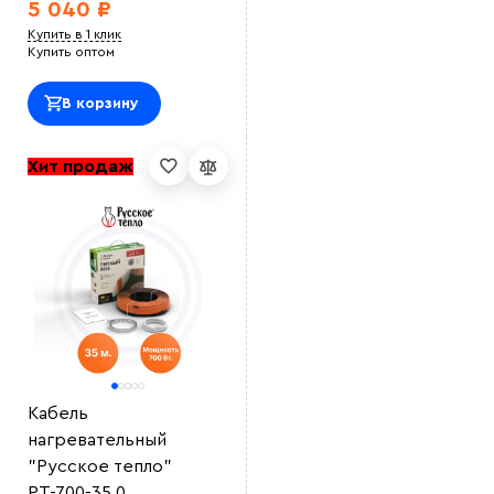
5 040 ₽
Купить в 1 клик
Купить оптом
В корзину
Хит продаж
Выберите
файл
Кабель
нагревательный
"Русское тепло"
РТ-700-35,0