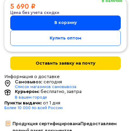
В наличии
5 690 ₽
Цена без учета скидки
В корзину
Купить оптом
Оставить заявку на почту
Информация о доставке
Самовывоз:
сегодня
Список магазинов самовывоза
Курьером:
бесплатно
, завтра
В вашем городе
Пункты выдачи:
от 1 дня
Более 10 000 по всей России
Продукция сертифицирована
Предоставляем
полный пакет документов