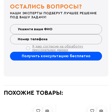
ОСТАЛИСЬ ВОПРОСЫ?
НАШИ ЭКСПЕРТЫ ПОДБЕРУТ ЛУЧШЕЕ РЕШЕНИЕ
ПОД ВАШУ ЗАДАЧУ!
Я даю согласие на обработку
персональных данных
ПОХОЖИЕ ТОВАРЫ: