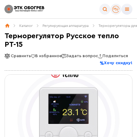
Каталог
Регулирующая аппаратура
Терморегуляторы для
Терморегулятор Русское тепло
РТ-15
Сравнить
В избранное
Задать вопрос
Поделиться
Хочу скидку!