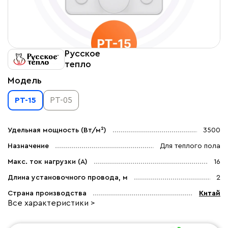
Русское
тепло
Модель
PT-15
PT-05
Удельная мощность (Вт/м²)
3500
Назначение
Для теплого пола
Макс. ток нагрузки (А)
16
Длина установочного провода, м
2
Страна производства
Китай
Все характеристики >