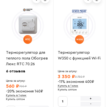
Терморегулятор для
Терморегулятор
теплого пола Обогрев
W350 с функцией Wi-Fi
Люкс RTC 70.26
6 отзывов
Цена за штуку:
3 350 ₽
3 750 ₽
Цена за штуку:
-11%
экономия
400
₽
560 ₽
Купить в 1 клик
700 ₽
Купить оптом
-20%
экономия
140
₽
Купить в 1 клик
+
Купить оптом
-