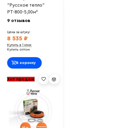
"Русское тепло"
РТ-800-5,00м²
9 отзывов
Цена за штуку:
8 535 ₽
Купить в 1 клик
Купить оптом
В корзину
Хит продаж