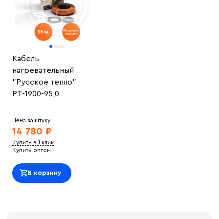
Кабель
нагревательный
"Русское тепло"
РТ-1900-95,0
Цена за штуку:
14 780 ₽
Купить в 1 клик
Купить оптом
В корзину