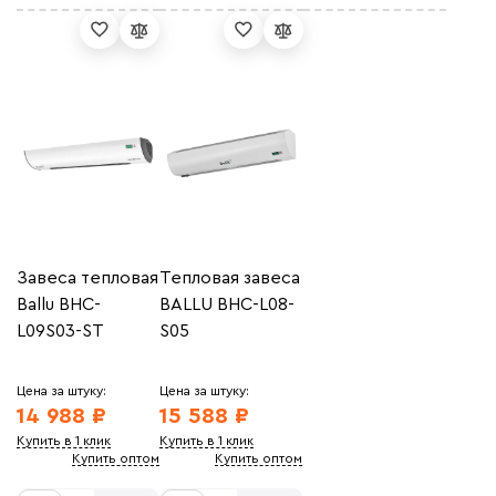
Завеса тепловая
Тепловая завеса
Ballu BHC-
BALLU BHC-L08-
L09S03-ST
S05
Цена за штуку:
Цена за штуку:
14 988 ₽
15 588 ₽
Купить в 1 клик
Купить в 1 клик
Купить оптом
Купить оптом