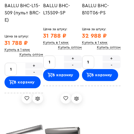
BALLU BHC-L15-
BALLU BHC-
BALLU BHC-
S09 (пульт BRC-
L15S09-SP
B10T06-PS
E)
Цена за штуку:
Цена за штуку:
31 788 ₽
32 988 ₽
Цена за штуку:
31 788 ₽
Купить в 1 клик
Купить в 1 клик
Купить оптом
Купить оптом
Купить в 1 клик
Купить оптом
+
+
-
-
+
-
В корзину
В корзину
В корзину