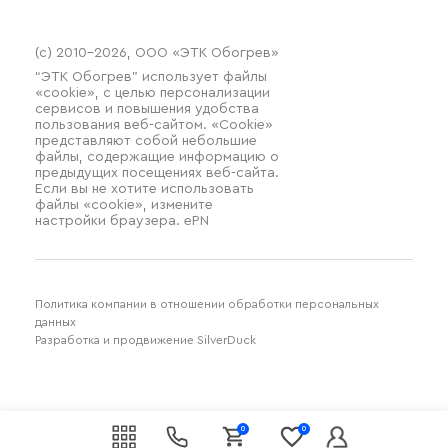
(c) 2010–2026, ООО «ЭТК Обогрев»
“ЭТК Обогрев” использует файлы
«cookie», с целью персонализации
сервисов и повышения удобства
пользования веб-сайтом. «Cookie»
представляют собой небольшие
файлы, содержащие информацию о
предыдущих посещениях веб-сайта.
Если вы не хотите использовать
файлы «cookie», измените
настройки браузера. ePN
Политика компании в отношении обработки персональных
данных
Разработка и продвижение SilverDuck
0
0