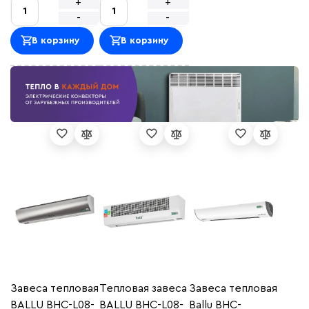
+
+
-
-
В корзину
В корзину
Завеса тепловая
Тепловая завеса
Завеса тепловая
BALLU BHC-L08-
BALLU BHC-L08-
Ballu BHC-