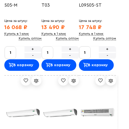
S05-M
T03
L09S05-ST
Цена за штуку:
Цена за штуку:
Цена за штуку:
16 068 ₽
13 490 ₽
17 748 ₽
Купить в 1 клик
Купить в 1 клик
Купить в 1 клик
Купить оптом
Купить оптом
Купить оптом
+
+
+
-
-
-
В корзину
В корзину
В корзину