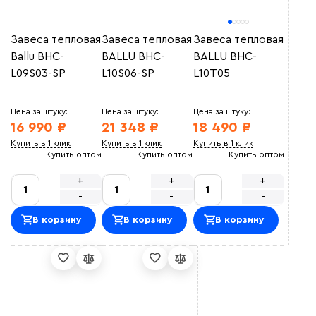
Завеса тепловая
Завеса тепловая
Завеса тепловая
Ballu BHC-
BALLU BHC-
BALLU BHC-
L09S03-SP
L10S06-SP
L10T05
Цена за штуку:
Цена за штуку:
Цена за штуку:
16 990 ₽
21 348 ₽
18 490 ₽
Купить в 1 клик
Купить в 1 клик
Купить в 1 клик
Купить оптом
Купить оптом
Купить оптом
+
+
+
-
-
-
В корзину
В корзину
В корзину