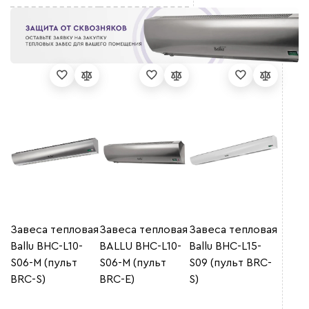
Завеса тепловая
Завеса тепловая
Завеса тепловая
Ballu BHC-L10-
BALLU BHC-L10-
Ballu BHC-L15-
S06-M (пульт
S06-M (пульт
S09 (пульт BRC-
BRC-S)
BRC-E)
S)