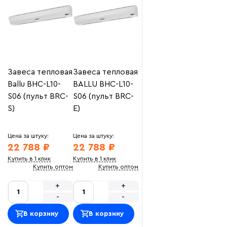
Завеса тепловая
Завеса тепловая
Ballu BHC-L10-
BALLU BHC-L10-
S06 (пульт BRC-
S06 (пульт BRC-
S)
E)
Цена за штуку:
Цена за штуку:
22 788 ₽
22 788 ₽
Купить в 1 клик
Купить в 1 клик
Купить оптом
Купить оптом
+
+
-
-
В корзину
В корзину