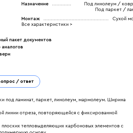
Назначение
Под линолеум / ковр
Под паркет / ла
Монтаж
Сухой м
Все характеристики >
ный пакет документов
р аналогов
двери
Вопрос / ответ
ки под ламинат, паркет, линолеум, мармолеум. Ширина
ой линии отреза, повторяющейся с фиксированной
 и плоских тепловыделяющих карбоновых элементов с
полимерную основу.