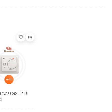
гулятор ТР 111
d