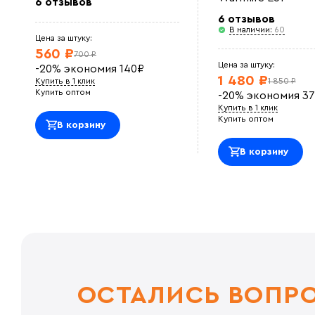
6 отзывов
6 отзывов
В наличии:
60
Цена за штуку:
560 ₽
700 ₽
Цена за штуку:
-20%
экономия
140
₽
1 480 ₽
Купить в 1 клик
1 850 ₽
Купить оптом
-20%
экономия
37
Купить в 1 клик
Купить оптом
В корзину
В корзину
ОСТАЛИСЬ ВОПР