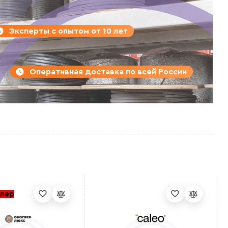
Эксперты с опытом от 10 лет
Оперативная доставка по всей России
лер