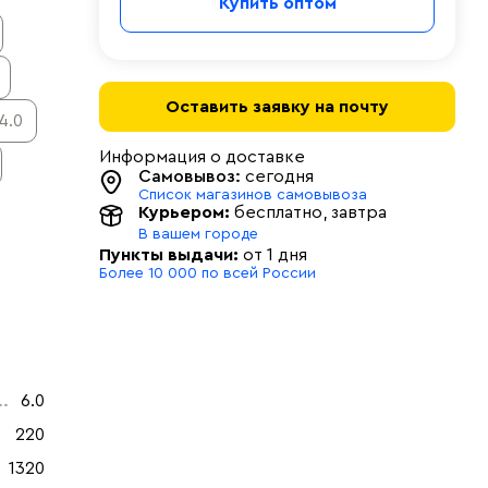
Купить оптом
Оставить заявку на почту
4.0
Информация о доставке
Самовывоз:
сегодня
Список магазинов самовывоза
Курьером:
бесплатно
, завтра
В вашем городе
Пункты выдачи:
от 1 дня
Более 10 000 по всей России
6.0
220
1320