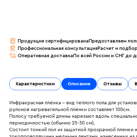
Продукция сертифицирована
Предоставляем пол
Профессиональная консультация
Расчет и подбо
Оперативная доставка
По всей России и СНГ до 
Характеристики
Описание
Отзывы
Инфракрасная плёнка ‒ вид теплого пола для установ
рулонов нагревательной плёнки составляет 100см.
Полосу требуемой длины нарезают вдоль специальн
периодичностью (обычно 25-30 см).
Состоит тонкий пол из защитной прозрачной пленки
токопроводящими медными лентами, нанесенных на 