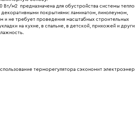
0 Вт/м2 предназначена для обустройства системы тепло
 декоративными покрытиями: ламинатом, линолеумом,
ом и не требует проведения масштабных строительных
ладки на кухне, в спальне, в детской, прихожей и други
лажность.
использование терморегулятора сэкономит электроэнер