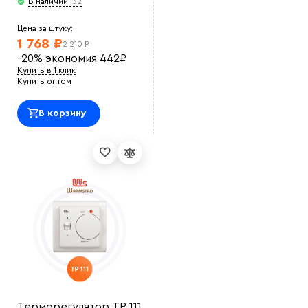
В наличии:
32
Цена за штуку:
1 768 ₽
2 210 ₽
-20%
экономия
442
₽
Купить в 1 клик
Купить оптом
В корзину
Терморегулятор ТР 111