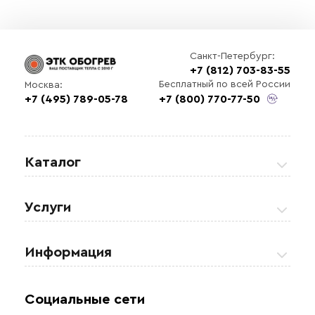
Санкт-Петербург:
+7 (812) 703-83-55
Бесплатный по всей России
Москва:
+7 (495) 789-05-78
+7 (800) 770-77-50
Каталог
Греющие кабели
Услуги
Теплые полы
Обогрев кровли и водостоков
Информация
Регулирующая аппаратура
Обогрев открытых площадей
Акции
Комплектующие материалы
Социальные сети
Обогрев резервуаров