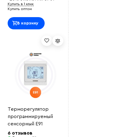
Купить в 1 клик
Купить оптом
В корзину
Терморегулятор
программируемый
сенсорный E91
6 отзывов