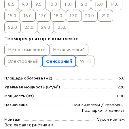
8.5
9.0
9.5
10.0
11.0
12.0
13.0
14.0
15.0
16.0
17.0
18.0
19.0
20.0
21.0
22.0
23.0
24.0
25.0
Терморегулятор в комплекте
Нет в комплекте
Механический
Электронный
Сенсорный
Wi-Fi
Площадь обогрева (м2)
5.0
Удельная мощность (Вт/м²)
220
Мощность (Вт)
1100
Назначение
Под линолеум / ковролин,
Под паркет / ламинат
Монтаж
Сухой монтаж
Все характеристики >