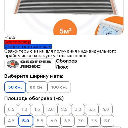
-46%
Бестселлер
Скидки монтажникам
Свяжитесь с нами для получения индивидуального
прайс-листа на закупку теплых полов
Обогрев
Люкс
Выберите ширину мата:
50 см.
80 см.
100 см.
Площадь обогрева (м2)
0.5
1.0
1.5
2.0
2.5
3.0
3.5
4.0
4.5
5.0
5.5
6.0
6.5
7.0
7.5
8.0