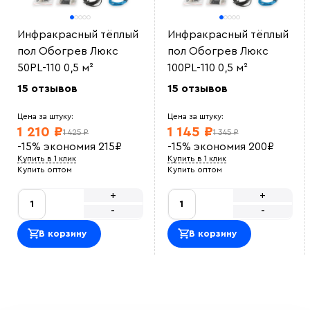
Инфракрасный тёплый
Инфракрасный тёплый
пол Обогрев Люкс
пол Обогрев Люкс
50PL-110 0,5 м²
100PL-110 0,5 м²
15 отзывов
15 отзывов
Цена за штуку:
Цена за штуку:
1 210 ₽
1 145 ₽
1 425 ₽
1 345 ₽
-15%
экономия
215
₽
-15%
экономия
200
₽
Купить в 1 клик
Купить в 1 клик
Купить оптом
Купить оптом
+
+
-
-
В корзину
В корзину