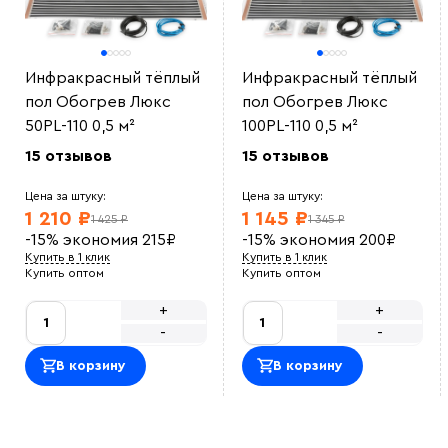
Инфракрасный тёплый
Инфракрасный тёплый
пол Обогрев Люкс
пол Обогрев Люкс
50PL-110 0,5 м²
100PL-110 0,5 м²
15 отзывов
15 отзывов
Цена за штуку:
Цена за штуку:
1 210 ₽
1 145 ₽
1 425 ₽
1 345 ₽
-15%
экономия
215
₽
-15%
экономия
200
₽
Купить в 1 клик
Купить в 1 клик
Купить оптом
Купить оптом
+
+
-
-
В корзину
В корзину