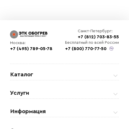
Санкт-Петербург:
+7 (812) 703-83-55
Бесплатный по всей России
Москва:
+7 (495) 789-05-78
+7 (800) 770-77-50
Каталог
Греющие кабели
Услуги
Теплые полы
Обогрев кровли и водостоков
Информация
Регулирующая аппаратура
Обогрев открытых площадей
Акции
Комплектующие материалы