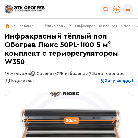
Каталог
Тёплые полы
Инфракрасные пленочные полы
Инфракрасный тёплый пол
Обогрев Люкс 50PL-1100 5 м²
комплект c терморегулятором
W350
15 отзывов
Сравнить
В избранное
Задать вопрос
Поделиться
Хочу скидку!