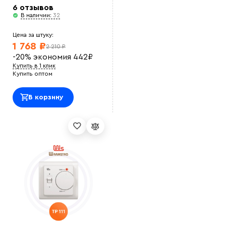
6 отзывов
В наличии:
32
Цена за штуку:
1 768 ₽
2 210 ₽
-20%
экономия
442
₽
Купить в 1 клик
Купить оптом
В корзину