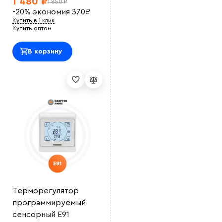
1 480 ₽
1 850 ₽
-20%
экономия
370
₽
Купить в 1 клик
Купить оптом
В корзину
Терморегулятор
программируемый
сенсорный E91