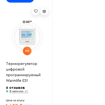
Выберите
файл
Терморегулятор
цифровой
программируемый
Warmlife E51
6 отзывов
В наличии:
60
Цена за штуку: