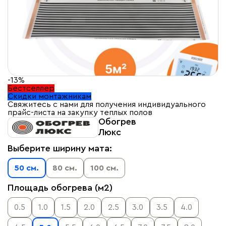
-13%
Бестселлер
Скидки монтажникам
Свяжитесь с нами для получения индивидуального
прайс-листа на закупку теплых полов
Обогрев
Люкс
Выберите ширину мата:
50 см.
80 см.
100 см.
Площадь обогрева (м2)
0.5
1.0
1.5
2.0
2.5
3.0
3.5
4.0