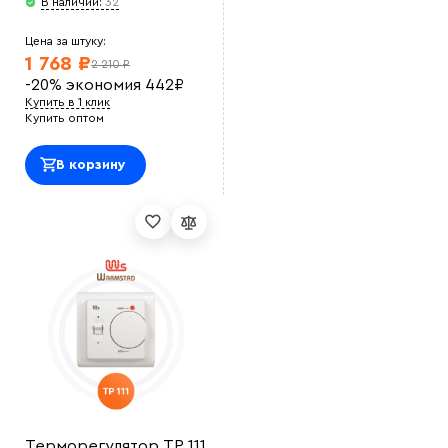
В наличии:
32
Цена за штуку:
1 768 ₽
2 210 ₽
-20%
экономия
442
₽
Купить в 1 клик
Купить оптом
В корзину
Терморегулятор ТР 111