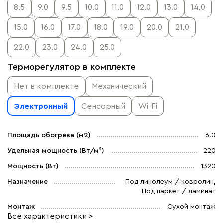
8.5
9.0
9.5
10.0
11.0
12.0
13.0
14.0
15.0
16.0
17.0
18.0
19.0
20.0
21.0
22.0
23.0
24.0
25.0
Терморегулятор в комплекте
Нет в комплекте
Механический
Электронный
Сенсорный
Wi-Fi
Площадь обогрева (м2)
6.0
Удельная мощность (Вт/м²)
220
Мощность (Вт)
1320
Назначение
Под линолеум / ковролин,
Под паркет / ламинат
Монтаж
Сухой монтаж
Все характеристики >