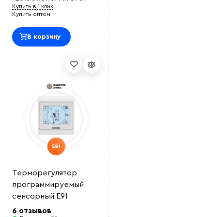
Купить в 1 клик
Купить оптом
В корзину
Терморегулятор
программируемый
сенсорный E91
6 отзывов