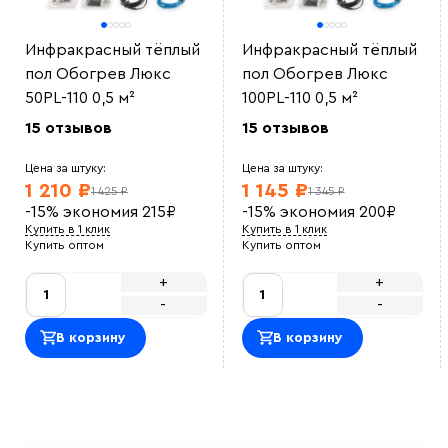
Инфракрасный тёплый
Инфракрасный тёплый
пол Обогрев Люкс
пол Обогрев Люкс
50PL-110 0,5 м²
100PL-110 0,5 м²
15 отзывов
15 отзывов
Цена за штуку:
Цена за штуку:
1 210 ₽
1 145 ₽
1 425 ₽
1 345 ₽
-15%
экономия
215
₽
-15%
экономия
200
₽
Купить в 1 клик
Купить в 1 клик
Купить оптом
Купить оптом
+
+
-
-
В корзину
В корзину