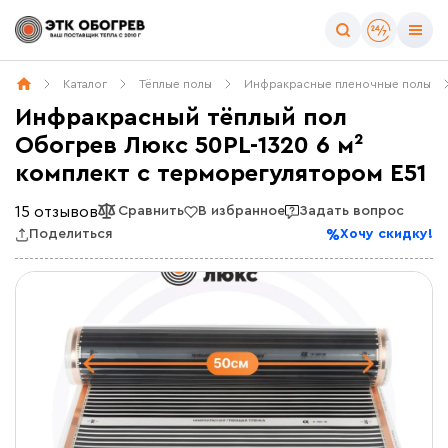
Каталог
Тёплые полы
Инфракрасные пленочные полы
Инфракрасный тёплый пол
Обогрев Люкс 50PL-1320 6 м²
комплект c терморегулятором E51
15 отзывов
Сравнить
В избранное
Задать вопрос
Поделиться
Хочу скидку!