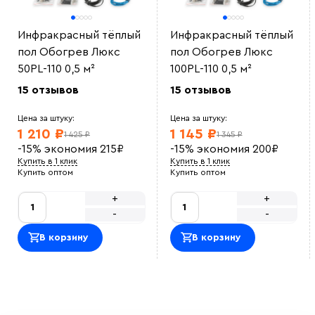
Инфракрасный тёплый
Инфракрасный тёплый
пол Обогрев Люкс
пол Обогрев Люкс
50PL-110 0,5 м²
100PL-110 0,5 м²
15 отзывов
15 отзывов
Цена за штуку:
Цена за штуку:
1 210 ₽
1 145 ₽
1 425 ₽
1 345 ₽
-15%
экономия
215
₽
-15%
экономия
200
₽
Купить в 1 клик
Купить в 1 клик
Купить оптом
Купить оптом
+
+
-
-
В корзину
В корзину