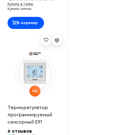
Купить в 1 клик
Купить оптом
В корзину
Терморегулятор
программируемый
сенсорный E91
6 отзывов