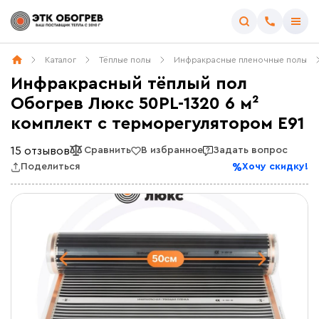
Каталог
Тёплые полы
Инфракрасные пленочные полы
Инфракрасный тёплый пол
Обогрев Люкс 50PL-1320 6 м²
комплект c терморегулятором E91
15 отзывов
Сравнить
В избранное
Задать вопрос
Поделиться
Хочу скидку!