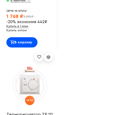
В наличии:
32
Цена за штуку:
1 768 ₽
2 210 ₽
-20%
экономия
442
₽
Купить в 1 клик
Купить оптом
В корзину
Терморегулятор ТР 111