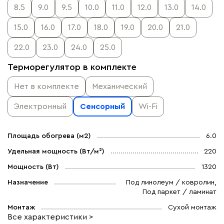
8.5
9.0
9.5
10.0
11.0
12.0
13.0
14.0
15.0
16.0
17.0
18.0
19.0
20.0
21.0
22.0
23.0
24.0
25.0
Терморегулятор в комплекте
Нет в комплекте
Механический
Электронный
Сенсорный
Wi-Fi
Площадь обогрева (м2)
6.0
Удельная мощность (Вт/м²)
220
Мощность (Вт)
1320
Назначение
Под линолеум / ковролин,
Под паркет / ламинат
Монтаж
Сухой монтаж
Все характеристики >