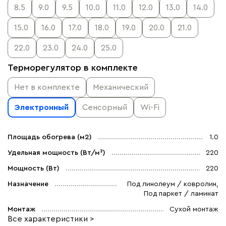
8.5
9.0
9.5
10.0
11.0
12.0
13.0
14.0
15.0
16.0
17.0
18.0
19.0
20.0
21.0
22.0
23.0
24.0
25.0
Терморегулятор в комплекте
Нет в комплекте
Механический
Электронный
Сенсорный
Wi-Fi
Площадь обогрева (м2)
1.0
Удельная мощность (Вт/м²)
220
Мощность (Вт)
220
Назначение
Под линолеум / ковролин,
Под паркет / ламинат
Монтаж
Сухой монтаж
Все характеристики >