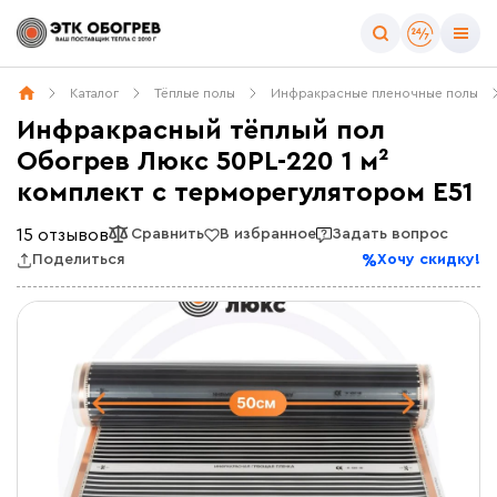
Каталог
Тёплые полы
Инфракрасные пленочные полы
Инфракрасный тёплый пол
Обогрев Люкс 50PL-220 1 м²
комплект c терморегулятором E51
15 отзывов
Сравнить
В избранное
Задать вопрос
Поделиться
Хочу скидку!