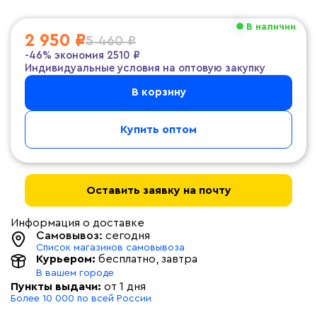
В наличии
2 950 ₽
5 460 ₽
-46%
экономия
2510 ₽
Индивидуальные условия на оптовую закупку
В корзину
Купить оптом
Оставить заявку на почту
Информация о доставке
Самовывоз:
сегодня
Список магазинов самовывоза
Курьером:
бесплатно
, завтра
В вашем городе
Пункты выдачи:
от 1 дня
Более 10 000 по всей России