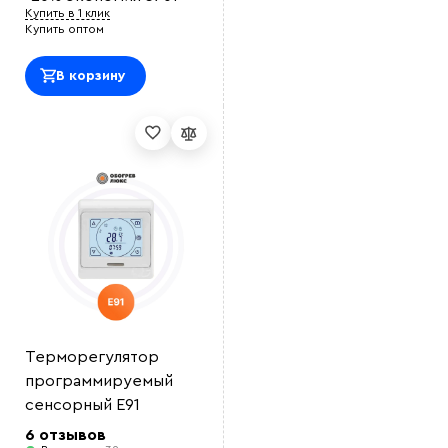
Купить в 1 клик
Купить оптом
В корзину
Терморегулятор
программируемый
сенсорный E91
6 отзывов