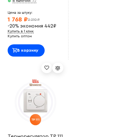
В наличии:
32
Цена за штуку:
1 768 ₽
2 210 ₽
-20%
экономия
442
₽
Купить в 1 клик
Купить оптом
В корзину
Терморегулятор ТР 111