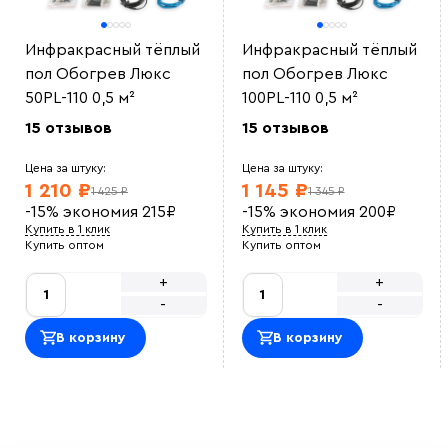
Инфракрасный тёплый
Инфракрасный тёплый
пол Обогрев Люкс
пол Обогрев Люкс
50PL-110 0,5 м²
100PL-110 0,5 м²
15 отзывов
15 отзывов
Цена за штуку:
Цена за штуку:
1 210 ₽
1 145 ₽
1 425 ₽
1 345 ₽
-15%
экономия
215
₽
-15%
экономия
200
₽
Купить в 1 клик
Купить в 1 клик
Купить оптом
Купить оптом
+
+
-
-
В корзину
В корзину