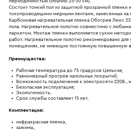
периодичностью (обычно 25-30 см).
Состоит тонкий пол из защитной прозрачной пленки
токопроводящими медными лентами, нанесенных на 
Карбоновая нагревательная пленка Обогрев Люкс 22
пола. Нагревательное полотно совместимо с любыми
паркетом. Монтаж пленки выполняется сухим метод
работ. Нагревательное полотно рекомендовано для ук
помещениях, не имеющих постоянную повышенную в
Преимущества:
Рабочая температура до 75 градусов Цельсия;
Равномерный прогрев напольных покрытий;
Возможность подключения к электросети 220В., 
Безопасная эксплуатация;
Экологичность.
Срок службы составляет 15 лет.
Комплектация:
инфракрасная пленка,
зажимы,