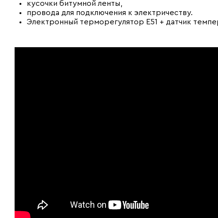
кусочки битумной ленты,
провода для подключения к электричеству.
Электронный терморегулятор E51 + датчик темп