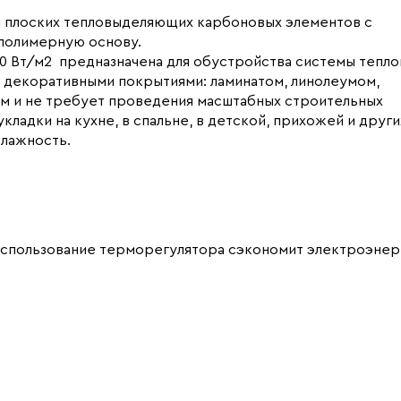
 и плоских тепловыделяющих карбоновых элементов с
полимерную основу.
0 Вт/м2 предназначена для обустройства системы тепло
 декоративными покрытиями: ламинатом, линолеумом,
ом и не требует проведения масштабных строительных
ладки на кухне, в спальне, в детской, прихожей и други
лажность.
использование терморегулятора сэкономит электроэнер