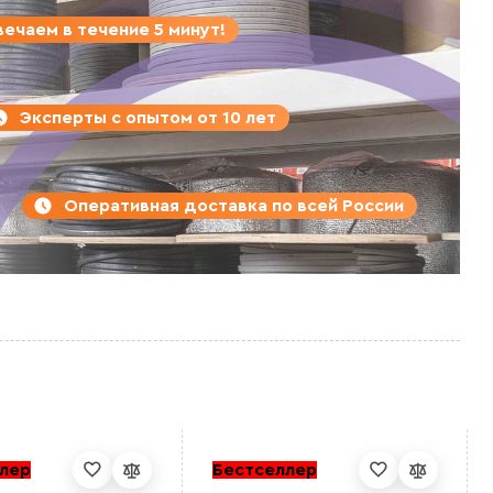
ечаем в течение 5 минут!
Эксперты с опытом от 10 лет
Оперативная доставка по всей России
лер
Бестселлер