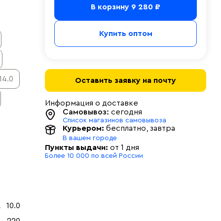
В корзину
9 280 ₽
Купить оптом
14.0
Оставить заявку на почту
Информация о доставке
Самовывоз:
сегодня
Список магазинов самовывоза
Курьером:
бесплатно
, завтра
В вашем городе
Пункты выдачи:
от 1 дня
Более 10 000 по всей России
10.0