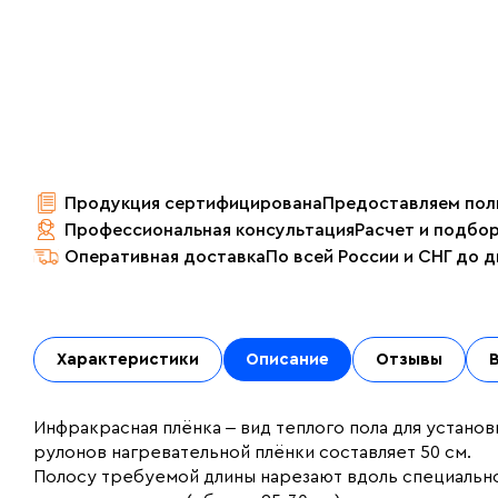
Продукция сертифицирована
Предоставляем пол
Профессиональная консультация
Расчет и подбо
Оперативная доставка
По всей России и СНГ до 
Характеристики
Описание
Отзывы
Инфракрасная плёнка ‒ вид теплого пола для установ
рулонов нагревательной плёнки составляет 50 см.
Полосу требуемой длины нарезают вдоль специальн