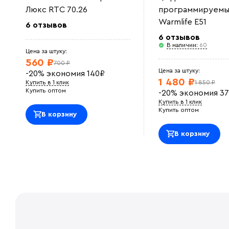
Люкс RTC 70.26
программируемы
Warmlife E51
6 отзывов
6 отзывов
В наличии:
60
Цена за штуку:
560 ₽
700 ₽
Цена за штуку:
-20%
экономия
140
₽
1 480 ₽
Купить в 1 клик
1 850 ₽
Купить оптом
-20%
экономия
37
Купить в 1 клик
Купить оптом
В корзину
В корзину