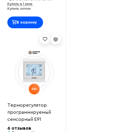
Купить в 1 клик
Купить оптом
В корзину
Терморегулятор
программируемый
сенсорный E91
6 отзывов