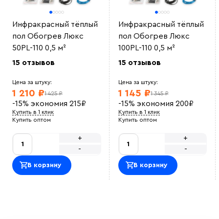
Инфракрасный тёплый
Инфракрасный тёплый
пол Обогрев Люкс
пол Обогрев Люкс
50PL-110 0,5 м²
100PL-110 0,5 м²
15 отзывов
15 отзывов
Цена за штуку:
Цена за штуку:
1 210 ₽
1 145 ₽
1 425 ₽
1 345 ₽
-15%
экономия
215
₽
-15%
экономия
200
₽
Купить в 1 клик
Купить в 1 клик
Купить оптом
Купить оптом
+
+
-
-
В корзину
В корзину