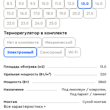
8.5
9.0
9.5
10.0
11.0
12.0
13.0
14.0
15.0
16.0
17.0
18.0
19.0
20.0
21.0
22.0
23.0
24.0
25.0
Терморегулятор в комплекте
Нет в комплекте
Механический
Электронный
Сенсорный
Wi-Fi
Площадь обогрева (м2)
13.0
Удельная мощность (Вт/м²)
220
Мощность (Вт)
2860
Назначение
Под линолеум / ковролин,
Под паркет / ламинат
Монтаж
Сухой монтаж
Все характеристики >