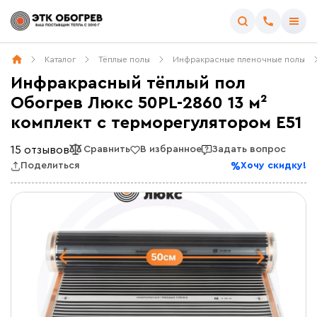
Каталог
Тёплые полы
Инфракрасные пленочные полы
Инфракрасный тёплый пол
Обогрев Люкс 50PL-2860 13 м²
комплект c терморегулятором E51
15 отзывов
Сравнить
В избранное
Задать вопрос
Поделиться
Хочу скидку!