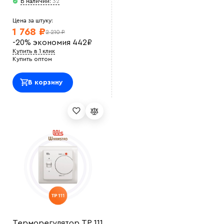
В наличии:
32
Цена за штуку:
1 768 ₽
2 210 ₽
-20%
экономия
442
₽
Купить в 1 клик
Купить оптом
В корзину
Терморегулятор ТР 111