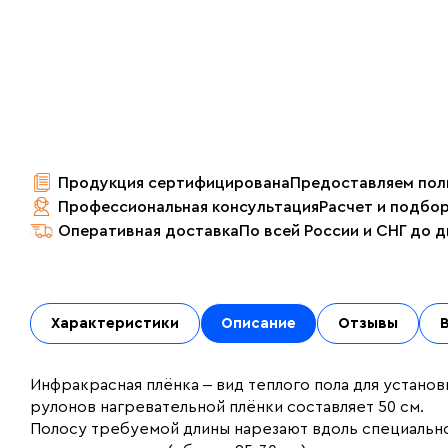
Продукция сертифицирована
Предоставляем пол
Профессиональная консультация
Расчет и подбо
Оперативная доставка
По всей России и СНГ до 
Характеристики
Описание
Отзывы
Инфракрасная плёнка ‒ вид теплого пола для установ
рулонов нагревательной плёнки составляет 50 см.
Полосу требуемой длины нарезают вдоль специальн