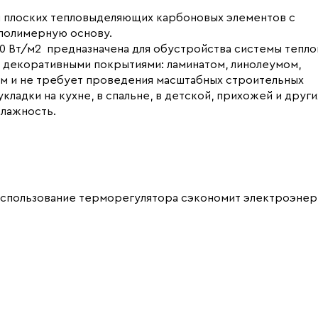
 и плоских тепловыделяющих карбоновых элементов с
полимерную основу.
0 Вт/м2 предназначена для обустройства системы тепло
 декоративными покрытиями: ламинатом, линолеумом,
ом и не требует проведения масштабных строительных
ладки на кухне, в спальне, в детской, прихожей и други
лажность.
использование терморегулятора сэкономит электроэнер