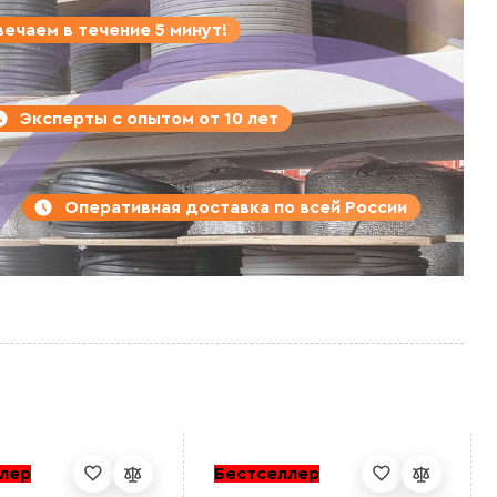
ечаем в течение 5 минут!
Эксперты с опытом от 10 лет
Оперативная доставка по всей России
лер
Бестселлер