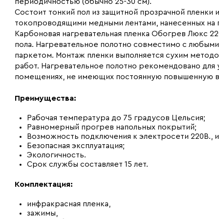
периодичностью (обычно 25-30 см).
Состоит тонкий пол из защитной прозрачной пленки
токопроводящими медными лентами, нанесенных на 
Карбоновая нагревательная пленка Обогрев Люкс 22
пола. Нагревательное полотно совместимо с любыми
паркетом. Монтаж пленки выполняется сухим метод
работ. Нагревательное полотно рекомендовано для ук
помещениях, не имеющих постоянную повышенную в
Преимущества:
Рабочая температура до 75 градусов Цельсия;
Равномерный прогрев напольных покрытий;
Возможность подключения к электросети 220В., 
Безопасная эксплуатация;
Экологичность.
Срок службы составляет 15 лет.
Комплектация:
инфракрасная пленка,
зажимы,