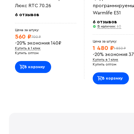
Люкс RTC 70.26
программируемы
Warmlife E51
6 отзывов
6 отзывов
В наличии:
60
Цена за штуку:
560 ₽
700 ₽
Цена за штуку:
-20%
экономия
140
₽
1 480 ₽
Купить в 1 клик
1 850 ₽
Купить оптом
-20%
экономия
37
Купить в 1 клик
Купить оптом
В корзину
В корзину