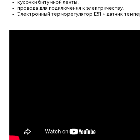
кусочки битумной ленты,
провода для подключения к электричеству.
Электронный терморегулятор E51 + датчик темп