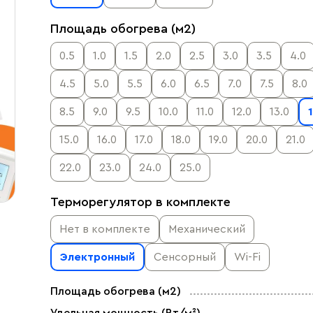
Площадь обогрева (м2)
0.5
1.0
1.5
2.0
2.5
3.0
3.5
4.0
4.5
5.0
5.5
6.0
6.5
7.0
7.5
8.0
8.5
9.0
9.5
10.0
11.0
12.0
13.0
15.0
16.0
17.0
18.0
19.0
20.0
21.0
22.0
23.0
24.0
25.0
Терморегулятор в комплекте
Нет в комплекте
Механический
Электронный
Сенсорный
Wi-Fi
Площадь обогрева (м2)