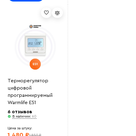
Выберите
файл
Терморегулятор
цифровой
программируемый
Warmlife E51
6 отзывов
В наличии:
60
Цена за штуку:
1 480 ₽
1 850 ₽