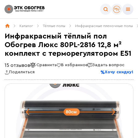
Каталог
Тёплые полы
Инфракрасные пленочные полы
Инфракрасный тёплый пол
Обогрев Люкс 80PL-2816 12,8 м²
комплект с терморегулятором E51
15 отзывов
Сравнить
В избранное
Задать вопрос
Поделиться
Хочу скидку!