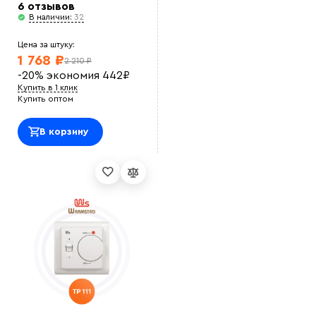
6 отзывов
В наличии:
32
Цена за штуку:
1 768 ₽
2 210 ₽
-20%
экономия
442
₽
Купить в 1 клик
Купить оптом
В корзину