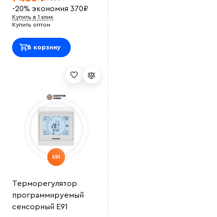
-20%
экономия
370
₽
Купить в 1 клик
Купить оптом
В корзину
Терморегулятор
программируемый
сенсорный E91