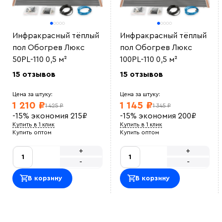
Инфракрасный тёплый
Инфракрасный тёплый
пол Обогрев Люкс
пол Обогрев Люкс
50PL-110 0,5 м²
100PL-110 0,5 м²
15 отзывов
15 отзывов
Цена за штуку:
Цена за штуку:
1 210 ₽
1 145 ₽
1 425 ₽
1 345 ₽
-15%
экономия
215
₽
-15%
экономия
200
₽
Купить в 1 клик
Купить в 1 клик
Купить оптом
Купить оптом
+
+
-
-
В корзину
В корзину