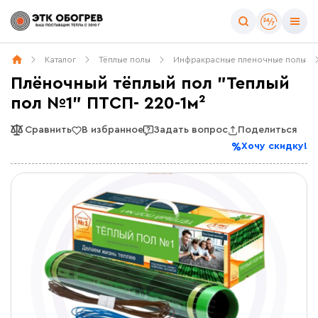
Каталог
Тёплые полы
Инфракрасные пленочные полы
Плёночный тёплый пол "Теплый
пол №1" ПТСП- 220-1м²
Сравнить
В избранное
Задать вопрос
Поделиться
Хочу скидку!