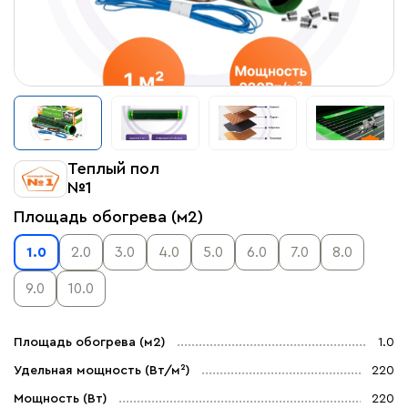
Теплый пол
№1
Площадь обогрева (м2)
1.0
2.0
3.0
4.0
5.0
6.0
7.0
8.0
9.0
10.0
Площадь обогрева (м2)
1.0
Удельная мощность (Вт/м²)
220
Мощность (Вт)
220