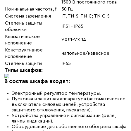
1500 В постоянного тока
Номинальная частота, f
50 Гц
Система заземления
IT, TN-S; TN-C; TN-C-S
Степень защиты
IP31 - IP65
оболочки
Климатическое
УХЛ1-УХЛ4
исполнение
Конструктивное
напольное/навесное
исполнение
Степень защиты
IP65
Типы шкафов:
В состав шкафа входят:
Электронный регулятор температуры.
Пусковая и защитная аппаратура (автоматические
выключатели силовых цепей, устройства
защитного отключения, пускатели).
Устройства управления и сигнализации (реле,
лампы индикации).
Оборудование для собственного обогрева шкафа