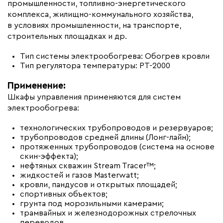
промышленности, топливно-энергетического
комплекса, жилищно-коммунального хозяйства,
в условиях промышленности, на транспорте,
строительных площадках и др.
Тип системы электрообогрева: Обогрев кровли
Тип регулятора температуры: РТ-2000
Применение:
Шкафы управления применяются для систем
электрообогрева:
технологических трубопроводов и резервуаров;
трубопроводов средней длины (Лонг-лайн);
протяженных трубопроводов (система на основе
скин-эффекта);
нефтяных скважин Stream Tracer™;
жидкостей и газов Masterwatt;
кровли, пандусов и открытых площадей;
спортивных объектов;
грунта под морозильными камерами;
трамвайных и железнодорожных стрелочных
переводов.