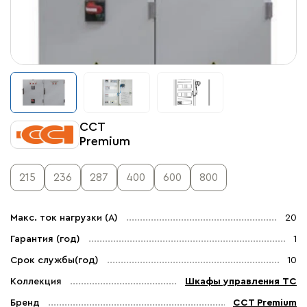
ССТ
Premium
215
236
287
400
600
800
Макс. ток нагрузки (А)
20
Гарантия (год)
1
Срок службы(год)
10
Коллекция
Шкафы управления ТС
Бренд
ССТ Premium