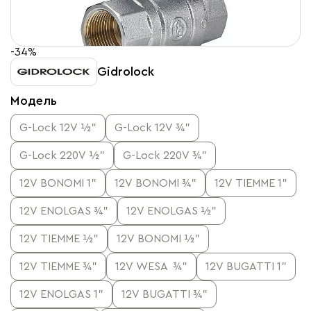
-34%
Gidrolock
Модель
G-Lock 12V ½”
G-Lock 12V ¾”
G-Lock 220V ½"
G-Lock 220V ¾”
12V BONOMI 1”
12V BONOMI ¾”
12V TIEMME 1”
12V ENOLGAS ¾”
12V ENOLGAS ½”
12V TIEMME ½”
12V BONOMI ½”
12V TIEMME ¾”
12V WESA ¾”
12V BUGATTI 1”
12V ENOLGAS 1”
12V BUGATTI ¾”