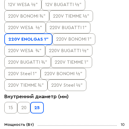
12V WESA ½”
12V BUGATTI ½”
220V BONOMI ¾”
220V TIEMME ½”
220V WESA ½”
220V BUGATTI 1”
220V ENOLGAS 1”
220V BONOMI 1"
220V WESA ¾”
220V BUGATTI ½”
220V BUGATTI ¾”
220V TIEMME 1”
220V Steel 1”
220V BONOMI ½”
220V TIEMME ¾”
220V Steel ½”
Внутренний диаметр (мм)
15
20
25
Мощность (Вт)
10