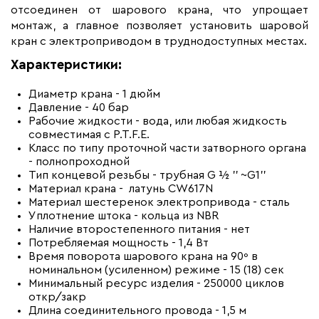
отсоединен от шарового крана, что упрощает
монтаж, а главное позволяет установить шаровой
кран с электроприводом в труднодоступных местах.
Характеристики:
Диаметр крана - 1 дюйм
Давление - 40 бар
Рабочие жидкости - вода, или любая жидкость
совместимая с P.T.F.E.
Класс по типу проточной части затворного органа
- полнопроходной
Тип концевой резьбы - трубная G ½ ’’ ~G1’’
Материал крана - латунь CW617N
Материал шестеренок электропривода - сталь
Уплотнение штока - кольца из NBR
Наличие второстепенного питания - нет
Потребляемая мощность - 1,4 Вт
Время поворота шарового крана на 90º в
номинальном (усиленном) режиме - 15 (18) сек
Минимальный ресурс изделия - 250000 циклов
откр/закр
Длина соединительного провода - 1,5 м