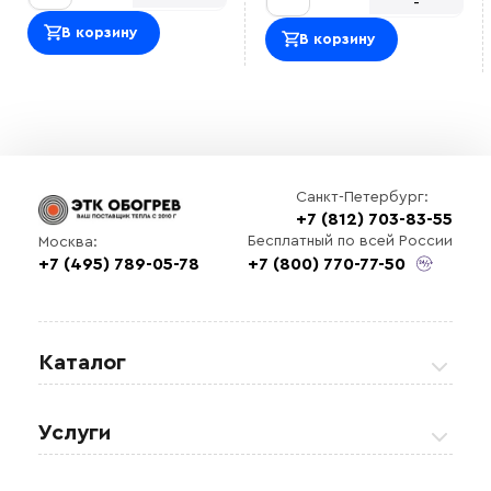
Оставить отзыв
-
В корзину
В корзину
Санкт-Петербург:
+7 (812) 703-83-55
Бесплатный по всей России
Москва:
Выберите
+7 (495) 789-05-78
+7 (800) 770-77-50
файл
Каталог
Греющие кабели
Услуги
Теплые полы
Обогрев кровли и водостоков