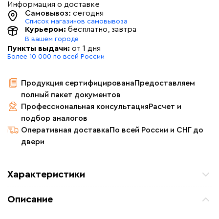
Информация о доставке
Самовывоз:
сегодня
Список магазинов самовывоза
Курьером:
бесплатно
, завтра
В вашем городе
Пункты выдачи:
от 1 дня
Более 10 000 по всей России
Продукция сертифицирована
Предоставляем
полный пакет документов
Профессиональная консультация
Расчет и
подбор аналогов
Оперативная доставка
По всей России и СНГ до
двери
Характеристики
Мощность (Вт)
10
Описание
Длина установочного провода, м
1,5