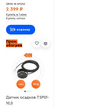
Цена за штуку:
2 399 ₽
Купить в 1 клик
Купить оптом
В корзину
Пром.
обогрев
Датчик осадков TSP01-
10,0