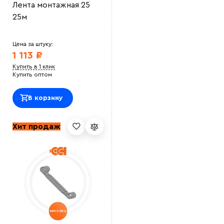
Лента монтажная 25
25м
Цена за штуку:
1 113 ₽
Купить в 1 клик
Купить оптом
В корзину
Хит продаж