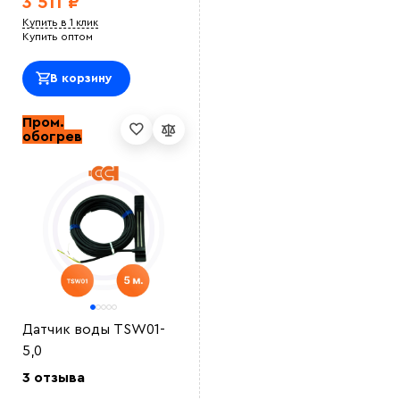
3 511 ₽
Купить в 1 клик
Купить оптом
В корзину
Пром.
обогрев
Датчик воды TSW01-
5,0
3 отзыва