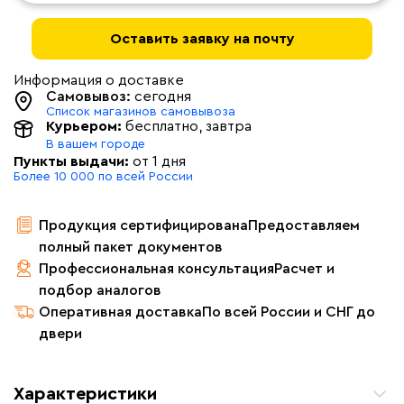
Оставить заявку на почту
Информация о доставке
Самовывоз:
сегодня
Список магазинов самовывоза
Курьером:
бесплатно
, завтра
В вашем городе
Пункты выдачи:
от 1 дня
Более 10 000 по всей России
Продукция сертифицирована
Предоставляем
полный пакет документов
Профессиональная консультация
Расчет и
подбор аналогов
Оперативная доставка
По всей России и СНГ до
двери
Характеристики