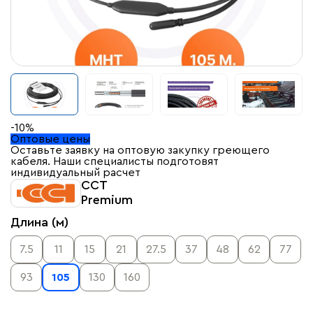
-10%
Оптовые цены
Оставьте заявку на оптовую закупку греющего
кабеля. Наши специалисты подготовят
индивидуальный расчет
ССТ
Premium
Длина (м)
7.5
11
15
21
27.5
37
48
62
77
93
105
130
160