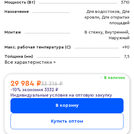
Мощность (Вт)
3710
Назначение
Для водостоков, Для
кровли, Для открытых
площадей
Монтаж
В стяжку, Внутренний,
Наружный
Макс. рабочая температура (C)
+90
Толщина (мм)
7,5
Все характеристики >
В наличии
29 984 ₽
33 316 ₽
-10%
экономия
3332 ₽
Индивидуальные условия на оптовую закупку
В корзину
Купить оптом