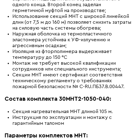
одного конца. Второй конец заделан
герметичной муфтой на производстве;
Использование секций МНТ с широкой линейкой
длин (от 7,5 м до 160 м) позволяет снизить затраты
на силовую часть системы обогрева;
Наружная оболочка из термопластичного
эластомера устойчива к УФ-излучению и
агрессивным осадкам;
Изоляция из фторполимера выдерживает
температуру до 150 °С
Монтаж не требует высокой квалификации
сотрудников или специального инструмента;
Секции МНТ имеют сертификат соответствия
техническому регламенту о требованиях
пожарной безопасности № С-RU.ПБ37.В.00447.
Состав комплекта 30МНТ2-1050-040:
Секция нагревательная МНТ длиной 105 м.
Инструкция по эксплуатации и монтажу с
гарантийным талоном
Параметры комплектов МНТ: