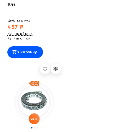
10м
Цена за штуку:
457 ₽
Купить в 1 клик
Купить оптом
В корзину