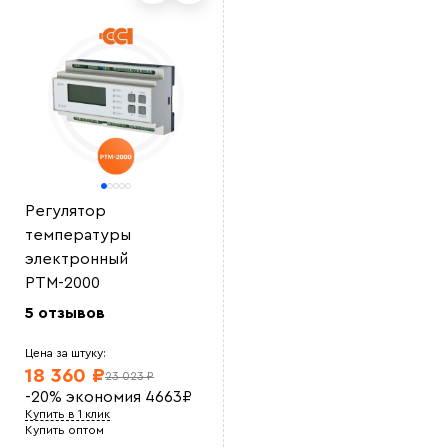
Выберите
файл
Регулятор
температуры
электронный
РТМ-2000
5 отзывов
Цена за штуку:
18 360 ₽
23 023 ₽
-20%
экономия
4663
₽
Купить в 1 клик
Купить оптом