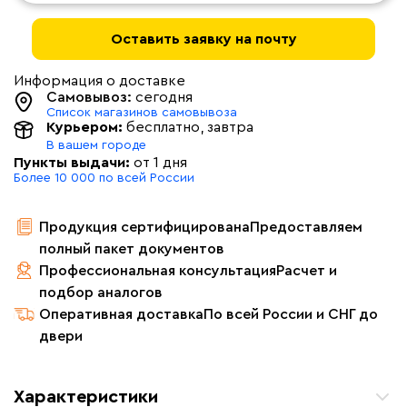
Оставить заявку на почту
Информация о доставке
Самовывоз:
сегодня
Список магазинов самовывоза
Курьером:
бесплатно
, завтра
В вашем городе
Пункты выдачи:
от 1 дня
Более 10 000 по всей России
Продукция сертифицирована
Предоставляем
полный пакет документов
Профессиональная консультация
Расчет и
подбор аналогов
Оперативная доставка
По всей России и СНГ до
двери
Характеристики