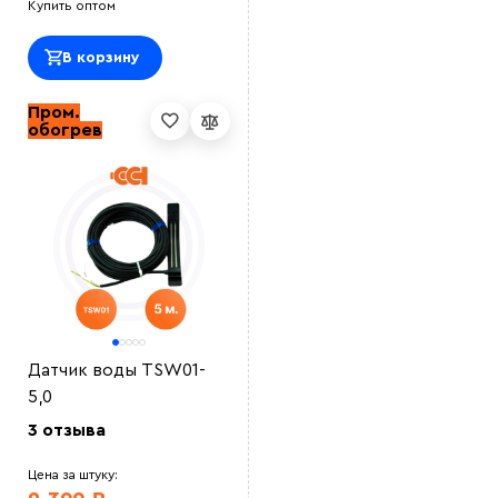
Купить оптом
В корзину
Пром.
обогрев
Датчик воды TSW01-
5,0
3 отзыва
Цена за штуку: