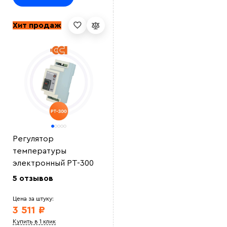
Хит продаж
Регулятор
температуры
электронный РТ-300
5 отзывов
Цена за штуку:
3 511 ₽
Купить в 1 клик