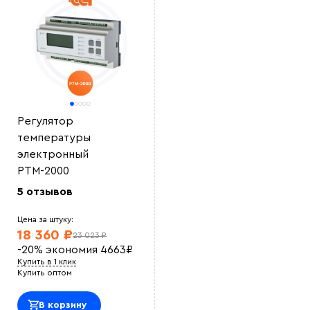
Выберите
файл
Регулятор
температуры
электронный
РТМ-2000
5 отзывов
Цена за штуку:
18 360 ₽
23 023 ₽
-20%
экономия
4663
₽
Купить в 1 клик
Купить оптом
В корзину