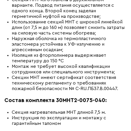
варианте. Подвод питания осуществляется с
одного конца. Второй конец заделан
герметичной муфтой на производстве;
Использование секций МНТ с широкой линейкой
длин (от 7,5 м до 160 м) позволяет снизить затраты
на силовую часть системы обогрева;
Наружная оболочка из термопластичного
эластомера устойчива к УФ-излучению и
агрессивным осадкам;
Изоляция из фторполимера выдерживает
температуру до 150 °С
Монтаж не требует высокой квалификации
сотрудников или специального инструмента;
Секции МНТ имеют сертификат соответствия
техническому регламенту о требованиях
пожарной безопасности № С-RU.ПБ37.В.00447.
Состав комплекта 30МНТ2-0075-040:
Секция нагревательная МНТ длиной 7,5 м.
Инструкция по эксплуатации и монтажу с
гарантийным талоном