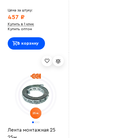
Цена за штуку:
457 ₽
Купить в 1 клик
Купить оптом
В корзину
Лента монтажная 25
25м