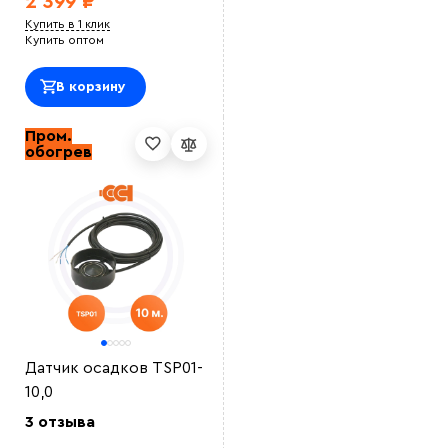
2 399 ₽
Купить в 1 клик
Купить оптом
В корзину
Пром.
обогрев
Датчик осадков TSP01-
10,0
3 отзыва