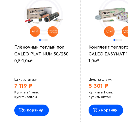
Плёночный тёплый пол
Комплект теплого
CALEO PLATINUM 50/230-
CALEO EASYMAT 18
0,5-1,0м²
1,0м²
Цена за штуку:
Цена за штуку:
7 119 ₽
5 301 ₽
Купить в 1 клик
Купить в 1 клик
Купить оптом
Купить оптом
В корзину
В корзину