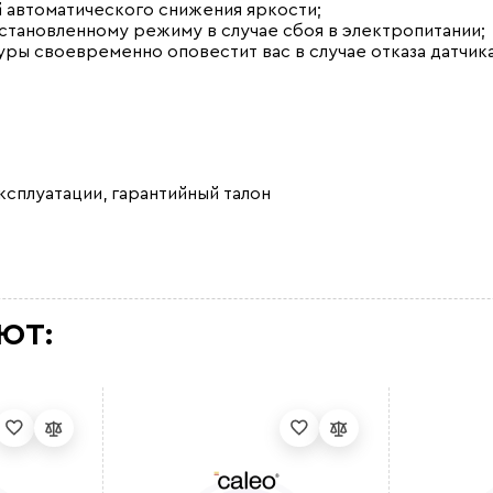
 автоматического снижения яркости;
становленному режиму в случае сбоя в электропитании;
ры своевременно оповестит вас в случае отказа датчика
эксплуатации, гарантийный талон
ЮТ: