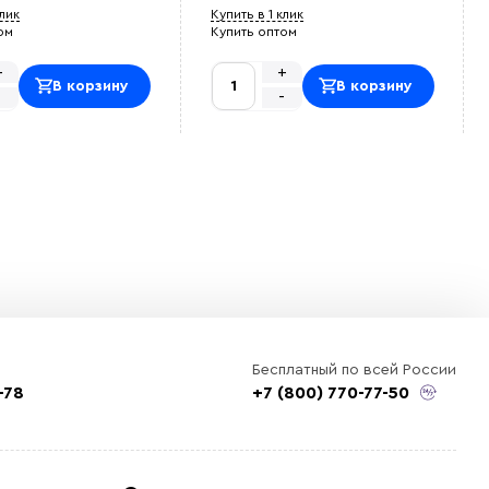
клик
Купить в 1 клик
ом
Купить оптом
+
+
В корзину
В корзину
-
-
Бесплатный по всей России
-78
+7 (800) 770-77-50