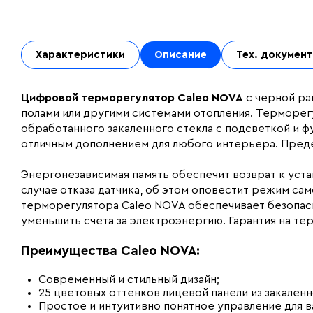
Характеристики
Описание
Тех. докумен
Цифровой терморегулятор Caleo NOVA
с черной ра
полами или другими системами отопления. Терморег
обработанного закаленного стекла с подсветкой и ф
отличным дополнением для любого интерьера. Преде
Энергонезависимая память обеспечит возврат к уста
случае отказа датчика, об этом оповестит режим са
терморегулятора Caleo NOVA обеспечивает безопасн
уменьшить счета за электроэнергию. Гарантия на те
Преимущества Caleo NOVA:
Современный и стильный дизайн;
25 цветовых оттенков лицевой панели из закален
Простое и интуитивно понятное управление для в