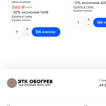
Цена за штуку:
-11%
экономия
40
560 ₽
Купить в 1 клик
700 ₽
Купить оптом
-20%
экономия
140
₽
Купить в 1 клик
+
Купить оптом
В к
-
+
В корзину
-
Сан
+7 