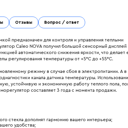
ты
Отзывы
Вопрос / ответ
мкой предназначен для контроля и управления теплыми
улятор Caleo NOVA получил большой сенсорный дисплей 
ункцией автоматического снижения яркости, что делает 
лы регулирования температуры от +5°С до +55°С.
новленному режиму в случае сбоя в электропитании. А в
модиагностики канала датчика температуры. Использован
ую, устойчивую и экономичную работу теплого пола, по
рморегулятор составляет 3 года с момента продажи.
ного стекла дополнят гармонию вашего интерьера;
ашего удобства;