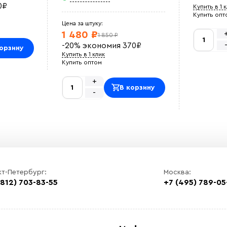
0
₽
Купить в 1 
Купить опт
Цена за штуку:
1 480 ₽
1 850 ₽
-20%
экономия
370
₽
орзину
Купить в 1 клик
Купить оптом
+
В корзину
-
кт-Петербург:
Москва:
(812) 703-83-55
+7 (495) 789-05