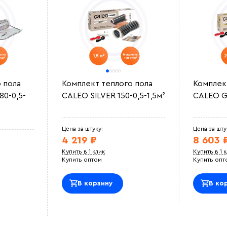
 пола
Комплект теплого пола
Комплек
0-0,5-
CALEO SILVER 150-0,5-1,5м²
CALEO G
Цена за штуку:
Цена за шту
4 219 ₽
8 603 
Купить в 1 клик
Купить в 1 
Купить оптом
Купить опт
В корзину
В ко