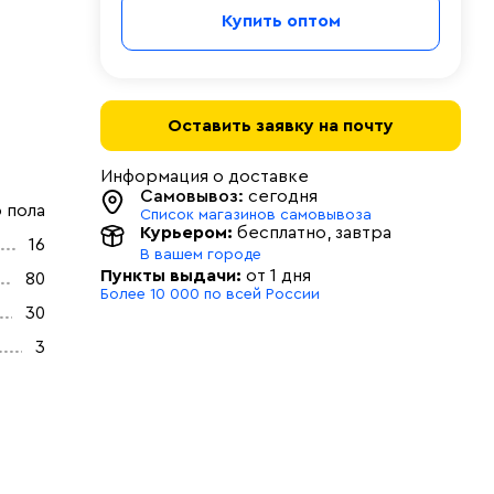
Купить оптом
Оставить заявку на почту
Информация о доставке
Самовывоз:
сегодня
 пола
Список магазинов самовывоза
Курьером:
бесплатно
, завтра
16
В вашем городе
Пункты выдачи:
от 1 дня
80
Более 10 000 по всей России
30
3