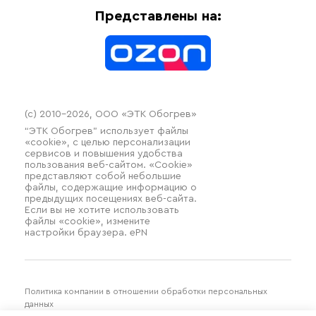
Оплата
Термочехлы
Представлены на:
Контакты
Распродажа
(c) 2010–2026, ООО «ЭТК Обогрев»
“ЭТК Обогрев” использует файлы
«cookie», с целью персонализации
сервисов и повышения удобства
пользования веб-сайтом. «Cookie»
представляют собой небольшие
файлы, содержащие информацию о
предыдущих посещениях веб-сайта.
Если вы не хотите использовать
файлы «cookie», измените
настройки браузера. ePN
Политика компании в отношении обработки персональных
данных