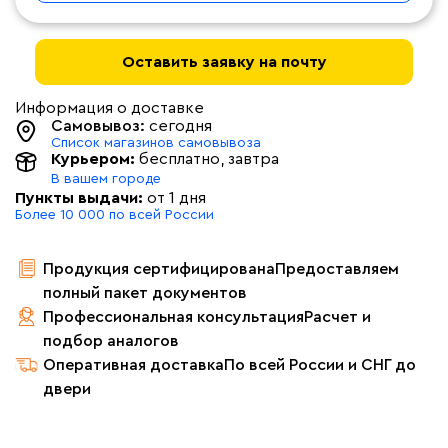
Оставить заявку на почту
Информация о доставке
Самовывоз:
сегодня
Список магазинов самовывоза
Курьером:
бесплатно
, завтра
В вашем городе
Пункты выдачи:
от 1 дня
Более 10 000 по всей России
Продукция сертифицирована
Предоставляем
полный пакет документов
Профессиональная консультация
Расчет и
подбор аналогов
Оперативная доставка
По всей России и СНГ до
двери