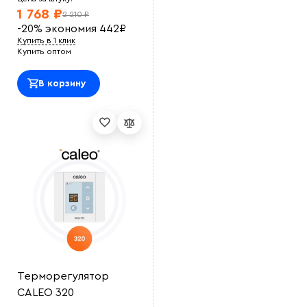
1 768 ₽
2 210 ₽
-20%
экономия
442
₽
Купить в 1 клик
Купить оптом
В корзину
Терморегулятор
CALEO 320