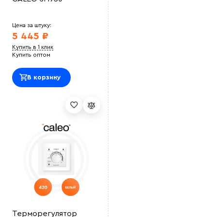
Цена за штуку:
5 445 ₽
Купить в 1 клик
Купить оптом
В корзину
Терморегулятор