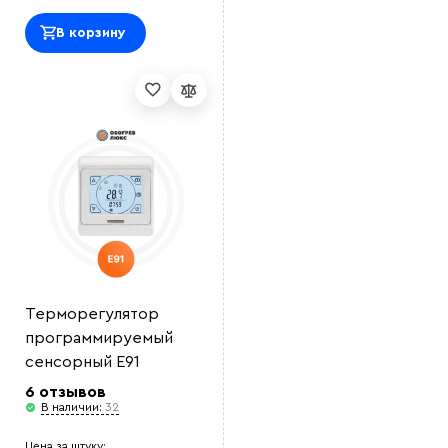
В корзину
Выберите
файл
Терморегулятор
программируемый
сенсорный E91
6 отзывов
В наличии:
32
Цена за штуку: