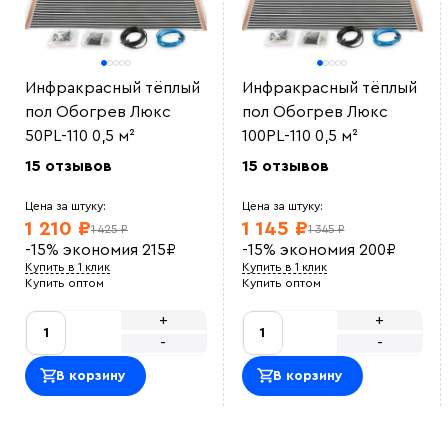
Инфракрасный тёплый
Инфракрасный тёплый
пол Обогрев Люкс
пол Обогрев Люкс
50PL-110 0,5 м²
100PL-110 0,5 м²
15 отзывов
15 отзывов
Цена за штуку:
Цена за штуку:
1 210 ₽
1 145 ₽
1 425 ₽
1 345 ₽
-15%
экономия
215
₽
-15%
экономия
200
₽
Купить в 1 клик
Купить в 1 клик
Купить оптом
Купить оптом
+
+
-
-
В корзину
В корзину