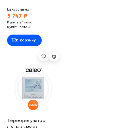
Цена за штуку:
5 747 ₽
Купить в 1 клик
Купить оптом
В корзину
Терморегулятор
CALEO SM930