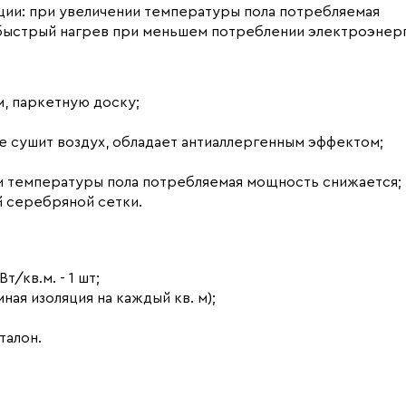
ции: при увеличении температуры пола потребляемая
ет быстрый нагрев при меньшем потреблении электроэнер
м, паркетную доску;
е сушит воздух, обладает антиаллергенным эффектом;
и температуры пола потребляемая мощность снижается;
й серебряной сетки.
/кв.м. - 1 шт;
ая изоляция на каждый кв. м);
талон.