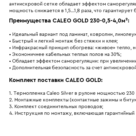
антиискровой сетке обладает эффектом саморегуля
мощность снижается в 1,5...1,8 раза, что гарантиру
Преимущества CALEO GOLD 230-0,5-4,0м²:
• Идеальный вариант под ламинат, ковролин, линолеу
• Быстрый и легкий монтаж без стяжки и клея;
• Инфракрасный принцип обогрева: «живое» тепло, н
• Экономичнее кабельных теплых полов на 30%;
• Обладает эффектом саморегуляции: при увеличени
• Дополнительная безопасность за счет антиискрово
Комплект поставки CALEO GOLD:
1. Термопленка Caleo Silver в рулоне мощностью 230 Вт
2. Монтажные комплекты (контактные зажимы и битумн
3. Комплект соединительных проводов;
4. Инструкция по монтажу, включающая гарантийный 