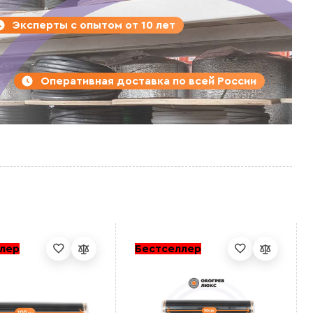
Эксперты с опытом от 10 лет
Оперативная доставка по всей России
лер
Бестселлер