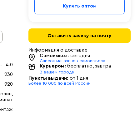
Купить оптом
Оставить заявку на почту
Информация о доставке
Самовывоз:
сегодня
Список магазинов самовывоза
4.0
Курьером:
бесплатно
, завтра
В вашем городе
230
Пункты выдачи:
от 1 дня
Более 10 000 по всей России
920
олин,
минат
онтаж