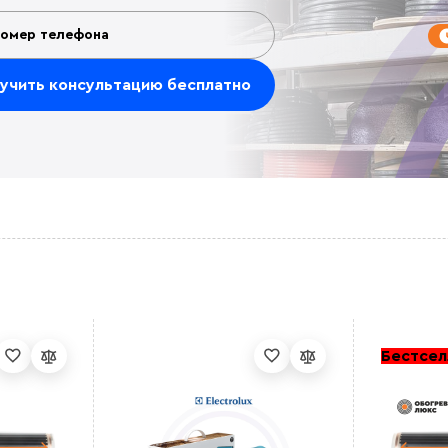
Бестсел