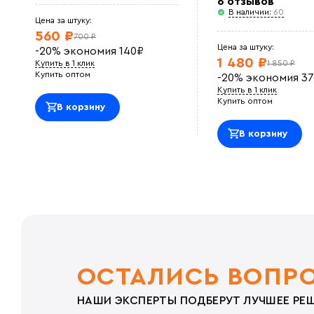
6 отзывов
В наличии:
60
Цена за штуку:
560 ₽
700 ₽
Цена за штуку:
-20%
экономия
140
₽
1 480 ₽
Купить в 1 клик
1 850 ₽
Купить оптом
-20%
экономия
37
Купить в 1 клик
Купить оптом
В корзину
В корзину
ОСТАЛИСЬ ВОПР
НАШИ ЭКСПЕРТЫ ПОДБЕРУТ ЛУЧШЕЕ РЕШ