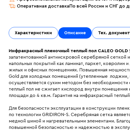
Оперативная доставка
По всей России и СНГ до 
Характеристики
Описание
Тех. докумен
Инфракрасный пленочный теплый пол CALEO GOLD 2
запатентованной антиискровой серебряной сеткой и
напольных покрытий как ламинат, паркет, ковролин и
жилых и офисных помещениях. Повышенная мощность 
Gold для холодных помещений (утепленные лоджии, п
осуществляется сухим методом без необходимости с
теплый пол не сжигает кислород внутри помещения и
площади до 4 кв.м. Гарантия на инфракрасный теплый 
Для безопасности эксплуатации в конструкции пленк
по технологии GRIDIRON-S. Серебряная сетка являе
медной шиной и нагревательными элементами. Благо
повышенной безопасностью и надежностью в эксплу