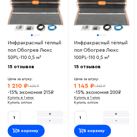
Инфракрасный тёплый
Инфракрасный тёплый
пол Обогрев Люкс
пол Обогрев Люкс
50PL-110 0,5 м²
100PL-110 0,5 м²
15 отзывов
15 отзывов
Цена за штуку:
Цена за штуку:
1 210 ₽
1 145 ₽
1 425 ₽
1 345 ₽
-15%
экономия
215
₽
-15%
экономия
200
₽
Купить в 1 клик
Купить в 1 клик
Купить оптом
Купить оптом
+
+
-
-
В корзину
В корзину