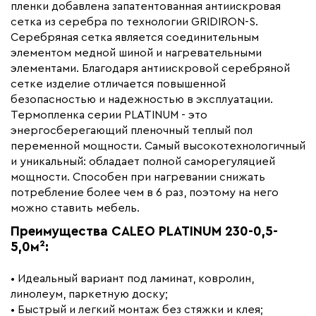
Бренд
Caleo
пленки добавлена запатентованная антиискровая
сетка из серебра по технологии GRIDIRON-S.
Серебряная сетка является соединительным
элементом медной шиной и нагревательными
элементами. Благодаря антиискровой серебряной
сетке изделие отличается повышенной
безопасностью и надежностью в эксплуатации.
Термопленка серии PLATINUM - это
энергосберегающий пленочный теплый пол
переменной мощности. Самый высокотехнологичный
и уникальный: обладает полной саморегуляцией
мощности. Способен при нагревании снижать
потребление более чем в 6 раз, поэтому на него
можно ставить мебель.
Преимущества CALEO PLATINUM 230-0,5-
5,0м²:
• Идеальный вариант под ламинат, ковролин,
линолеум, паркетную доску;
• Быстрый и легкий монтаж без стяжки и клея;