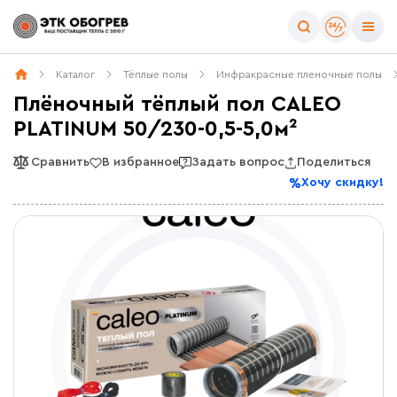
Каталог
Тёплые полы
Инфракрасные пленочные полы
Плёночный тёплый пол CALEO
PLATINUM 50/230-0,5-5,0м²
Сравнить
В избранное
Задать вопрос
Поделиться
Хочу скидку!