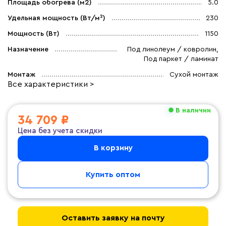
Площадь обогрева (м2)
5.0
Удельная мощность (Вт/м²)
230
Мощность (Вт)
1150
Назначение
Под линолеум / ковролин,
Под паркет / ламинат
Монтаж
Сухой монтаж
Все характеристики >
В наличии
34 709 ₽
Цена без учета скидки
В корзину
Купить оптом
Оставить заявку на почту