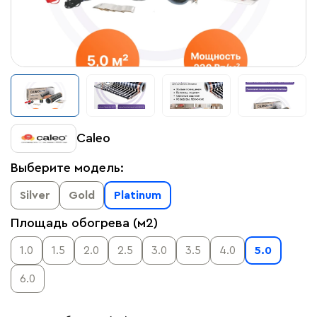
Caleo
Выберите модель:
Silver
Gold
Platinum
Площадь обогрева (м2)
1.0
1.5
2.0
2.5
3.0
3.5
4.0
5.0
6.0