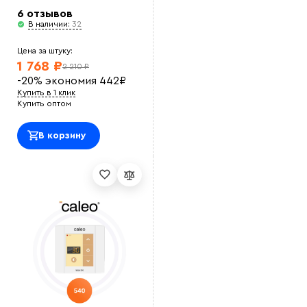
6 отзывов
В наличии:
32
Цена за штуку:
1 768 ₽
2 210 ₽
-20%
экономия
442
₽
Купить в 1 клик
Купить оптом
В корзину