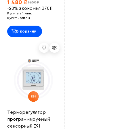
1 480 ₽
1 850 ₽
-20%
экономия
370
₽
Купить в 1 клик
Купить оптом
В корзину
Выберите
файл
Терморегулятор
программируемый
сенсорный E91