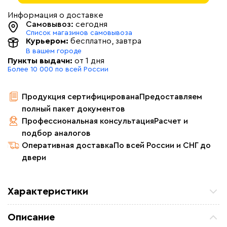
Информация о доставке
Самовывоз:
сегодня
Список магазинов самовывоза
Курьером:
бесплатно
, завтра
В вашем городе
Пункты выдачи:
от 1 дня
Более 10 000 по всей России
Продукция сертифицирована
Предоставляем
полный пакет документов
Профессиональная консультация
Расчет и
подбор аналогов
Оперативная доставка
По всей России и СНГ до
двери
Характеристики
Площадь обогрева (м2)
5.0
Описание
Удельная мощность (Вт/м²)
230