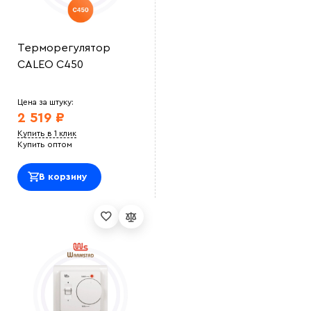
Терморегулятор
CALEO C450
Цена за штуку:
2 519 ₽
Купить в 1 клик
Купить оптом
В корзину