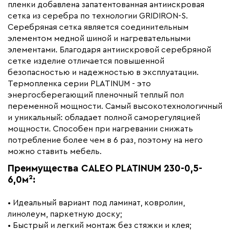
Бренд
Caleo
пленки добавлена запатентованная антиискровая
сетка из серебра по технологии GRIDIRON-S.
Серебряная сетка является соединительным
элементом медной шиной и нагревательными
элементами. Благодаря антиискровой серебряной
сетке изделие отличается повышенной
безопасностью и надежностью в эксплуатации.
Термопленка серии PLATINUM - это
энергосберегающий пленочный теплый пол
переменной мощности. Самый высокотехнологичный
и уникальный: обладает полной саморегуляцией
мощности. Способен при нагревании снижать
потребление более чем в 6 раз, поэтому на него
можно ставить мебель.
Преимущества CALEO PLATINUM 230-0,5-
6,0м²:
• Идеальный вариант под ламинат, ковролин,
линолеум, паркетную доску;
• Быстрый и легкий монтаж без стяжки и клея;