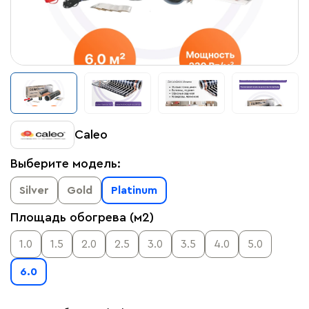
Caleo
Выберите модель:
Silver
Gold
Platinum
Площадь обогрева (м2)
1.0
1.5
2.0
2.5
3.0
3.5
4.0
5.0
6.0