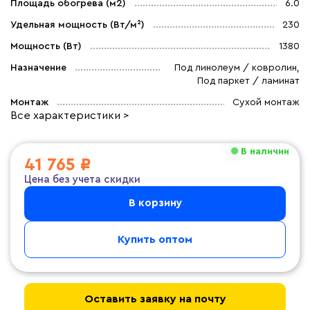
Площадь обогрева (м2)
6.0
Удельная мощность (Вт/м²)
230
Мощность (Вт)
1380
Назначение
Под линолеум / ковролин,
Под паркет / ламинат
Монтаж
Сухой монтаж
Все характеристики >
В наличии
41 765 ₽
Цена без учета скидки
В корзину
Купить оптом
Оставить заявку на почту