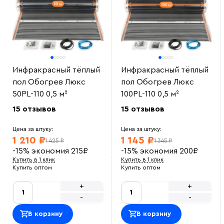
Инфракрасный тёплый
Инфракрасный тёплый
пол Обогрев Люкс
пол Обогрев Люкс
50PL-110 0,5 м²
100PL-110 0,5 м²
15 отзывов
15 отзывов
Цена за штуку:
Цена за штуку:
1 210 ₽
1 145 ₽
1 425 ₽
1 345 ₽
-15%
экономия
215
₽
-15%
экономия
200
₽
Купить в 1 клик
Купить в 1 клик
Купить оптом
Купить оптом
+
+
-
-
В корзину
В корзину