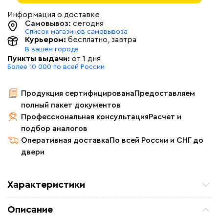
Информация о доставке
Самовывоз:
сегодня
Список магазинов самовывоза
Курьером:
бесплатно
, завтра
В вашем городе
Пункты выдачи:
от 1 дня
Более 10 000 по всей России
Продукция сертифицирована
Предоставляем
полный пакет документов
Профессиональная консультация
Расчет и
подбор аналогов
Оперативная доставка
По всей России и СНГ до
двери
Характеристики
Площадь обогрева (м2)
6.0
Описание
Удельная мощность (Вт/м²)
230