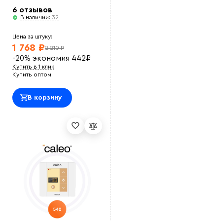
6 отзывов
В наличии:
32
Цена за штуку:
1 768 ₽
2 210 ₽
-20%
экономия
442
₽
Купить в 1 клик
Купить оптом
В корзину