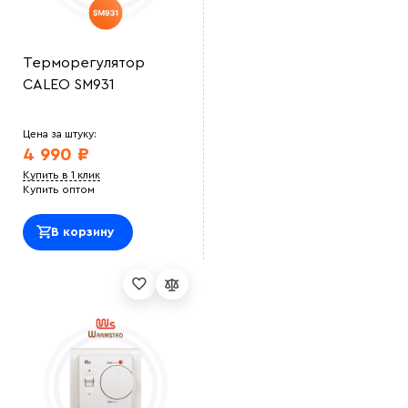
Терморегулятор
CALEO SM931
Цена за штуку:
4 990 ₽
Купить в 1 клик
Купить оптом
В корзину