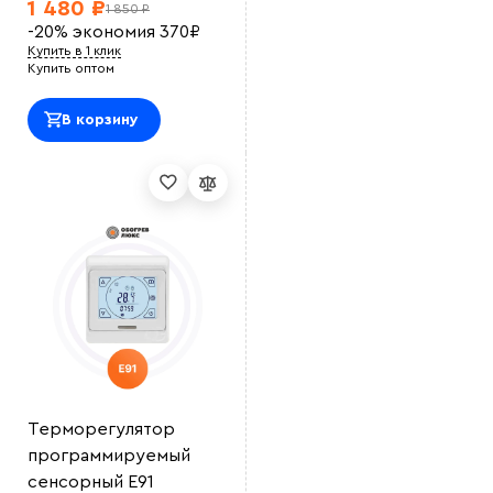
1 480 ₽
1 850 ₽
-20%
экономия
370
₽
Купить в 1 клик
Купить оптом
В корзину
Выберите
файл
Терморегулятор
программируемый
сенсорный E91