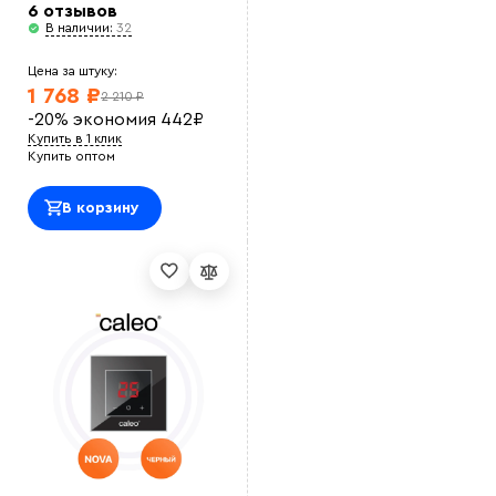
6 отзывов
В наличии:
32
Цена за штуку:
1 768 ₽
2 210 ₽
-20%
экономия
442
₽
Купить в 1 клик
Купить оптом
В корзину