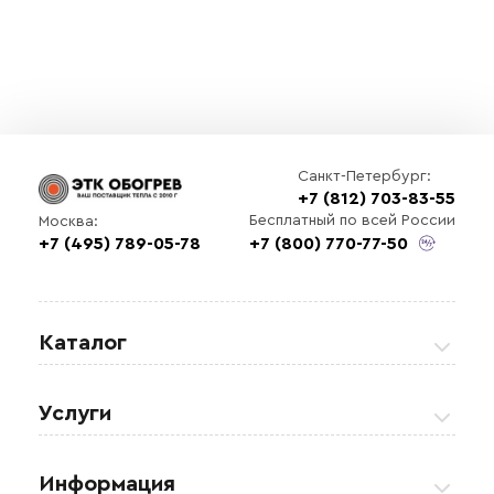
Санкт-Петербург:
+7 (812) 703-83-55
Бесплатный по всей России
Москва:
+7 (495) 789-05-78
+7 (800) 770-77-50
Каталог
Греющие кабели
Услуги
Теплые полы
Обогрев кровли и водостоков
Информация
Регулирующая аппаратура