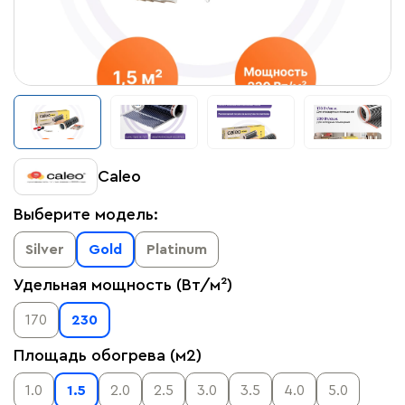
Caleo
Выберите модель:
Silver
Gold
Platinum
Удельная мощность (Вт/м²)
170
230
Площадь обогрева (м2)
1.0
1.5
2.0
2.5
3.0
3.5
4.0
5.0