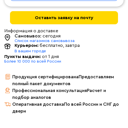
Оставить заявку на почту
Информация о доставке
Самовывоз:
сегодня
Список магазинов самовывоза
Курьером:
бесплатно
, завтра
В вашем городе
Пункты выдачи:
от 1 дня
Более 10 000 по всей России
Продукция сертифицирована
Предоставляем
полный пакет документов
Профессиональная консультация
Расчет и
подбор аналогов
Оперативная доставка
По всей России и СНГ до
двери