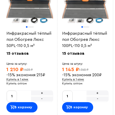
Инфракрасный тёплый
Инфракрасный тёплый
пол Обогрев Люкс
пол Обогрев Люкс
50PL-110 0,5 м²
100PL-110 0,5 м²
15 отзывов
15 отзывов
Цена за штуку:
Цена за штуку:
1 210 ₽
1 145 ₽
1 425 ₽
1 345 ₽
-15%
экономия
215
₽
-15%
экономия
200
₽
Купить в 1 клик
Купить в 1 клик
Купить оптом
Купить оптом
+
+
-
-
В корзину
В корзину