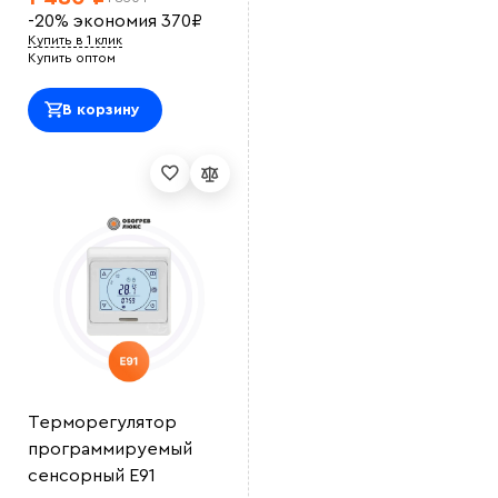
-20%
экономия
370
₽
Купить в 1 клик
Купить оптом
В корзину
Выберите
файл
Терморегулятор
программируемый
сенсорный E91