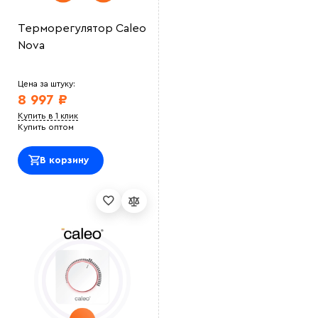
Терморегулятор Caleo
Nova
Цена за штуку:
8 997 ₽
Купить в 1 клик
Купить оптом
В корзину