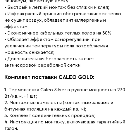
линолеум, паркетную доску;
• Быстрый и легкий монтаж без стяжки и клея;
• Инфракрасный принцип обогрева: «живое» тепло,
не сушит воздух, обладает антиаллергенным
эффектом;
• Экономичнее кабельных теплых полов на 30%;
• Обладает эффектом саморегуляции: при
увеличении температуры пола потребляемая
мощность снижается;
• Дополнительная безопасность за счет
антиискровой серебряной сетки.
Комплект поставки CALEO GOLD:
1. Термопленка Caleo Silver в рулоне мощностью 230
Вт/кв.м. - 1 шт;
2. Монтажные комплекты (контактные зажимы и
битумная изоляция на каждый кв. м);
3. Комплект соединительных проводов;
4. Инструкция по монтажу, включающая гарантийный
талон.