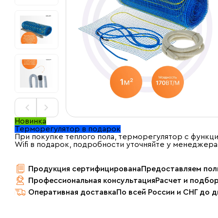
Новинка
Терморегулятор в подарок
При покупке теплого пола, терморегулятор с функц
Wifi в подарок, подробности уточняйте у менеджера
Продукция сертифицирована
Предоставляем пол
Профессиональная консультация
Расчет и подбо
Оперативная доставка
По всей России и СНГ до 