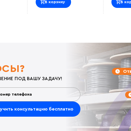
В корзину
В ко
ОСЫ?
Отв
ЕНИЕ ПОД ВАШУ ЗАДАЧУ!