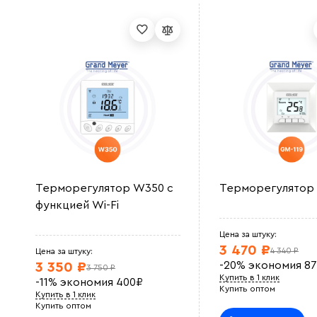
Терморегулятор W350 с
Терморегулятор 
функцией Wi-Fi
Цена за штуку:
3 470 ₽
4 340 ₽
Цена за штуку:
-20%
экономия
87
3 350 ₽
3 750 ₽
Купить в 1 клик
-11%
экономия
400
₽
Купить оптом
Купить в 1 клик
Купить оптом