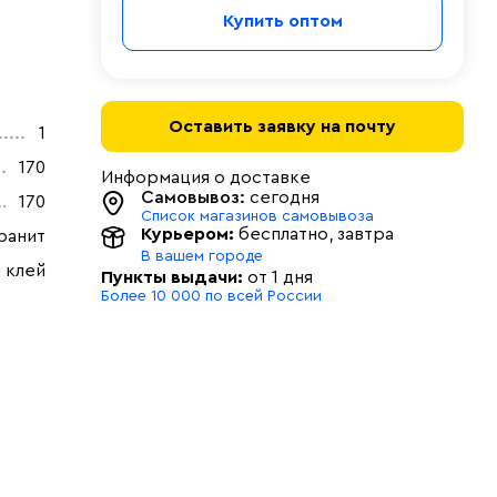
Купить оптом
Оставить заявку на почту
1
170
Информация о доставке
Самовывоз:
сегодня
170
Список магазинов самовывоза
Курьером:
бесплатно
, завтра
ранит
В вашем городе
 клей
Пункты выдачи:
от 1 дня
Более 10 000 по всей России