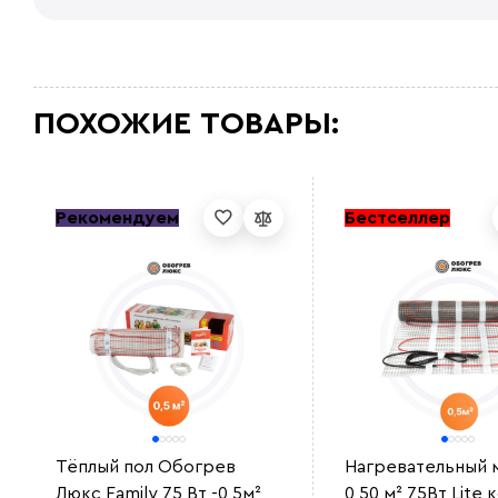
ПОХОЖИЕ ТОВАРЫ:
Рекомендуем
Бестселлер
Тёплый пол Обогрев
Нагревательный 
Люкс Family 75 Вт -0,5м²
0,50 м² 75Вт Lite