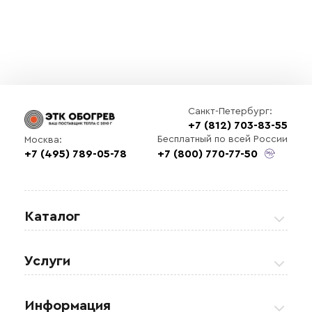
Санкт-Петербург:
+7 (812) 703-83-55
Бесплатный по всей России
Москва:
+7 (495) 789-05-78
+7 (800) 770-77-50
Каталог
Греющие кабели
Услуги
Теплые полы
Обогрев кровли и водостоков
Информация
Регулирующая аппаратура