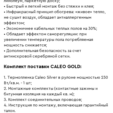
линолеум, паркетную доску;
• Быстрый и легкий монтаж без стяжки и клея;
• Инфракрасный принцип обогрева: «живое» тепло,
не сушит воздух, обладает антиаллергенным
эффектом;
• Экономичнее кабельных теплых полов на 30%;
• Обладает эффектом саморегуляции: при
увеличении температуры пола потребляемая
мощность снижается;
• Дополнительная безопасность за счет
антиискровой серебряной сетки.
Комплект поставки CALEO GOLD:
1. Термопленка Caleo Silver в рулоне мощностью 230
Вт/кв.м. - 1 шт;
2. Монтажные комплекты (контактные зажимы и
битумная изоляция на каждый кв. м);
3. Комплект соединительных проводов;
4. Инструкция по монтажу, включающая гарантийный
талон.