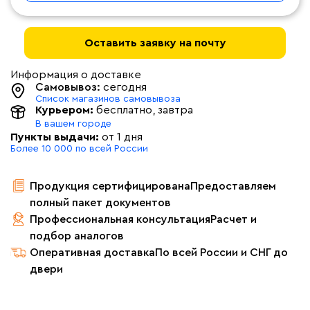
Оставить заявку на почту
Информация о доставке
Самовывоз:
сегодня
Список магазинов самовывоза
Курьером:
бесплатно
, завтра
В вашем городе
Пункты выдачи:
от 1 дня
Более 10 000 по всей России
Продукция сертифицирована
Предоставляем
полный пакет документов
Профессиональная консультация
Расчет и
подбор аналогов
Оперативная доставка
По всей России и СНГ до
двери