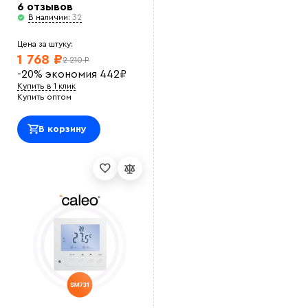
6 отзывов
В наличии:
32
Цена за штуку:
1 768 ₽
2 210 ₽
-20%
экономия
442
₽
Купить в 1 клик
Купить оптом
В корзину