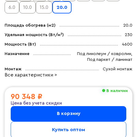
6.0
10.0
15.0
20.0
Площадь обогрева (м2)
20.0
Удельная мощность (Вт/м²)
230
Мощность (Вт)
4600
Назначение
Под линолеум / ковролин,
Под паркет / ламинат
Монтаж
Сухой монтаж
Все характеристики >
В наличии
90 348 ₽
Цена без учета скидки
В корзину
Купить оптом