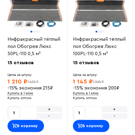
Инфракрасный тёплый
Инфракрасный тёплый
пол Обогрев Люкс
пол Обогрев Люкс
50PL-110 0,5 м²
100PL-110 0,5 м²
15 отзывов
15 отзывов
Цена за штуку:
Цена за штуку:
1 210 ₽
1 145 ₽
1 425 ₽
1 345 ₽
-15%
экономия
215
₽
-15%
экономия
200
₽
Купить в 1 клик
Купить в 1 клик
Купить оптом
Купить оптом
+
+
-
-
В корзину
В корзину