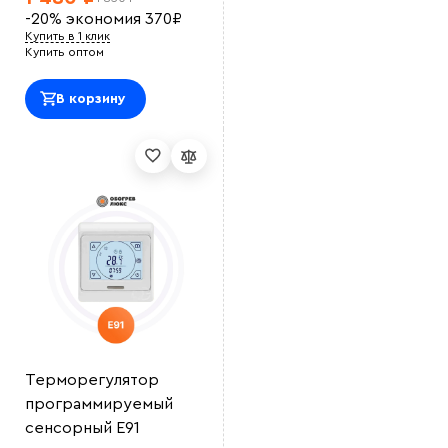
-20%
экономия
370
₽
Купить в 1 клик
Купить оптом
В корзину
Выберите
файл
Терморегулятор
программируемый
сенсорный E91