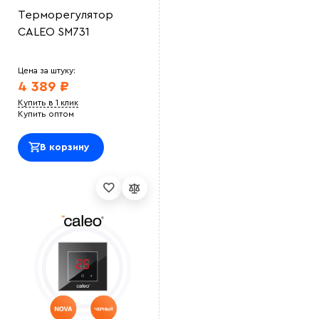
Терморегулятор
CALEO SM731
Цена за штуку:
4 389 ₽
Купить в 1 клик
Купить оптом
В корзину