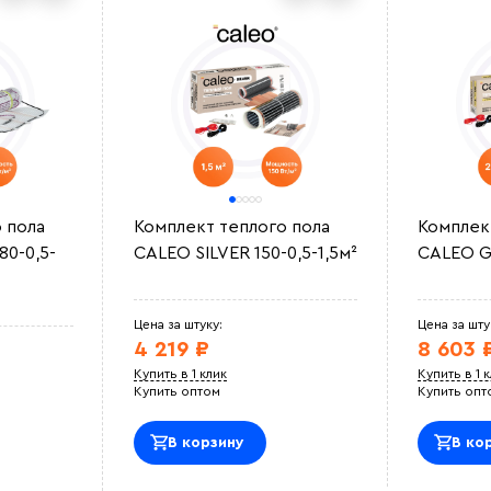
 пола
Комплект теплого пола
Комплек
0-0,5-
CALEO SILVER 150-0,5-1,5м²
CALEO G
Цена за штуку:
Цена за шту
4 219 ₽
8 603 
Купить в 1 клик
Купить в 1 
Купить оптом
Купить опт
В корзину
В ко