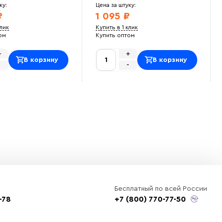
ку:
Цена за штуку:
₽
1 095 ₽
клик
Купить в 1 клик
ом
Купить оптом
+
+
В корзину
В корзину
-
-
Бесплатный по всей России
-78
+7 (800) 770-77-50