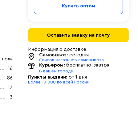
Купить оптом
Оставить заявку на почту
Информация о доставке
Самовывоз:
сегодня
 пола
Список магазинов самовывоза
Курьером:
бесплатно
, завтра
16
В вашем городе
Пункты выдачи:
от 1 дня
86
Более 10 000 по всей России
17
3