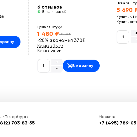
Цена за шту
6 отзывов
5 690 
В наличии:
60
0
₽
Купить в 1 
Купить опт
Цена за штуку:
1 480 ₽
1 850 ₽
-20%
экономия
370
₽
орзину
Купить в 1 клик
Купить оптом
+
В корзину
-
кт-Петербург:
Москва:
(812) 703-83-55
+7 (495) 789-05