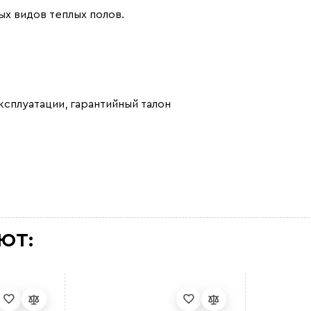
х видов теплых полов.
ксплуатации, гарантийный талон
ЮТ: