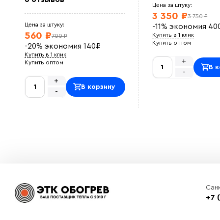
Цена за штуку:
3 350 ₽
3 750 ₽
Цена за штуку:
-11%
экономия
40
560 ₽
Купить в 1 клик
700 ₽
Купить оптом
-20%
экономия
140
₽
Купить в 1 клик
+
Купить оптом
В к
-
+
В корзину
-
Сан
+7 