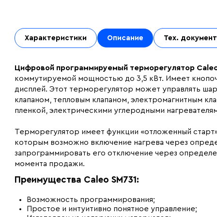
Характеристики
Описание
Тех. докумен
Цифровой программируемый терморегулятор Caleo
коммутируемой мощностью до 3,5 кВт. Имеет кнопоч
дисплей. Этот терморегулятор может управлять ша
клапаном, тепловым клапаном, электромагнитным кл
пленкой, электрическими углеродными нагревателям
Терморегулятор имеет функции «отложенный старт»
которым возможно включение нагрева через опреде
запрограммировать его отключение через определен
момента продажи.
Преимущества Caleo SM731:
Возможность программирования;
Простое и интуитивно понятное управление;