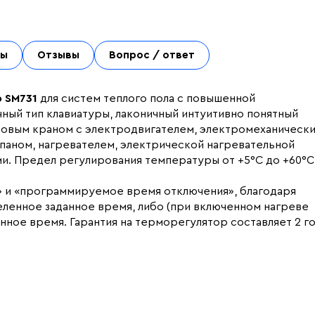
ты
Отзывы
Вопрос / ответ
 SM731
для систем теплого пола с повышенной
ный тип клавиатуры, лаконичный интуитивно понятный
ровым краном с электродвигателем, электромеханическ
апаном, нагревателем, электрической нагревательной
и. Предел регулирования температуры от +5°С до +60°С
 и «программируемое время отключения», благодаря
ленное заданное время, либо (при включенном нагреве
ное время. Гарантия на терморегулятор составляет 2 го