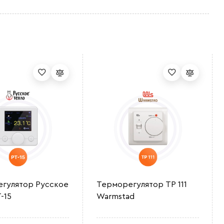
гулятор Русское
Терморегулятор ТР 111
-15
Warmstad