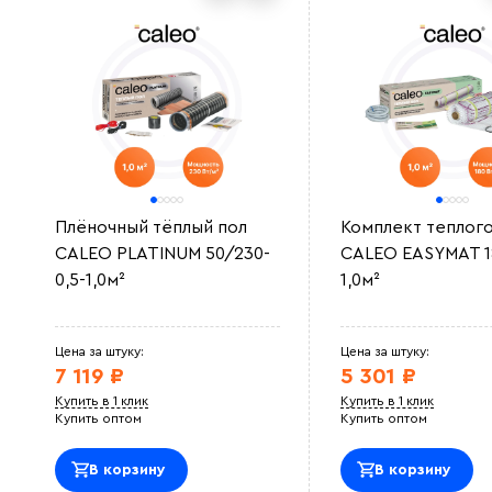
Плёночный тёплый пол
Комплект теплого
CALEO PLATINUM 50/230-
CALEO EASYMAT 18
0,5-1,0м²
1,0м²
Цена за штуку:
Цена за штуку:
7 119 ₽
5 301 ₽
Купить в 1 клик
Купить в 1 клик
Купить оптом
Купить оптом
В корзину
В корзину