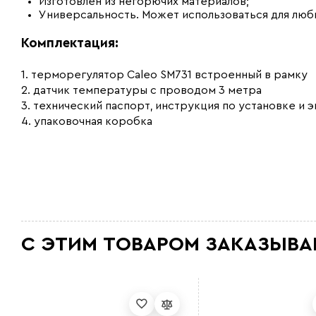
Изготовлен из негорючих материалов;
Универсальность. Может использоваться для любы
Комплектация:
1. терморегулятор Caleo SM731 встроенный в рамку
2. датчик температуры с проводом 3 метра
3.
технический паспорт, инструкция по установке и э
4. упаковочная коробка
С ЭТИМ ТОВАРОМ ЗАКАЗЫВА