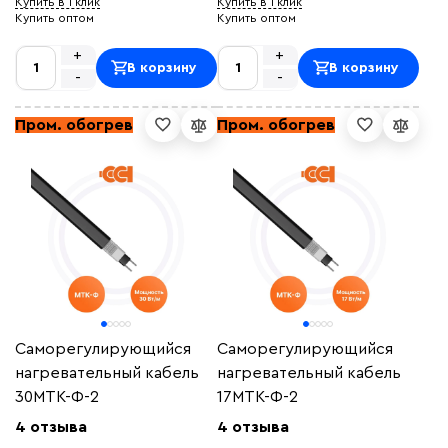
Купить в 1 клик
Купить в 1 клик
Купить оптом
Купить оптом
+
+
В корзину
В корзину
-
-
Пром. обогрев
Пром. обогрев
Саморегулирующийся
Саморегулирующийся
нагревательный кабель
нагревательный кабель
30МТК-Ф-2
17МТК-Ф-2
4 отзыва
4 отзыва