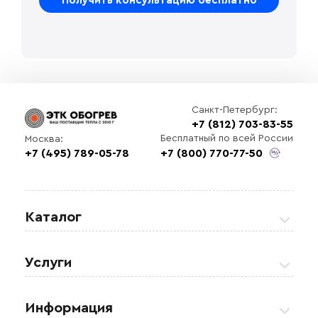
Санкт-Петербург:
+7 (812) 703-83-55
Бесплатный по всей России
Москва:
+7 (495) 789-05-78
+7 (800) 770-77-50
Каталог
Греющие кабели
Услуги
Теплые полы
Обогрев кровли и водостоков
Информация
Регулирующая аппаратура