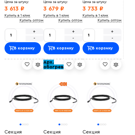
Цена за штуку:
Цена за штуку:
Цена за штуку:
3 613 ₽
3 679 ₽
3 733 ₽
Купить в 1 клик
Купить в 1 клик
Купить в 1 клик
Купить оптом
Купить оптом
Купить оптом
+
+
+
-
-
-
В корзину
В корзину
В корзину
Арх.
обогрев
Секция
Секция
Секция