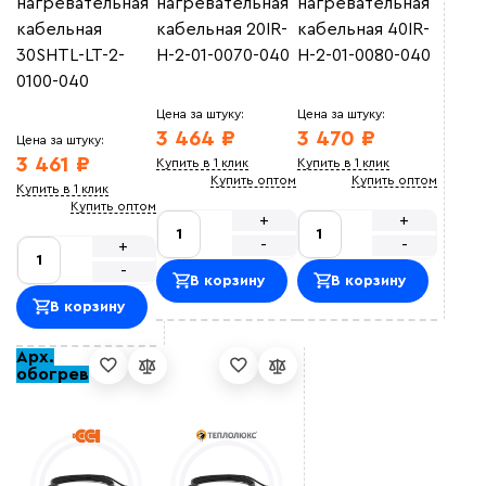
нагревательная
нагревательная
нагревательная
кабельная
кабельная 20IR-
кабельная 40IR-
30SHTL-LT-2-
H-2-01-0070-040
H-2-01-0080-040
0100-040
Цена за штуку:
Цена за штуку:
3 464 ₽
3 470 ₽
Цена за штуку:
3 461 ₽
Купить в 1 клик
Купить в 1 клик
Купить оптом
Купить оптом
Купить в 1 клик
Купить оптом
+
+
-
-
+
-
В корзину
В корзину
В корзину
Арх.
обогрев