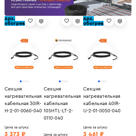
Арх.
Арх.
обогрев
обогрев
Секция
Секция
Секция
нагревательная
нагревательная
нагревательная
кабельная 30IR-
кабельная
кабельная 40IR-
H-2-01-0060-040
10SHTL-LT-2-
U-2-01-0050-040
0110-040
Цена за штуку:
Цена за штуку:
3 373 ₽
3 461 ₽
Цена за штуку: