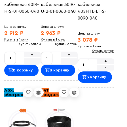
кабельная 40IR-
кабельная 30IR-
кабельная
H-2-01-0050-040
U-2-01-0060-040
40SHTL-LT-2-
0090-040
Цена за штуку:
Цена за штуку:
2 912 ₽
2 963 ₽
Цена за штуку:
3 078 ₽
Купить в 1 клик
Купить в 1 клик
Купить оптом
Купить оптом
Купить в 1 клик
Купить оптом
+
+
-
-
+
-
В корзину
В корзину
В корзину
Арх.
Хит
обогрев
продаж