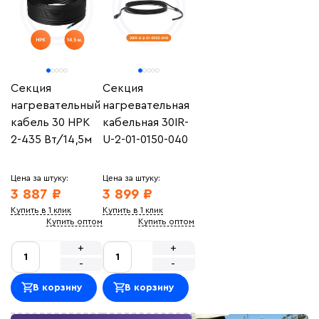
Секция
Секция
нагревательный
нагревательная
кабель 30 НРК
кабельная 30IR-
2-435 Вт/14,5м
U-2-01-0150-040
Цена за штуку:
Цена за штуку:
3 887 ₽
3 899 ₽
Купить в 1 клик
Купить в 1 клик
Купить оптом
Купить оптом
+
+
-
-
В корзину
В корзину