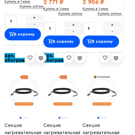
2 771 ₽
2 906 ₽
Купить в 1 клик
Купить оптом
Купить в 1 клик
Купить в 1 клик
Купить оптом
Купить оптом
+
-
+
+
-
-
В корзину
В корзину
В корзину
Арх.
Арх.
обогрев
обогрев
Секция
Секция
Секция
нагревательная
нагревательная
нагревательная