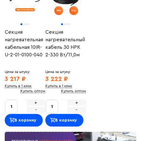
Секция
Секция
нагревательная
нагревательный
кабельная 10IR-
кабель 30 НРК
U-2-01-0100-040
2-330 Вт/11,0м
Цена за штуку:
Цена за штуку:
3 217 ₽
3 222 ₽
Купить в 1 клик
Купить в 1 клик
Купить оптом
Купить оптом
+
+
-
-
В корзину
В корзину