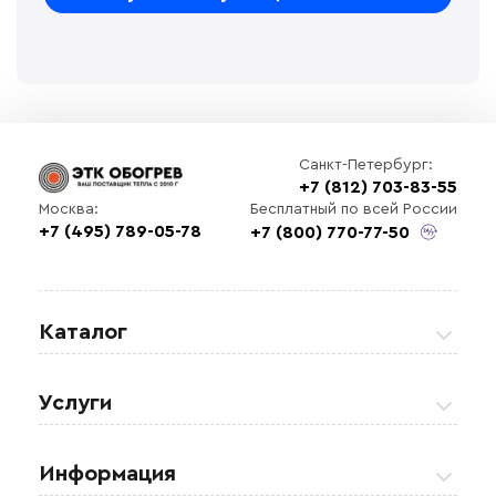
Санкт-Петербург:
+7 (812) 703-83-55
Бесплатный по всей России
Москва:
+7 (495) 789-05-78
+7 (800) 770-77-50
Каталог
Греющие кабели
Услуги
Теплые полы
Обогрев кровли и водостоков
Информация
Регулирующая аппаратура