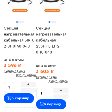
Секция
Секция
нагревательная
нагревательная
кабельная 5IR-U-
кабельная
2-01-0140-040
25SHTL-LT-2-
0110-040
Цена за штуку:
3 596 ₽
Цена за штуку:
3 603 ₽
Купить в 1 клик
Купить оптом
Купить в 1 клик
Купить оптом
+
-
+
-
В корзину
В корзину