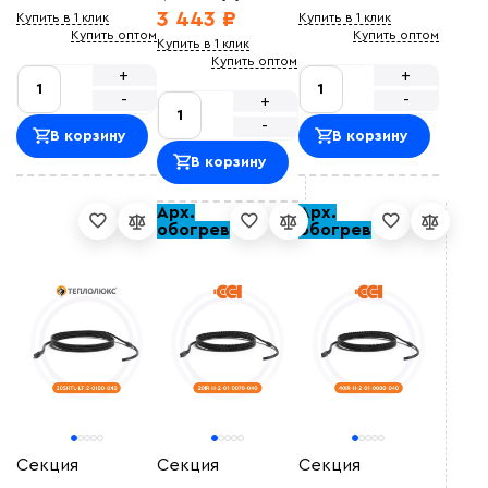
3 443 ₽
Купить в 1 клик
Купить в 1 клик
Купить оптом
Купить оптом
Купить в 1 клик
Купить оптом
+
+
-
-
+
-
В корзину
В корзину
В корзину
Арх.
Арх.
обогрев
обогрев
Секция
Секция
Секция