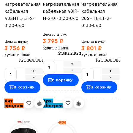
нагревательная
нагревательная
нагревательная
кабельная
кабельная 40IR-
кабельная
40SHTL-LT-2-
H-2-01-0130-040
20SHTL-LT-2-
0130-040
0130-040
Цена за штуку:
3 795 ₽
Цена за штуку:
Цена за штуку:
3 756 ₽
3 801 ₽
Купить в 1 клик
Купить оптом
Купить в 1 клик
Купить в 1 клик
Купить оптом
Купить оптом
+
-
+
+
-
-
В корзину
В корзину
В корзину
Хит
Арх.
продаж
обогрев