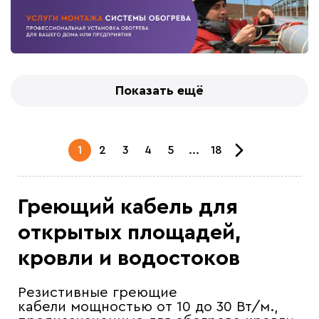
Показать ещё
1
2
3
4
5
...
18
Греющий кабель для
открытых площадей,
кровли и водостоков
Резистивные греющие
кабели мощностью от 10 до 30 Вт/м.,