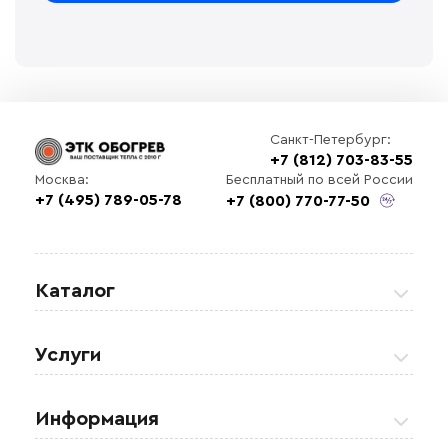
Санкт-Петербург:
+7 (812) 703-83-55
Бесплатный по всей России
Москва:
+7 (495) 789-05-78
+7 (800) 770-77-50
Каталог
Греющие кабели
Услуги
Теплые полы
Обогрев кровли и водостоков
Информация
Регулирующая аппаратура
Обогрев открытых площадей