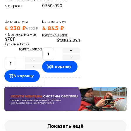
метров
0350-020
Цена за штуку:
Цена за штуку:
4 230 ₽
4 845 ₽
4 700 ₽
-10%
экономия
Купить в 1 клик
470
₽
Купить оптом
Купить в 1 клик
Купить оптом
+
-
+
-
В корзину
В корзину
Показать ещё