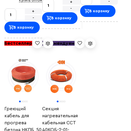
Купить оптом
-
+
-
+
В корзину
-
В корзину
В корзину
Бестселлер
Рекомендуем
Греющий
Секция
кабель для
нагревательная
прогрева
кабельная ССТ
бетона НКПБ, 50
40КОБ-2-01-