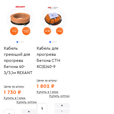
Кабель
Кабель для
греющий для
прогрева
прогрева
бетона СТН
бетона 40-
КС(Б)40-9
3/3,1м REXANT
Цена за штуку:
1 802 ₽
Цена за штуку:
1 730 ₽
Купить в 1 клик
Купить оптом
Купить в 1 клик
Купить оптом
+
-
+