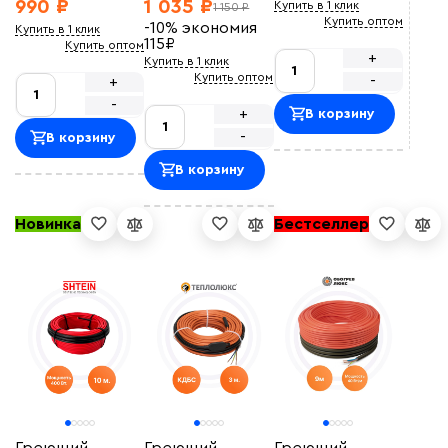
990 ₽
1 035 ₽
Купить в 1 клик
1 150 ₽
Купить оптом
-10%
экономия
Купить в 1 клик
115
₽
Купить оптом
+
Купить в 1 клик
Купить оптом
-
+
-
+
В корзину
-
В корзину
В корзину
Новинка
Бестселлер