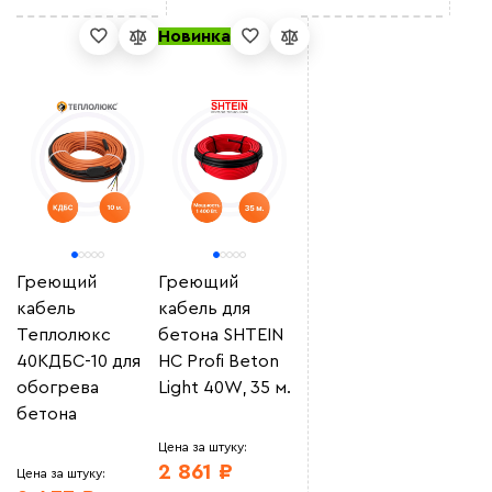
Новинка
Греющий
Греющий
кабель
кабель для
Теплолюкс
бетона SHTEIN
40КДБС-10 для
HC Profi Beton
обогрева
Light 40W, 35 м.
бетона
Цена за штуку:
2 861 ₽
Цена за штуку: