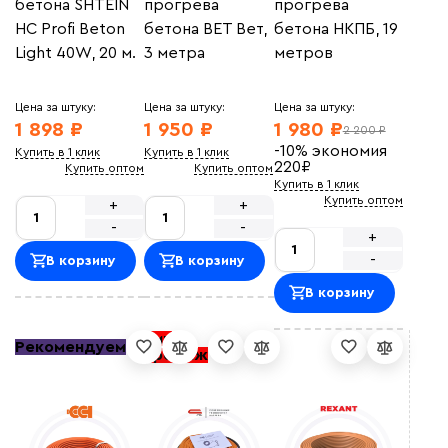
бетона SHTEIN
прогрева
прогрева
HC Profi Beton
бетона BET Вет,
бетона НКПБ, 19
Light 40W, 20 м.
3 метра
метров
Цена за штуку:
Цена за штуку:
Цена за штуку:
1 898 ₽
1 950 ₽
1 980 ₽
2 200 ₽
-10%
экономия
Купить в 1 клик
Купить в 1 клик
220
₽
Купить оптом
Купить оптом
Купить в 1 клик
Купить оптом
+
+
-
-
+
-
В корзину
В корзину
В корзину
Хит
Рекомендуем
продаж