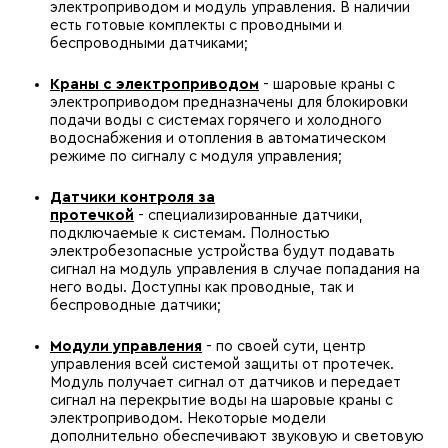
электроприводом и модуль управления. В наличии
есть готовые комплекты с проводными и
беспроводными датчиками;
Краны с электроприводом
- шаровые краны с
электроприводом предназначены для блокировки
подачи воды с системах горячего и холодного
водоснабжения и отопления в автоматическом
режиме по сигналу с модуля управления;
Датчики контроля за
протечкой
- специализированные датчики,
подключаемые к системам. Полностью
электробезопасные устройства будут подавать
сигнал на модуль управления в случае попадания на
него воды. Доступны как проводные, так и
беспроводные датчики;
Модули управления
- по своей сути, центр
управления всей системой защиты от протечек.
Модуль получает сигнал от датчиков и передает
сигнал на перекрытие воды на шаровые краны с
электроприводом. Некоторые модели
дополнительно обеспечивают звуковую и световую