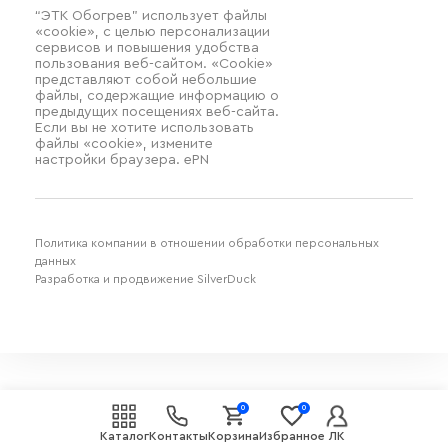
“ЭТК Обогрев” использует файлы
«cookie», с целью персонализации
сервисов и повышения удобства
пользования веб-сайтом. «Cookie»
представляют собой небольшие
файлы, содержащие информацию о
предыдущих посещениях веб-сайта.
Если вы не хотите использовать
файлы «cookie», измените
настройки браузера. ePN
Политика компании в отношении обработки персональных
данных
Разработка и продвижение SilverDuck
0
0
Каталог
Контакты
Корзина
Избранное
ЛК