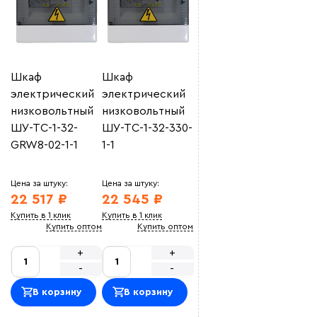
Шкаф
Шкаф
электрический
электрический
низковольтный
низковольтный
ШУ-ТС-1-32-
ШУ-ТС-1-32-330-
GRW8-02-1-1
1-1
Цена за штуку:
Цена за штуку:
22 517 ₽
22 545 ₽
Купить в 1 клик
Купить в 1 клик
Купить оптом
Купить оптом
+
+
-
-
В корзину
В корзину