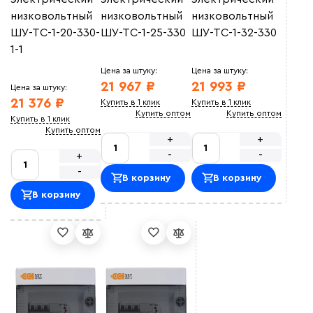
низковольтный
низковольтный
низковольтный
ШУ-ТС-1-20-330-
ШУ-ТС-1-25-330
ШУ-ТС-1-32-330
1-1
Цена за штуку:
Цена за штуку:
21 967 ₽
21 993 ₽
Цена за штуку:
21 376 ₽
Купить в 1 клик
Купить в 1 клик
Купить оптом
Купить оптом
Купить в 1 клик
Купить оптом
+
+
-
-
+
-
В корзину
В корзину
В корзину