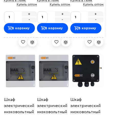
Купить в 1 клик
Купить в 1 клик
Купить в 1 клик
Купить оптом
Купить оптом
Купить оптом
+
+
+
-
-
-
В корзину
В корзину
В корзину
Шкаф
Шкаф
Шкаф
электрический
электрический
электрический
низковольтный
низковольтный
низковольтный