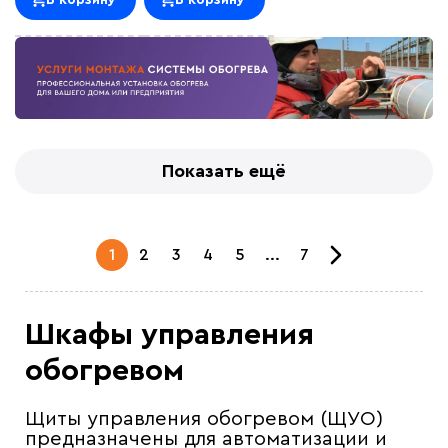
В корзину
В корзину
Показать ещё
1
2
3
4
5
...
7
Шкафы управления
обогревом
Щиты управления обогревом (ЩУО)
предназначены для автоматизации и