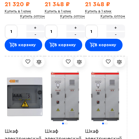
21 320 ₽
21 348 ₽
21 348 ₽
Купить в 1 клик
Купить в 1 клик
Купить в 1 клик
Купить оптом
Купить оптом
Купить оптом
+
+
+
-
-
-
В корзину
В корзину
В корзину
Шкаф
Шкаф
Шкаф
электрический
электрический
электрический