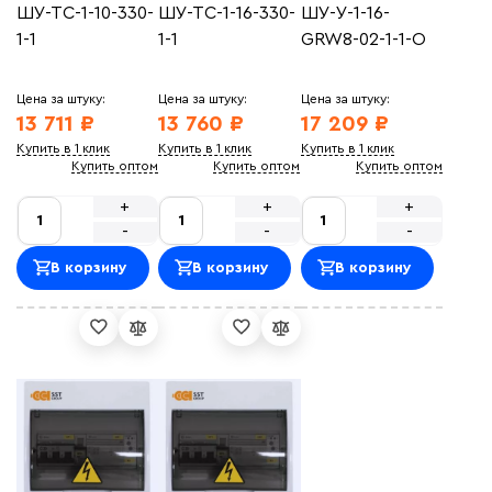
ШУ-ТС-1-10-330-
ШУ-ТС-1-16-330-
ШУ-У-1-16-
1-1
1-1
GRW8-02-1-1-O
Цена за штуку:
Цена за штуку:
Цена за штуку:
13 711 ₽
13 760 ₽
17 209 ₽
Купить в 1 клик
Купить в 1 клик
Купить в 1 клик
Купить оптом
Купить оптом
Купить оптом
+
+
+
-
-
-
В корзину
В корзину
В корзину