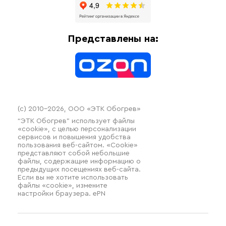
Доставка
Отопительное оборудование
Оплата
Термочехлы
Представлены на:
Контакты
Распродажа
(c) 2010–2026, ООО «ЭТК Обогрев»
“ЭТК Обогрев” использует файлы
«cookie», с целью персонализации
сервисов и повышения удобства
пользования веб-сайтом. «Cookie»
представляют собой небольшие
файлы, содержащие информацию о
предыдущих посещениях веб-сайта.
Если вы не хотите использовать
файлы «cookie», измените
настройки браузера. ePN