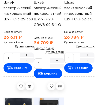
Шкаф
Шкаф
Шкаф
электрический
электрический
электрический
низковольтный
низковольтный
низковольтный
ШУ-ТС-3-25-330
ШУ-У-3-20-
ШУ-ТС-3-32-330
GRW8-02-3-1-O
Цена за штуку:
Цена за штуку:
26 631 ₽
26 784 ₽
Цена за штуку:
26 709 ₽
Купить в 1 клик
Купить в 1 клик
Купить оптом
Купить оптом
Купить в 1 клик
Купить оптом
+
+
-
-
+
-
В корзину
В корзину
В корзину