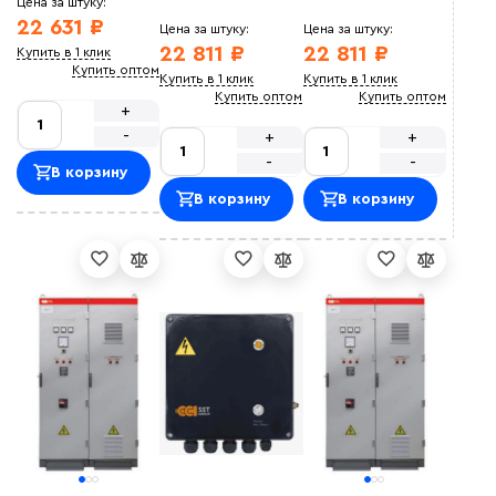
Цена за штуку:
22 631 ₽
Цена за штуку:
Цена за штуку:
22 811 ₽
22 811 ₽
Купить в 1 клик
Купить оптом
Купить в 1 клик
Купить в 1 клик
Купить оптом
Купить оптом
+
-
+
+
-
-
В корзину
В корзину
В корзину