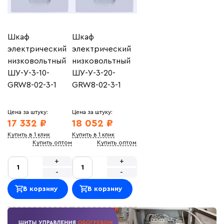
Шкаф
Шкаф
электрический
электрический
низковольтный
низковольтный
ШУ-У-3-10-
ШУ-У-3-20-
GRW8-02-3-1
GRW8-02-3-1
Цена за штуку:
Цена за штуку:
17 332 ₽
18 052 ₽
Купить в 1 клик
Купить в 1 клик
Купить оптом
Купить оптом
+
+
-
-
В корзину
В корзину