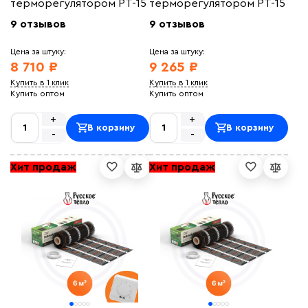
терморегулятором РТ-15
терморегулятором РТ-15
9 отзывов
9 отзывов
Цена за штуку:
Цена за штуку:
8 710 ₽
9 265 ₽
Купить в 1 клик
Купить в 1 клик
Купить оптом
Купить оптом
+
+
В корзину
В корзину
-
-
Хит продаж
Хит продаж