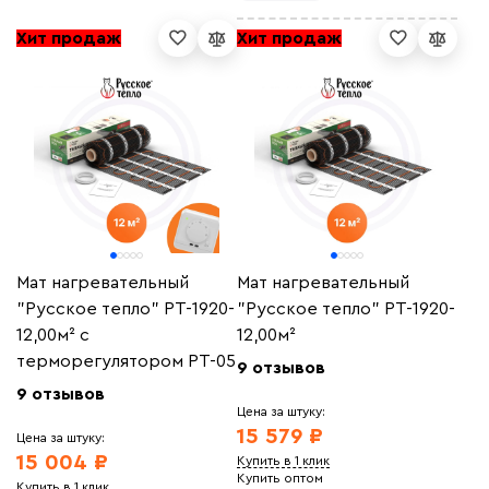
Хит продаж
Хит продаж
Мат нагревательный
Мат нагревательный
"Русское тепло" РТ-1920-
"Русское тепло" РТ-1920-
12,00м² с
12,00м²
терморегулятором РТ-05
9 отзывов
9 отзывов
Цена за штуку:
15 579 ₽
Цена за штуку:
15 004 ₽
Купить в 1 клик
Купить оптом
Купить в 1 клик