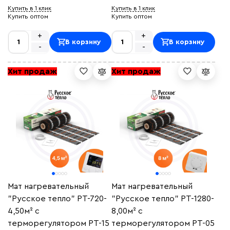
Купить в 1 клик
Купить в 1 клик
Купить оптом
Купить оптом
+
+
В корзину
В корзину
-
-
Хит продаж
Хит продаж
Мат нагревательный
Мат нагревательный
"Русское тепло" РТ-720-
"Русское тепло" РТ-1280-
4,50м² с
8,00м² с
терморегулятором РТ-15
терморегулятором РТ-05