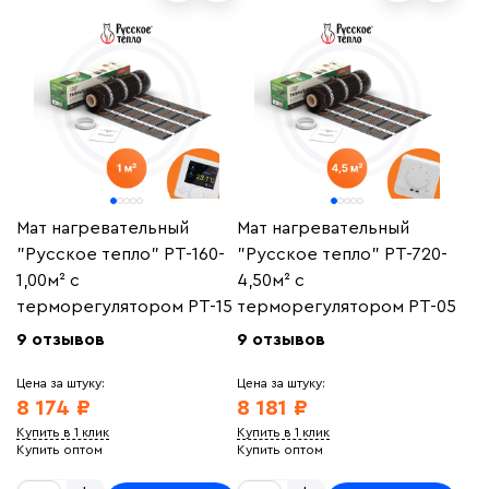
Мат нагревательный
Мат нагревательный
"Русское тепло" РТ-160-
"Русское тепло" РТ-720-
1,00м² с
4,50м² с
терморегулятором РТ-15
терморегулятором РТ-05
9 отзывов
9 отзывов
Цена за штуку:
Цена за штуку:
8 174 ₽
8 181 ₽
Купить в 1 клик
Купить в 1 клик
Купить оптом
Купить оптом