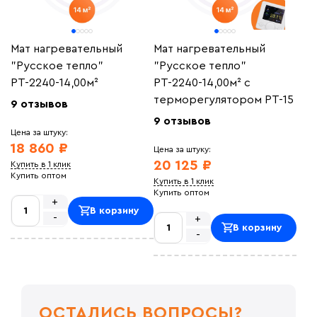
Мат нагревательный
Мат нагревательный
"Русское тепло"
"Русское тепло"
РТ-2240-14,00м²
РТ-2240-14,00м² с
терморегулятором РТ-15
9 отзывов
9 отзывов
Цена за штуку:
18 860 ₽
Цена за штуку:
20 125 ₽
Купить в 1 клик
Купить оптом
Купить в 1 клик
Купить оптом
+
В корзину
-
+
В корзину
-
ОСТАЛИСЬ ВОПРОСЫ?