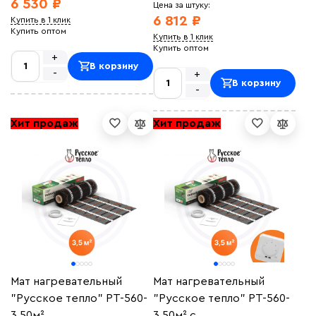
6 530 ₽
Цена за штуку:
6 812 ₽
Купить в 1 клик
Купить оптом
Купить в 1 клик
Купить оптом
+
В корзину
-
+
В корзину
-
Хит продаж
Хит продаж
Мат нагревательный
Мат нагревательный
"Русское тепло" РТ-560-
"Русское тепло" РТ-560-
3,50м²
3,50м² с