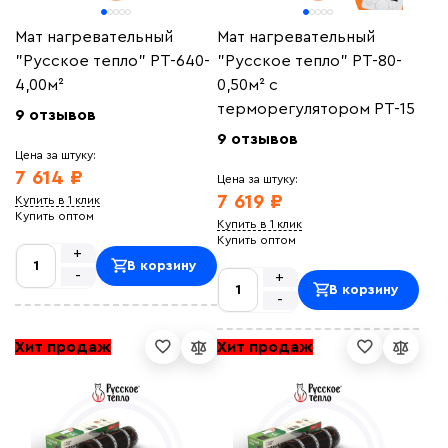
Мат нагревательный
Мат нагревательный
"Русское тепло" РТ-640-
"Русское тепло" РТ-80-
4,00м²
0,50м² с
терморегулятором РТ-15
9 отзывов
9 отзывов
Цена за штуку:
7 614 ₽
Цена за штуку:
7 619 ₽
Купить в 1 клик
Купить оптом
Купить в 1 клик
Купить оптом
+
В корзину
-
+
В корзину
-
Хит продаж
Хит продаж