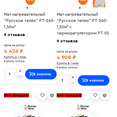
Мат нагревательный
Мат нагревательный
"Русское тепло" РТ-240-
"Русское тепло" РТ-240-
1,50м²
1,50м² с
терморегулятором РТ-05
9 отзывов
9 отзывов
Цена за штуку:
4 426 ₽
Цена за штуку:
4 908 ₽
Купить в 1 клик
Купить оптом
Купить в 1 клик
Купить оптом
+
В корзину
-
+
В корзину
-
Хит продаж
Хит продаж