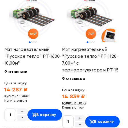
Мат нагревательный
Мат нагревательный
"Русское тепло" РТ-1600-
"Русское тепло" РТ-1120-
10,00м²
7,00м² с
терморегулятором РТ-15
9 отзывов
9 отзывов
Цена за штуку:
14 287 ₽
Цена за штуку:
14 839 ₽
Купить в 1 клик
Купить оптом
Купить в 1 клик
Купить оптом
+
В корзину
-
+
В корзину
-