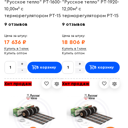
"Русское тепло" РТ-1600-
"Русское тепло" РТ-1920-
10,00м² с
12,00м² с
терморегулятором РТ-15
терморегулятором РТ-15
9 отзывов
9 отзывов
Цена за штуку:
Цена за штуку:
17 636 ₽
18 806 ₽
Купить в 1 клик
Купить в 1 клик
Купить оптом
Купить оптом
+
+
В корзину
В корзину
-
-
Хит продаж
Хит продаж