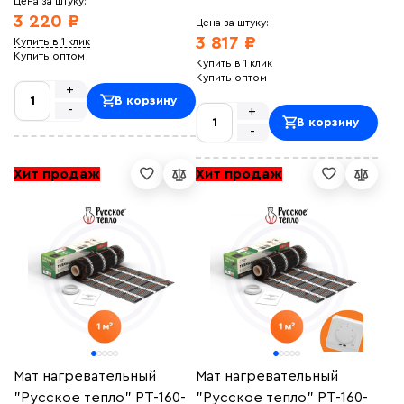
Цена за штуку:
3 220 ₽
Цена за штуку:
3 817 ₽
Купить в 1 клик
Купить оптом
Купить в 1 клик
Купить оптом
+
В корзину
-
+
В корзину
-
Хит продаж
Хит продаж
Мат нагревательный
Мат нагревательный
"Русское тепло" РТ-160-
"Русское тепло" РТ-160-