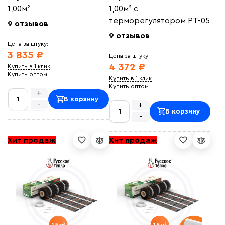
1,00м²
1,00м² с
терморегулятором РТ-05
9 отзывов
9 отзывов
Цена за штуку:
3 835 ₽
Цена за штуку:
4 372 ₽
Купить в 1 клик
Купить оптом
Купить в 1 клик
Купить оптом
+
В корзину
-
+
В корзину
-
Хит продаж
Хит продаж