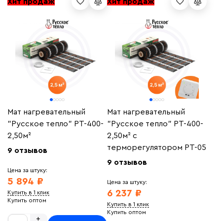
Хит продаж
Хит продаж
Мат нагревательный
Мат нагревательный
"Русское тепло" РТ-400-
"Русское тепло" РТ-400-
2,50м²
2,50м² с
терморегулятором РТ-05
9 отзывов
9 отзывов
Цена за штуку:
5 894 ₽
Цена за штуку:
6 237 ₽
Купить в 1 клик
Купить оптом
Купить в 1 клик
Купить оптом
+