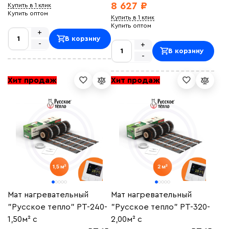
8 627 ₽
Купить в 1 клик
Купить оптом
Купить в 1 клик
Купить оптом
+
В корзину
-
+
В корзину
-
Хит продаж
Хит продаж
Мат нагревательный
Мат нагревательный
"Русское тепло" РТ-240-
"Русское тепло" РТ-320-
1,50м² с
2,00м² с