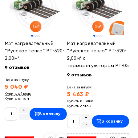
Мат нагревательный
Мат нагревательный
"Русское тепло" РТ-320-
"Русское тепло" РТ-320-
2,00м²
2,00м² с
терморегулятором РТ-05
9 отзывов
9 отзывов
Цена за штуку:
5 040 ₽
Цена за штуку:
5 463 ₽
Купить в 1 клик
Купить оптом
Купить в 1 клик
Купить оптом
+
В корзину
-
+
В корзину
-