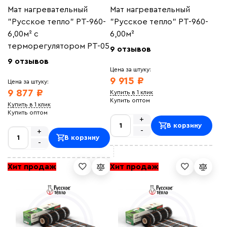
Мат нагревательный
Мат нагревательный
"Русское тепло" РТ-960-
"Русское тепло" РТ-960-
6,00м² с
6,00м²
терморегулятором РТ-05
9 отзывов
9 отзывов
Цена за штуку:
9 915 ₽
Цена за штуку:
9 877 ₽
Купить в 1 клик
Купить оптом
Купить в 1 клик
Купить оптом
+
В корзину
-
+
В корзину
-
Хит продаж
Хит продаж