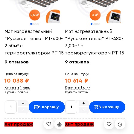
Мат нагревательный
Мат нагревательный
"Русское тепло" РТ-400-
"Русское тепло" РТ-480-
2,50м² с
3,00м² с
терморегулятором РТ-15
терморегулятором РТ-15
9 отзывов
9 отзывов
Цена за штуку:
Цена за штуку:
10 038 ₽
10 614 ₽
Купить в 1 клик
Купить в 1 клик
Купить оптом
Купить оптом
+
+
В корзину
В корзину
-
-
Хит продаж
Хит продаж