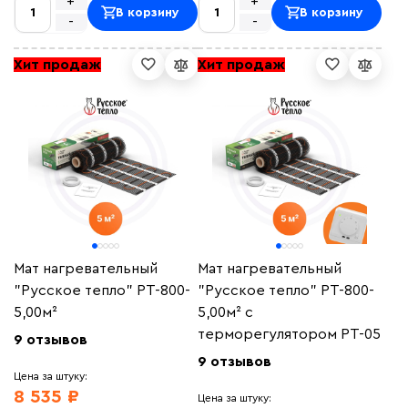
+
+
В корзину
В корзину
-
-
Хит продаж
Хит продаж
Мат нагревательный
Мат нагревательный
"Русское тепло" РТ-800-
"Русское тепло" РТ-800-
5,00м²
5,00м² с
терморегулятором РТ-05
9 отзывов
9 отзывов
Цена за штуку:
8 535 ₽
Цена за штуку: