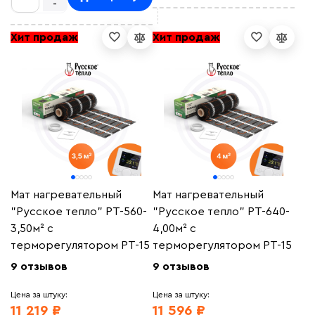
-
Хит продаж
Хит продаж
Мат нагревательный
Мат нагревательный
"Русское тепло" РТ-560-
"Русское тепло" РТ-640-
3,50м² с
4,00м² с
терморегулятором РТ-15
терморегулятором РТ-15
9 отзывов
9 отзывов
Цена за штуку:
Цена за штуку:
11 219 ₽
11 596 ₽