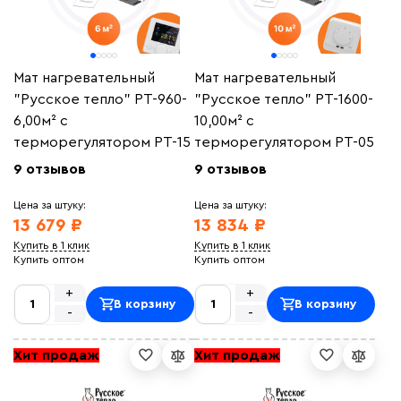
Мат нагревательный
Мат нагревательный
"Русское тепло" РТ-960-
"Русское тепло" РТ-1600-
6,00м² с
10,00м² с
терморегулятором РТ-15
терморегулятором РТ-05
9 отзывов
9 отзывов
Цена за штуку:
Цена за штуку:
13 679 ₽
13 834 ₽
Купить в 1 клик
Купить в 1 клик
Купить оптом
Купить оптом
+
+
В корзину
В корзину
-
-
Хит продаж
Хит продаж