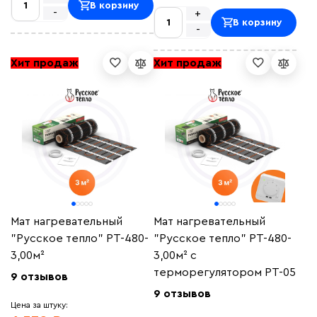
В корзину
-
+
В корзину
-
Хит продаж
Хит продаж
Мат нагревательный
Мат нагревательный
"Русское тепло" РТ-480-
"Русское тепло" РТ-480-
3,00м²
3,00м² с
терморегулятором РТ-05
9 отзывов
9 отзывов
Цена за штуку: