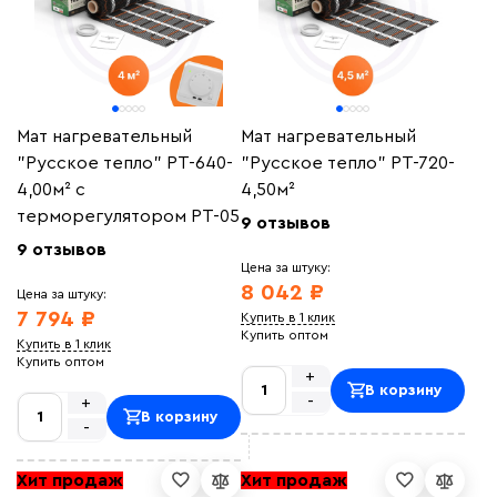
Мат нагревательный
Мат нагревательный
"Русское тепло" РТ-640-
"Русское тепло" РТ-720-
4,00м² с
4,50м²
терморегулятором РТ-05
9 отзывов
9 отзывов
Цена за штуку:
8 042 ₽
Цена за штуку:
7 794 ₽
Купить в 1 клик
Купить оптом
Купить в 1 клик
Купить оптом
+
В корзину
-
+
В корзину
-
Хит продаж
Хит продаж