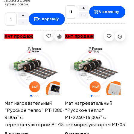
Купить оптом
+
В корзину
-
+
В корзину
-
Хит продаж
Хит продаж
Мат нагревательный
Мат нагревательный
"Русское тепло" РТ-1280-
"Русское тепло"
8,00м² с
РТ-2240-14,00м² с
терморегулятором РТ-15
терморегулятором РТ-05
9 отзывов
9 отзывов