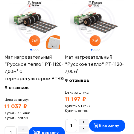
Мат нагревательный
Мат нагревательный
"Русское тепло" РТ-1120-
"Русское тепло" РТ-1120-
7,00м² с
7,00м²
терморегулятором РТ-05
9 отзывов
9 отзывов
Цена за штуку:
11 197 ₽
Цена за штуку:
11 037 ₽
Купить в 1 клик
Купить оптом
Купить в 1 клик
Купить оптом
+
В корзину
-
+
В корзину