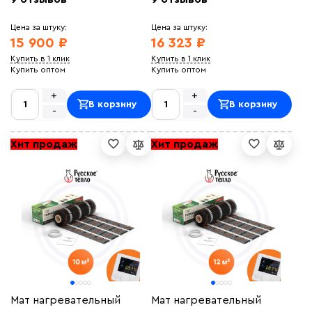
Цена за штуку:
Цена за штуку:
15 900 ₽
16 323 ₽
Купить в 1 клик
Купить в 1 клик
Купить оптом
Купить оптом
+
+
В корзину
В корзину
-
-
Хит продаж
Хит продаж
Мат нагревательный
Мат нагревательный