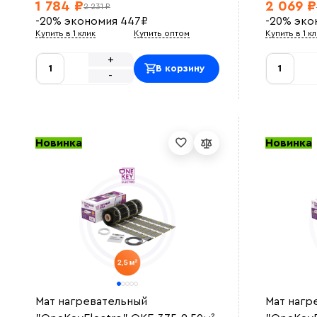
1 784 ₽
2 069 ₽
2 231 ₽
-20%
экономия
447
₽
-20%
эко
Купить в 1 клик
Купить оптом
Купить в 1 к
+
В корзину
-
Новинка
Новинка
Мат нагревательный
Мат нагр