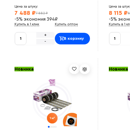
Цена за штуку:
Цена за штук
7 488 ₽
8 115 ₽
7 882 ₽
8
-5%
экономия
394
₽
-5%
экон
Купить в 1 клик
Купить оптом
Купить в 1 к
+
В корзину
-
Новинка
Новинка