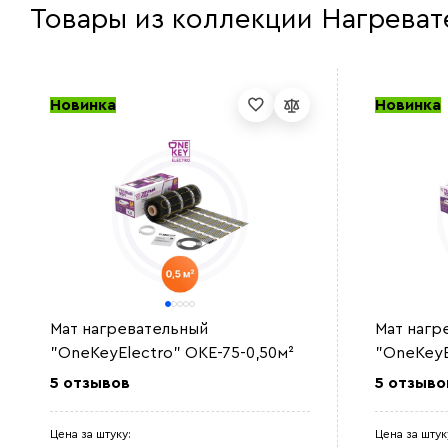
Товары из коллекции Нагреват
Новинка
Новинка
Мат нагревательный
Мат нагр
"OneKeyElectro" OKE-75-0,50м²
"OneKeyE
5 отзывов
5 отзыво
Цена за штуку:
Цена за штук