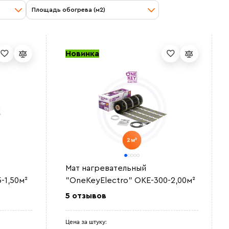
Площадь обогрева (м2)
Новинка
Мат нагревательный
-1,50м²
"OneKeyElectro" OKE-300-2,00м²
5 отзывов
Цена за штуку: