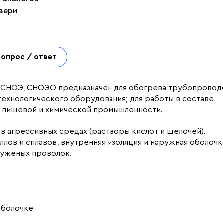
двери
Вопрос / ответ
 СНОЭ, СНОЭО предназначен для обогрева трубопровод
технологического оборудования; для работы в составе
 в пищевой и химической промышленности.
 агрессивных средах (растворы кислот и щелочей).
лов и сплавов, внутренняя изоляция и наружная оболочк
луженых проволок.
оболочке