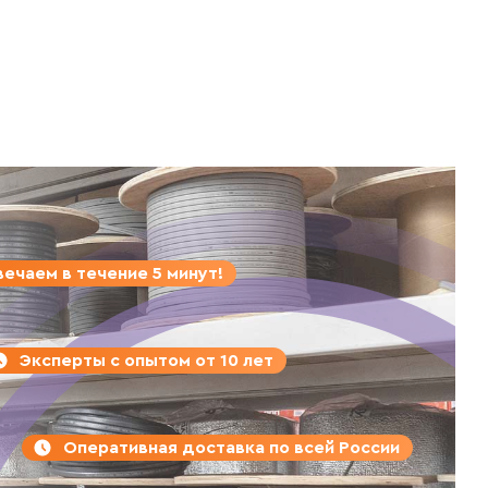
ечаем в течение 5 минут!
Эксперты с опытом от 10 лет
Оперативная доставка по всей России