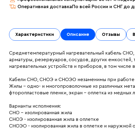
Оперативная доставка
По всей России и СНГ до 
Характеристики
Описание
Отзывы
Среднетемпературный нагревательный кабель СНО,
арматуры, резервуаров, сосудов, других емкостей, 
нагревательных устройств и приборов, в том числе
Кабели СНО, СНОЭ и СНОЭО незаменимы при работе в
Жилы – одно- и многопроволочные из различных метал
фторопластовые пленки, экран – оплетка из медных 
Варианты исполнения:
СНО – изолированная жила
СНОЭ - изолированная жила в оплетке
СНОЭО - изолированная жила в оплетке и наружной 