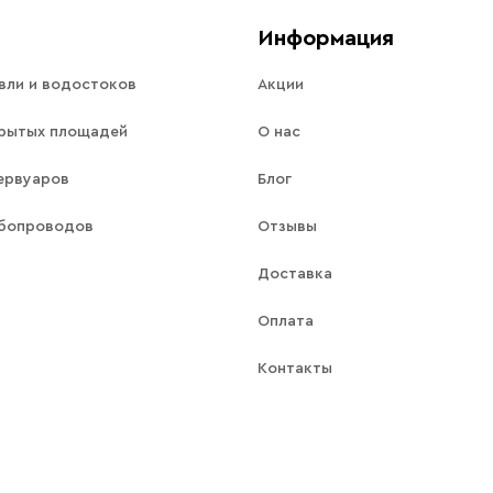
Информация
вли и водостоков
Акции
рытых площадей
О нас
ервуаров
Блог
убопроводов
Отзывы
Доставка
Оплата
Контакты