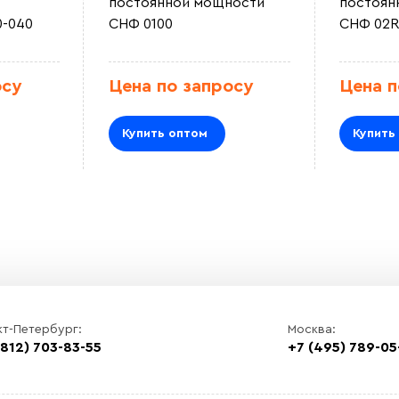
постоянной мощности
постоян
0-040
СНФ 0100
СНФ 02R
осу
Цена по запросу
Цена п
Купить оптом
Купить
кт-Петербург:
Москва:
(812) 703-83-55
+7 (495) 789-05