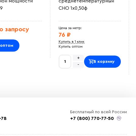
ной мощности
среднетемпературный
9
СНО 1х0,50ф
Цена за метр:
о запросу
76 ₽
Купить в 1 клик
 оптом
Купить оптом
+
В корзину
-
Бесплатный по всей России
-78
+7 (800) 770-77-50