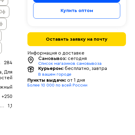
Купить оптом
50ф
0ф
Оставить заявку на почту
Информация о доставке
Самовывоз:
сегодня
284
Список магазинов самовывоза
Курьером:
бесплатно
, завтра
, Для
В вашем городе
остей
Пункты выдачи:
от 1 дня
Более 10 000 по всей России
ужный
+250
1,1