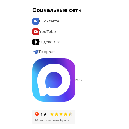
Социальные сети
ВКонтакте
YouTube
Яндекс Дзен
Telegram
Max