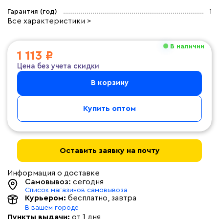
Гарантия (год)
1
Все характеристики >
В наличии
1 113 ₽
Цена без учета скидки
В корзину
Купить оптом
Оставить заявку на почту
Информация о доставке
Самовывоз:
сегодня
Список магазинов самовывоза
Курьером:
бесплатно
, завтра
В вашем городе
Пункты выдачи:
от 1 дня