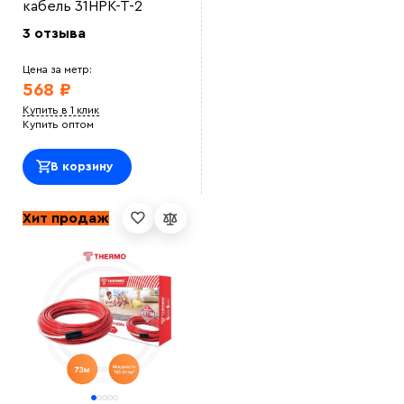
кабель 31НРК-Т-2
3 отзыва
Цена за метр:
568 ₽
Купить в 1 клик
Купить оптом
В корзину
Хит продаж