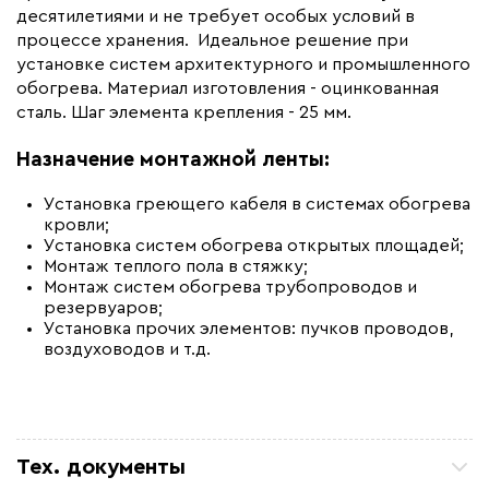
десятилетиями и не требует особых условий в
Бренд
ССТ Premium
процессе хранения. Идеальное решение при
Материал
Оцинкованная сталь
установке систем архитектурного и промышленного
обогрева. Материал изготовления - оцинкованная
сталь. Шаг элемента крепления - 25 мм.
Назначение монтажной ленты:
Установка греющего кабеля в системах обогрева
кровли;
Установка систем обогрева открытых площадей;
Монтаж теплого пола в стяжку;
Монтаж систем обогрева трубопроводов и
резервуаров;
Установка прочих элементов: пучков проводов,
воздуховодов и т.д.
Тех. документы