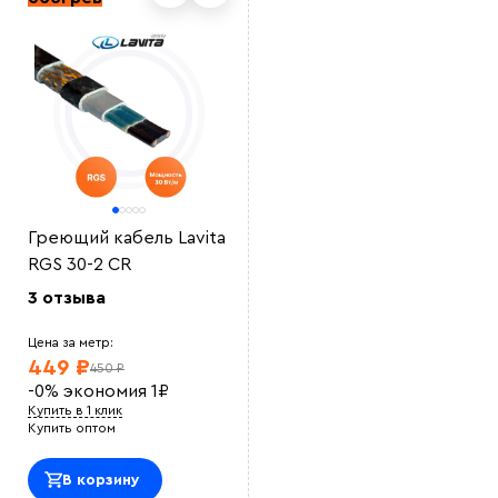
Выберите
файл
Греющий кабель Lavita
RGS 30-2 CR
3 отзыва
Цена за метр:
449 ₽
450 ₽
-0%
экономия
1
₽
Купить в 1 клик
Купить оптом
В корзину