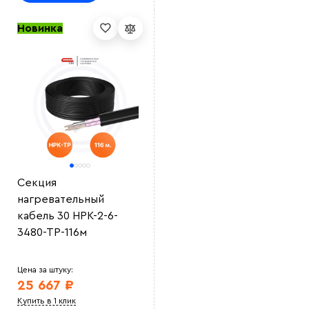
Новинка
Секция
нагревательный
кабель 30 НРК-2-6-
3480-ТР-116м
Цена за штуку:
25 667 ₽
Купить в 1 клик