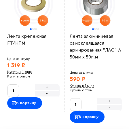
Лента крепежная
Лента алюминиевая
FT/HTM
самоклеящаяся
армированная "ЛАС"-А
50мм х 50п.м
Цена за штуку:
1 319 ₽
Купить в 1 клик
Цена за штуку:
Купить оптом
590 ₽
Купить в 1 клик
+
Купить оптом
-
+
В корзину
-
В корзину