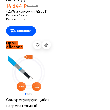
Цена за штуку:
14 244 ₽
18 499 ₽
-23%
экономия
4255
₽
Купить в 1 клик
Купить оптом
В корзину
Пром.
обогрев
Саморегулирующийся
нагревательный