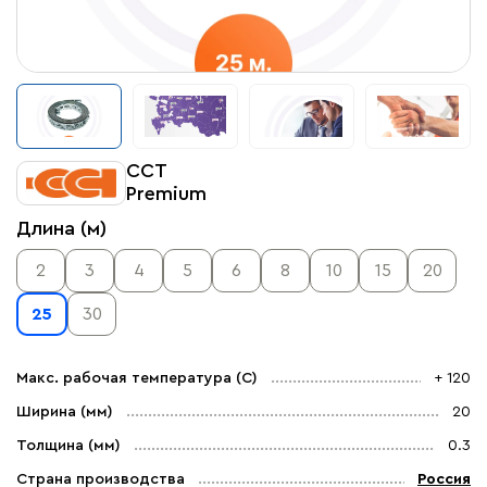
ССТ
Premium
Длина (м)
2
3
4
5
6
8
10
15
20
25
30
Макс. рабочая температура (C)
+ 120
Ширина (мм)
20
Толщина (мм)
0.3
Страна производства
Россия