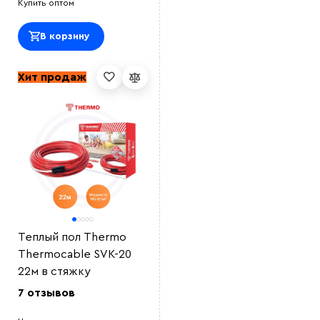
Купить оптом
В корзину
Хит продаж
Теплый пол Thermo
Thermocable SVK-20
22м в стяжку
7 отзывов