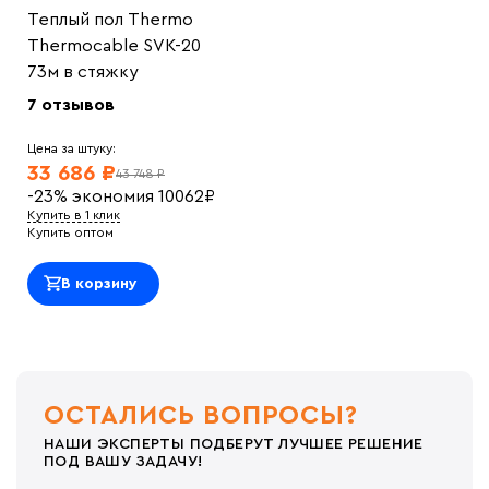
Теплый пол Thermo
Thermocable SVK-20
73м в стяжку
7 отзывов
Цена за штуку:
33 686 ₽
43 748 ₽
-23%
экономия
10062
₽
Купить в 1 клик
Купить оптом
В корзину
ОСТАЛИСЬ ВОПРОСЫ?
НАШИ ЭКСПЕРТЫ ПОДБЕРУТ ЛУЧШЕЕ РЕШЕНИЕ
ПОД ВАШУ ЗАДАЧУ!